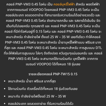
คอยล์ PNP-VM3 0.45 โอห์ม เป็น
คอยล์บุหรี่ไฟฟ้า
สำหรับ พอตไฟฟ้า
จากทางแบรนด์ VOOPOO โดยคอยล์ PNP-VM3 0.45 โอห์ม จะเป็น
คอยล์ประเภท ขดลวดตาข่าย ที่สามารถรับความร้อนได้อย่างรวดเร็ว และ
คอยล์ PNP-VM3 0.45 โอห์ม ยังสามารถกลิ่น และ รสชารได้เข้มข้น จัด
เต็มกันไปเลยครับ ทุกรสชาติ และ คอยล์ PNP-VM3 0.45 โอห์ม จะเป็น
คอยล์ ที่มีค่าโอห์มอยู่ที่ 0.15 โอห์ม และ คอยล์ PNP-VM3 0.45 โอห์ม จะ
เหมาะสำหรับ กำลังจ่ายไฟ ตั้งแต่ 25 W – 35 W เลยทีเดียว ทำให้คอยล์
PNP-VM3 0.45 โอห์ม จะเหมาะสำหรับ น้ำยาบุหรี่ไฟฟ้าแบบ ฟรีเบส มาก
ที่สุด และ คอยล์ PNP-VM3 0.45 โอห์ม จะเหมาะสำหรับ การสูบแบบ DTL
ที่จะให้ฟิลในการสูบแบบ โล่งๆ ดึงถึงปอด ควันตูมๆแน่นอนครับ และ คอยล์
PNP-VM3 0.45 โอห์ม จะสามารถใช้งานร่วมกับ บุหรี่ไฟฟ้า จากทาง
แบรนด์ VOOPOO ได้ทั้งหมด 18 รุ่นเลย
รายละเอียดคอยล์ PNP-TW15 0.15
เหมาะสำหรับ น้ำยา ฟรีเบส มากที่สุด
ใช้งานร่วมกับ ตัวเครื่องได้ทั้งหมด 18 รุ่นด้วยกันเลย
เหมาะกับ กำลังจ่ายไฟตั้งแต่ 25 W – 35 W
คอยล์ประเภท ขดลวดตาข่าย ที่รับความร้อนได้เร็ว