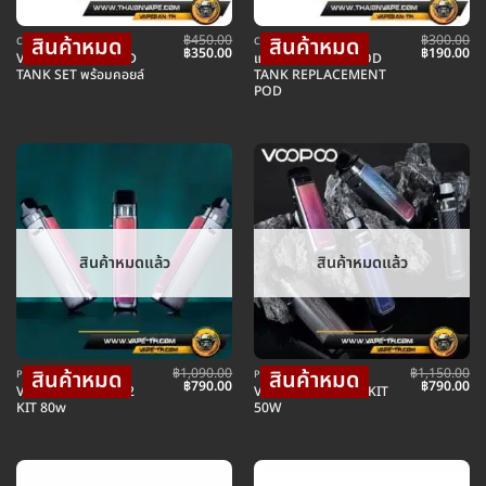
฿
450.00
฿
300.00
COIL คอยล์บุหรี่ไฟฟ้า
COIL คอยล์บุหรี่ไฟฟ้า
Original
Current
Original
Cu
฿
350.00
฿
190.00
VOOPOO PNP POD
แท็งค์สำรอง PNP POD
price
price
price
pr
TANK SET พร้อมคอยล์
TANK REPLACEMENT
was:
is:
was:
is:
POD
฿450.00.
฿350.00.
฿300.00.
฿1
สินค้าหมดแล้ว
สินค้าหมดแล้ว
฿
1,090.00
฿
1,150.00
POD พอตบุหรี่ไฟฟ้า
POD พอตบุหรี่ไฟฟ้า
Original
Current
Original
Cu
฿
790.00
฿
790.00
VOOPOO VINCI X2
VOOPOO VINCI 2 KIT
price
price
price
pr
KIT 80w
50W
was:
is:
was:
is:
฿1,090.00.
฿790.00.
฿1,150.00.
฿7