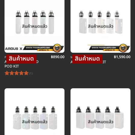
สินค้าหมดแล้ว
สินค้าหมดแล้ว
฿
890.00
฿
1,590.00
POD พอตบุหรี่ไฟฟ้า
MOD บุหรี่ไฟฟ้าม็อดบ๊อก
ARGUS X 80W MOD
ARGUS GT 160W KIT
POD KIT
(1)
ให้คะแนน
5
ตั้งแต่ 1-
5 คะแนน
สินค้าหมดแล้ว
สินค้าหมดแล้ว