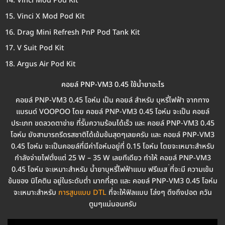
Vinci Mod Pod Kit
Vinci X Mod Pod Kit
Drag Mini Refresh PnP Pod Tank Kit
V Suit Pod Kit
Argus Air Pod Kit
คอยล์ PNP-VM3 0.45 ใช้น้ำยาอะไร
คอยล์ PNP-VM3 0.45 โอห์ม เป็น คอยล์ สำหรับ บุหรี่ไฟฟ้า จากทาง
แบรนด์ VOOPOO โดย คอยล์ PNP-VM3 0.45 โอห์ม จะเป็น คอยล์
ประเภท ขดลวดตาข่าย ที่รัับความร้อนได้เร็ว และ คอยล์ PNP-VM3 0.45
โอห์ม ยังสามารถรีดรสชาติได้เข้มข้นสุดๆเลยครับ และ คอยล์ PNP-VM3
0.45 โอห์ม จะเป็นคอยล์ที่มีค่าโอห์มอยู่ที่ 0.15 โอห์ม โดยจะเหมาะสำหรับ
กำลังจ่ายไฟตั่งแต่ 25 W – 35 W เลยทีเดียว ทำให้ คอยล์ PNP-VM3
0.45 โอห์ม จะเหมาะสำหรับ น้ำยาบุหรี่ไฟฟ้าแบบ ฟรีเบส ่ที่จะมี ความเข้ม
ข้นของ นิโคติน อยู่ในระดับต่ำ มากที่สุด และ คอยล์ PNP-VM3 0.45 โอห์ม
จะเหมาะสำหรับ
การสูบแบบ DTL
ที่จะให้ฟิลแบบ โล่งๆ ดึงถึงปอด ควัน
ตูมๆแน่นอนครับ