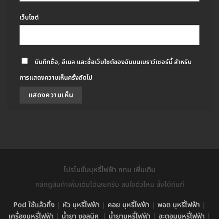
เว็บไซต์
บันทึกชื่อ, อีเมล และชื่อเว็บไซต์ของฉันบนเบราว์เซอร์นี้ สำหรับ
การแสดงความเห็นครั้งถัดไป
โปรโมชั่นบุหรี่ไฟฟ้า กทม เพิ่มเติม
คลิกดูสินค้าเพิ่มเติมได้เลยครับ สนใจตัวไหน สั่งได้ทันที
Pod ใช้แล้วทิ้ง
|
หัว บุหรี่ไฟฟ้า
|
คอย บุหรี่ไฟฟ้า
|
พอต บุหรี่ไฟฟ้า
|
เครื่องบุหรี่ไฟฟ้า
|
น้ำยา ซอลนิค
|
น้ำยาบุหรี่ไฟฟ้า
|
อะตอมบุหรี่ไฟฟ้า
|