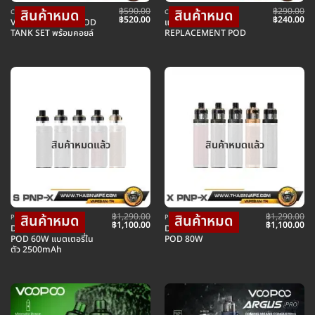
฿
590.00
฿
290.00
COIL คอยล์บุหรี่ไฟฟ้า
COIL คอยล์บุหรี่ไฟฟ้า
Original
Current
Original
Cu
฿
520.00
฿
240.00
VOOPOO PNP-X POD
แท็งค์สำรอง PNP-X
price
price
price
pr
TANK SET พร้อมคอยล์
REPLACEMENT POD
was:
is:
was:
is:
฿590.00.
฿520.00.
฿290.00.
฿2
สินค้าหมดแล้ว
สินค้าหมดแล้ว
฿
1,290.00
฿
1,290.00
POD พอตบุหรี่ไฟฟ้า
POD พอตบุหรี่ไฟฟ้า
Original
Current
Original
Cu
฿
1,100.00
฿
1,100.00
DRAG S PNP-X KIT
DRAG X PNP-X KIT
price
price
price
pr
POD 60W แบตเตอรี่ใน
POD 80W
was:
is:
was:
is:
ตัว 2500mAh
฿1,290.00.
฿1,100.00.
฿1,290.00.
฿1