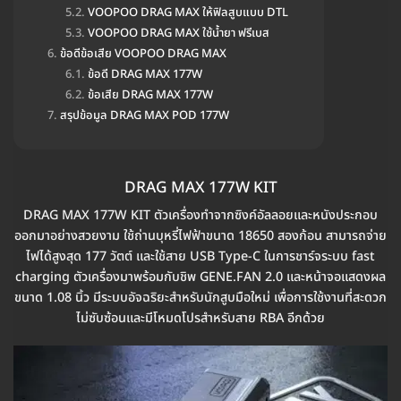
VOOPOO DRAG MAX ให้ฟิลสูบแบบ DTL
VOOPOO DRAG MAX ใช้น้ำยา ฟรีเบส
ข้อดีข้อเสีย VOOPOO DRAG MAX
ข้อดี DRAG MAX 177W
ข้อเสีย DRAG MAX 177W
สรุปข้อมูล DRAG MAX POD 177W
DRAG MAX 177W KIT
DRAG MAX 177W KIT ตัวเครื่องทำจากซิงค์อัลลอยและหนังประกอบ
ออกมาอย่างสวยงาม ใช้ถ่านบุหรี่ไฟฟ้าขนาด 18650 สองก้อน สามารถจ่าย
ไฟได้สูงสุด 177 วัตต์ และใช้สาย USB Type-C ในการชาร์จระบบ fast
charging ตัวเครื่องมาพร้อมกับชิพ GENE.FAN 2.0 และหน้าจอแสดงผล
ขนาด 1.08 นิ้ว มีระบบอัจฉริยะสำหรับนักสูบมือใหม่ เพื่อการใช้งานที่สะดวก
ไม่ซับซ้อนและมีโหมดโปรสำหรับสาย RBA อีกด้วย