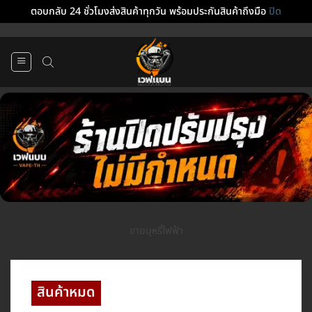
ตอบกลับ 24 ชั่วโมงส่งสินค้าทุกวัน พร้อมประกันสินค้าถึงมือ
ปิด
ข้าม
ไป
ยัง
เนื้อหา
ขายบุหรี่ไฟฟ้า