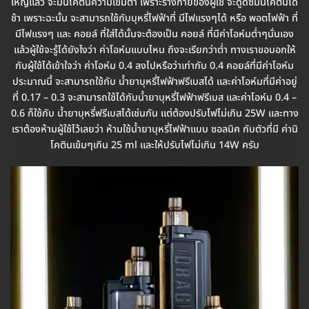
ใหญ่แล้ว จะมีนิโคตินความเข้มต่ำ เพราะร่างกายของผู้ใช้ จะดูดซึมนิโคตินได้
ช้า เพราะฉะนั้น จะสามารถใช้กับบุหรี่ไฟฟ้าที่ มีไฟแรงๆได้ หรือ พอตไฟฟ้า ที่
มีไฟแรงๆ และ คอยล์ ที่ใส่ได้นั้นจะต้องเป็น คอยล์ ที่มีค่าโอห์มต่ำๆนั่นเอง
แล้วผู้ใช้จะรู้ได้ยังไงว่า ค่าโอห์มแบบไหน ถึงจะเรียกว่าต่ำ ทางเราขอบอกให้
กับผู้ใช้ได้เข้าใจว่า ค่าโอห์ม 0.4 ลงไปหรือว่าเท่ากับ 0.4 คอยล์ที่มีค่าโอห์ม
ประมาณนี้ จะสามารถใช้กับ น้ำยาบุหรี่ไฟฟ้าฟรีเบสได้ และค่าโอห์มที่มีค่าอยู่
ที่ 0.17 – 0.3 จะสามารถใช้ได้กับน้ำยาบุหรี่ไฟฟ้าฟรีเบส และค่าโอห์ม 0.4 –
0.6 ก็ใช้กับ น้ำยาบุหรี่ฟรีเบสได้เช่นกัน แต่ต้องปรับไฟไม่เกิน 25W และทาง
เราต้องห้ามผู้ใช้ไว้เลยว่า ห้ามใช้น้ำยาบุหรี่ไฟฟ้าแบบ ซอลนิค กับตัวที่มี ค่านิ
โคตินเข้มๆเกิน 25 ml และให้ปรับไฟไม่เกิน 14W ครับ