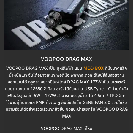
VOOPOO DRAG MAX
VOOPOO DRAG MAX เป็น บุหรี่ไฟฟ้า แบบ
MOD BOX
ที่มีขนาดเเล็ก
น้ำหนักเบา จับได้อย่างเหมาะพอดีมือ พกพาสะดวก ดีไซน์สีสันสวยงาม
ออกแบบได้ หรูหรา อย่างมีไลฟ์ไตล์ DRAG MAX 177W เป็นแบตเตอรี่
แบบถ่านขนาด 18650 2 ก้อน ชาร์จได้ด้วยสาย USB Type – C จ่ายกำลัง
ไฟได้สูงสุดอยู่ที่ 5W – 177W สามารถบรรจุน้ำยาได้ 4.5ml / TPD 2ml
ใช้งานคู่กับคอยล์ PNP ทั้งตะกลู ยังมีชิปเเซ็ท GENE.FAN 2.0 ช่วยให้รับ
ความร้อนได้อย่างรวดเร็วมากยิ่งขึ้น ขอแนะนำเลยครับ VOOPOO DRAG
MAX
VOOPOO DRAG MAX ดีไหม