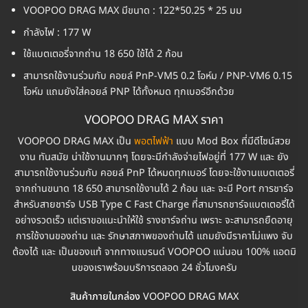
VOOPOO DRAG MAX มีขนาด : 122*50.25 * 25 มม
กำลังไฟ : 177 W
ใช้แบตเตอรี่จากถ่าน 18 650 ใช้ได้ 2 ก้อน
สามารถใช้งานร่วมกับ คอยล์ PnP-VM5 0.2 โอห์ม / PNP-VM6 0.15
โอห์ม แถมยังใส่คอยล์ PNP ได้ทั้งหมด ทุกเบอร์อีกด้วย
VOOPOO DRAG MAX ราคา
VOOPOO DRAG MAX เป็น
พอตไฟฟ้า
แบบ Mod Box ที่มีดีไซน์สวย
งาน ทันสมัย น่าใช้งานมากๆ โดยจะมีกำลังจ่ายไฟอยู่ที่ 177 W และ ยัง
สามารถใช้งานร่วมกับ คอยล์ PnP ได้หมดทุกเบอร์ โดยจะใช้งานแบตเตอรี่
จากถ่านขนาด 18 650 สามารถใช้งานได้ 2 ก้อน และ จะมี Port การชาร์จ
สำหรับสายชาร์จ USB Type C Fast Charge ที่สามารถชาร์จแบตเตอรี่ได้
อย่างรวดเร็ว แต่เราขอแนะนำให้ใช้ รางชาร์จถ่าน เพราะ จะสามารถยืดอายุ
การใช้งานของถ่าน และ รักษาสภาพของถ่านได้ แถมยังมีราคาไม่แพง จับ
ต้องได้ และ เป็นของแท้ จากทางแบรนด์ VOOPOO แน่นอน 100% แอดมิ
นของเราพร้อมบริการตลอด 24 ชั่วโมงครับ
สินค้าภายในกล่อง
VOOPOO DRAG MAX