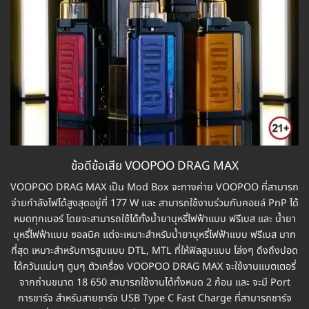
ข้อดีข้อเสีย VOOPOO DRAG MAX
VOOPOO DRAG MAX เป็น Mod Box จะทางค่าย VOOPOO ที่สามารถ
จ่ายกำลังไฟได้สูงสุดอยู่ที่ 177 W และ สามารถใช้งานร่วมกับคอยล์ PnP ได้
หมดทุกเบอร์ โดยจะสามารถใช้ได้ทั้งน้ำยาบุหรี่ไฟฟ้าแบบ ฟรีเบส และ น้ำยา
บุหรี่ไฟฟ้าแบบ ซอลนิค แต่จะเหมาะสำหรับน้ำยาบุหรี่ไฟฟ้าแบบ ฟรีเบส มาก
ที่สุด เหมาะสำหรับการสูบแบบ DTL, MTL ที่ให้ฟิลสูบแบบ โล่งๆ ดึงถึงปอด
ได้ควันแน่นๆ ตูมๆ ตัวเครื่อง VOOPOO DRAG MAX จะใช้งานแบตเตอรี่
จากถ่านขนาด 18 650 สามารถใช้งานได้ทั้งหมด 2 ก้อน และ จะมี Port
การชาร์จ สำหรับสายชาร์จ USB Type C Fast Charge ที่สามารถชาร์จ