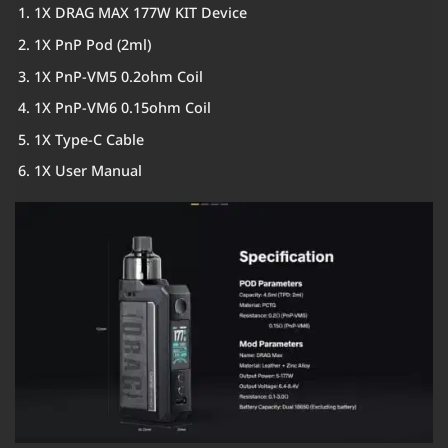
1X DRAG MAX 177W KIT Device
1X PnP Pod (2ml)
1X PnP-VM5 0.2ohm Coil
1X PnP-VM6 0.15ohm Coil
1X Type-C Cable
1X User Manual