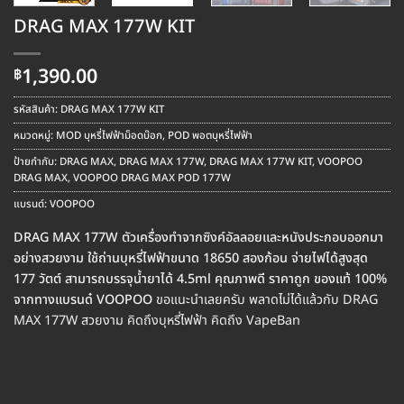
DRAG MAX 177W KIT
1,390.00
฿
รหัสสินค้า:
DRAG MAX 177W KIT
หมวดหมู่:
MOD บุหรี่ไฟฟ้าม็อดบ๊อก
,
POD พอตบุหรี่ไฟฟ้า
ป้ายกำกับ:
DRAG MAX
,
DRAG MAX 177W
,
DRAG MAX 177W KIT
,
VOOPOO
DRAG MAX
,
VOOPOO DRAG MAX POD 177W
แบรนด์:
VOOPOO
DRAG MAX 177W ตัวเครื่องทำจากซิงค์อัลลอยและหนังประกอบออกมา
อย่างสวยงาม ใช้ถ่านบุหรี่ไฟฟ้าขนาด 18650 สองก้อน จ่ายไฟได้สูงสุด
177 วัตต์ สามารถบรรจุน้ำยาได้ 4.5ml คุณภาพดี ราคาถูก ของแท้ 100%
จากทางแบรนด๋ VOOPOO
ขอแนะนำเลยครับ พลาดไม่ได้แล้วกับ DRAG
MAX 177W สวยงาม คิดถึงบุหรี่ไฟฟ้า คิดถึง VapeBan