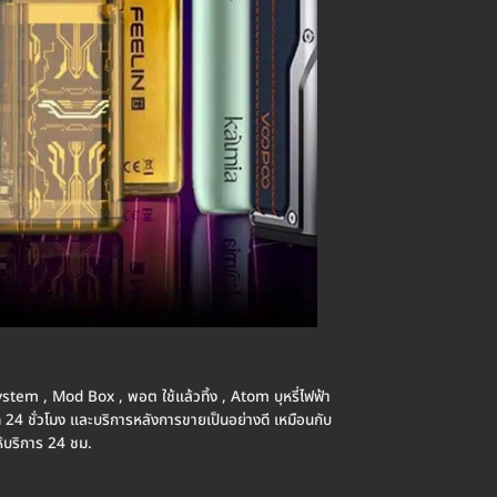
d System , Mod Box , พอต ใช้แล้วทิ้ง , Atom บุหรี่ไฟฟ้า
อด 24 ชั่วโมง และบริการหลังการขายเป็นอย่างดี เหมือนกับ
้บริการ 24 ชม.