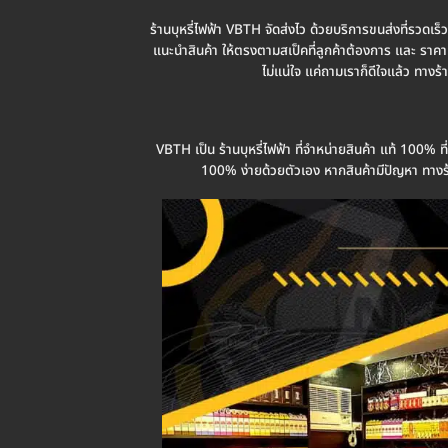
ร้านบุหรี่ไฟฟ้า VBTH จัดส่งไว ด้วยบริการขนส่งที่รวดเร็
แนะนำสินค้า ให้ตรงตามสเป็คที่ลูกค้าต้องการ และ ราคา ที
ไม่แน่ใจ แค่ถามเราก็ดีใจแล้ว ทางร้
VBTH เป็น ร้านบุหรี่ไฟฟ้า ที่จำหน่ายสินค้า แท้ 100% 
100% ง่ายด้วยตัวเอง หากสินค้ามีปัญหา ทางร้