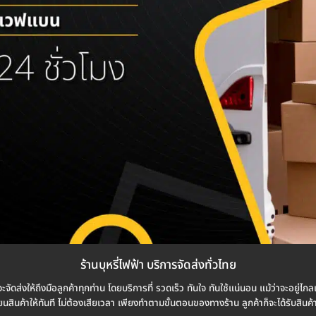
ร้านบุหรี่ไฟฟ้า บริการจัดส่งทั่วไทย
จัดส่งให้ถึงมือลูกค้าทุกท่าน โดยบริการที่ รวดเร็ว ทันใจ ทันใช้แน่นอน แม้ว่าจะอยู่ไกลแ
่ยนสินค้าให้ทันที ไม่ต้องเสียเวลา เพียงทำตามขั้นตอนของทางร้าน ลูกค้าก็จะได้รับสินค้า