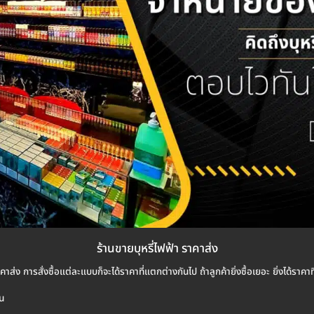
ร้านขายบุหรี่ไฟฟ้า ราคาส่ง
าส่ง การสั่งซื้อแต่ละแบบก็จะได้ราคาที่แตกต่างกันไป ถ้าลูกค้ายิ่งซื้อเยอะ ยิ่งได้ราค
าน