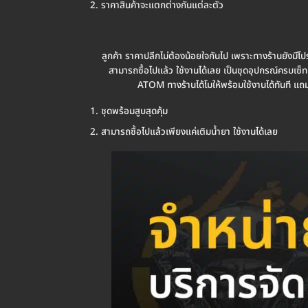
ราคาสินค้าจะแตกต่างกันแต่ละตัว
ลูกค้า ราคาปลีกไม่ต้องน้อยใจกันไป เพราะทางร้านยังมีโปรโม
สามารถซื้อไปแล้ว ใช้งานได้เลย เป็นชุดอุปกรณ์ครบเซ็ท เมื
ATOM ทางร้านได้โมให้พร้อมใช้งานได้ทันที แถมย
ชุดพร้อมสูบสุดคุ้ม
สามารถซื้อไปแล้วเพียงแค่เติมน้ำยา ใช้งานได้เลย