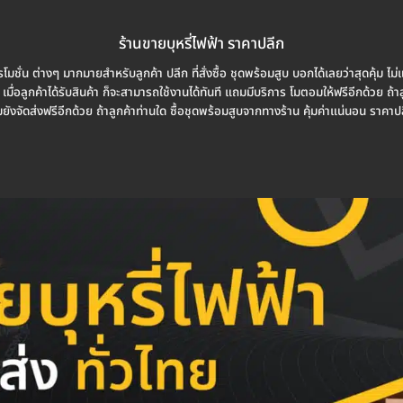
ร้านขายบุหรี่ไฟฟ้า ราคาปลีก
ชั่น ต่างๆ มากมายสำหรับลูกค้า ปลีก ที่สั่งซื้อ ชุดพร้อมสูบ บอกได้เลยว่าสุดคุ้ม ไม่แ
่อลูกค้าได้รับสินค้า ก็จะสามารถใช้งานได้ทันที แถมมีบริการ โมตอมให้ฟรีอีกด้วย ถ้าลูกค
ังจัดส่งฟรีอีกด้วย ถ้าลูกค้าท่านใด ซื้อชุดพร้อมสูบจากทางร้าน คุ้มค่าแน่นอน ราคาป