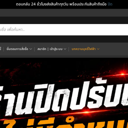
ตอบกลับ 24 ชั่วโมงส่งสินค้าทุกวัน พร้อมประกันสินค้าถึงมือ
ปิด
cts
h
้
ขั้นตอนการสั่งซื้อ
สมาชิก | เข้าสู่ระบบ
บทความบุหรี่ไฟฟ้า