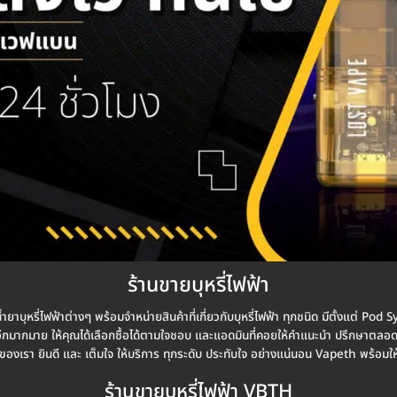
ร้านขายบุหรี่ไฟฟ้า
้ำยาบุหรี่ไฟฟ้าต่างๆ พร้อมจำหน่ายสินค้าที่เกี่ยวกับบุหรี่ไฟฟ้า ทุกชนิด มีตั้งแต่ Po
มชั่นอีกมากมาย ให้คุณได้เลือกซื้อได้ตามใจชอบ และแอดมินที่คอยให้คำแนะนำ ปรึกษาตล
องเรา ยินดี และ เต็มใจ ให้บริการ ทุกระดับ ประทับใจ อย่างแน่นอน Vapeth พร้อมให
ร้านขายบุหรี่ไฟฟ้า VBTH