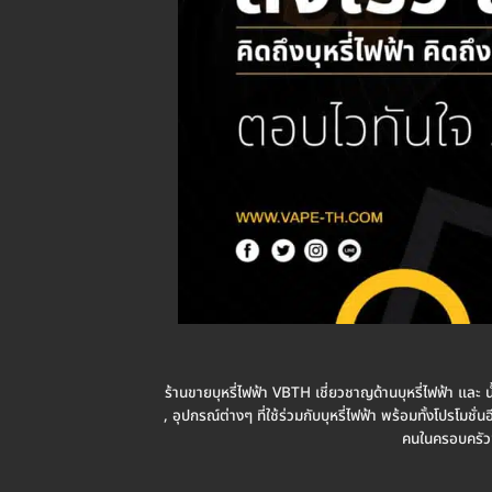
ร้านขายบุหรี่ไฟฟ้า VBTH เชี่ยวชาญด้านบุหรี่ไฟฟ้า และ น
, อุปกรณ์ต่างๆ ที่ใช้ร่วมกับบุหรี่ไฟฟ้า พร้อมทั้งโปรโ
คนในครอบครัวข