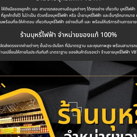
ว ให้ถึงมือของลูกค้า และ สามารถสอบถามข้อมูลต่างๆ ได้ทุกอย่าง เกี่ยวกับ บุหรี่ไฟฟ้า
่ลูกค้าตั้งไว้ ไม่ว่าเป็น ตัวเครื่องบุหรี่ไฟฟ้า หรือ น้ำยาบุหรี่ไฟฟ้า และอื่นๆอีกมา
านพร้อมที่จะให้คำตอบ เกี่ยวกับบุหรี่ไฟฟ้า อย่างเต็มที่ และ พร้อมให้บริการด้านการขาย
ร้านบุหรี่ไฟฟ้า จำหน่ายของแท้ 100%
ที่จัดส่งตรงจากค่ายต่างๆ ชั้นนำระดับโลก ที่มีมาตรฐาน และคุณภาพสูง พร้อมสามารถเช็ค 
านเปลี่ยนให้ภายในประกันทันที มาตราฐาน ของสินค้ารับรองว่า ร้านขายบุหรี่ไฟฟ้า V