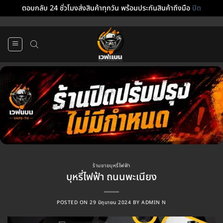
ตอบกลับ 24 ชั่วโมงส่งสินค้าทุกวัน พร้อมประกันสินค้าถึงมือ
ปิด
ข้าม
ไป
ยัง
เนื้อหา
ร้านขายบุหรี่ไฟฟ้า
บุหรี่ไฟฟ้า ถนนพะเนียง
POSTED ON
29 มิถุนายน 2024
BY
ADMIN N