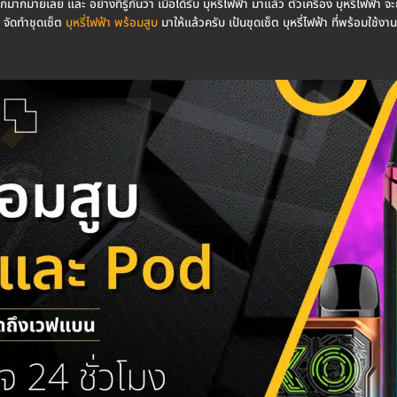
อกมากมายเลย และ อย่างที่รู้กันว่า เมื่อได้รับ บุหรี่ไฟฟ้า มาแล้ว ตัวเครื่อง บุหรี่ไฟฟ้า
จัดทำชุดเซ็ต
บุหรี่ไฟฟ้า พร้อมสูบ
มาให้แล้วครับ เป้นชุดเซ็ต บุหรี่ไฟฟ้า ที่พร้อมใช้งานท