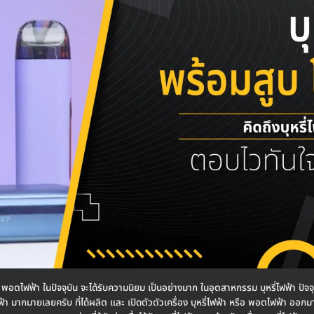
า หรือ พอตไฟฟ้า ในปัจจุบัน จะได้รับความนิยม เป็นอย่างมาก ในอุตสาหกรรม บุหรี่ไฟฟ้า ปั
่ไฟฟ้า มากมายเลยครับ ที่ได้ผลิต และ เปิดตัวตัวเครื่อง บุหรี่ไฟฟ้า หรือ พอตไฟฟ้า ออก