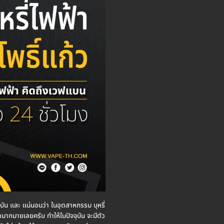
จจุบัน และ แน่นอนว่า ในอุตสาหกรรม บุหรี่
มามากมายเลยครับ ทำให้ในปัจจุบัน จะมีตัว