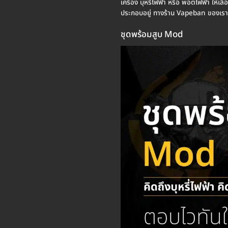
เครื่อง บุหรี่ไฟฟ้า หรือ พอตไฟฟ้า ให้เลื
ประกอบอยู่ ทางร้าน Vapeban ของเรา 
ชุดพร้อมสูบ Mod