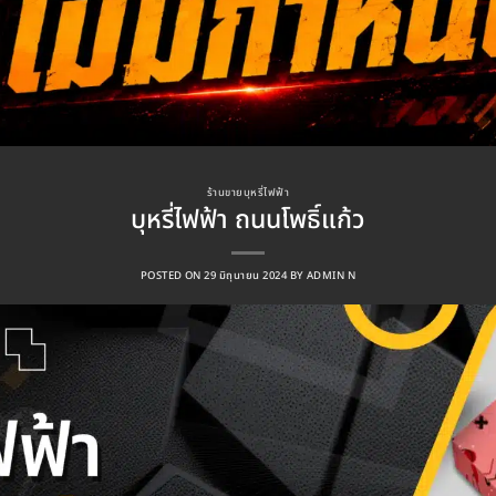
ร้านขายบุหรี่ไฟฟ้า
บุหรี่ไฟฟ้า ถนนโพธิ์แก้ว
POSTED ON
29 มิถุนายน 2024
BY
ADMIN N