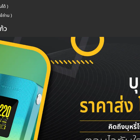
ได้ )
ช้ถ่าน )
ก้ว