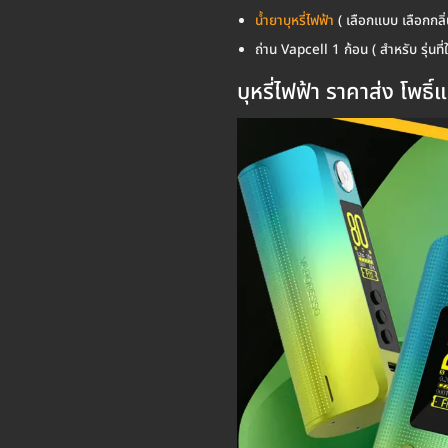
น้ำยาบุหรี่ไฟฟ้า
( เลือกแบบ เลือกกลิ่น
ถ่าน Vapcell 1 ก้อน ( สำหรับ รุ่นที่ใ
บุหรี่ไฟฟ้า ราคาส่ง โพธิ์แ