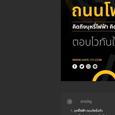
สารบัญ
บุหรี่ไฟฟ้า ถนนโพธิ์แก้ว