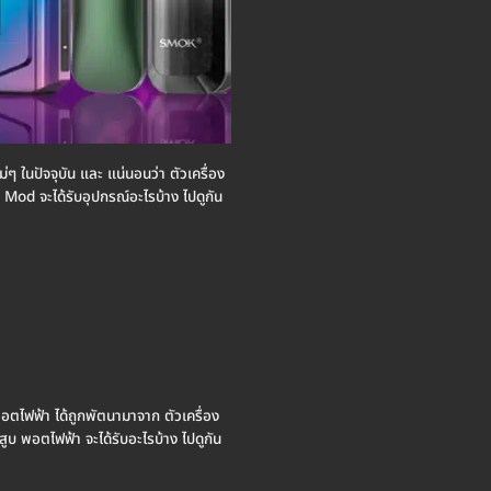
หม่ๆ ในปัจจุบัน และ แน่นอนว่า ตัวเครื่อง
า Mod จะได้รับอุปกรณ์อะไรบ้าง ไปดูกัน
ดยพอตไฟฟ้า ได้ถูกพัตนามาจาก ตัวเครื่อง
ูบ พอตไฟฟ้า จะได้รับอะไรบ้าง ไปดูกัน