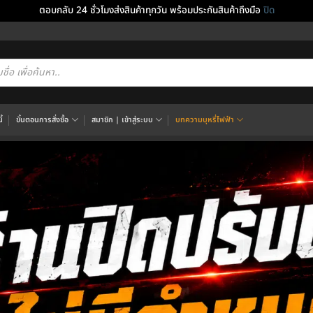
ตอบกลับ 24 ชั่วโมงส่งสินค้าทุกวัน พร้อมประกันสินค้าถึงมือ
ปิด
cts
h
้
ขั้นตอนการสั่งซื้อ
สมาชิก | เข้าสู่ระบบ
บทความบุหรี่ไฟฟ้า