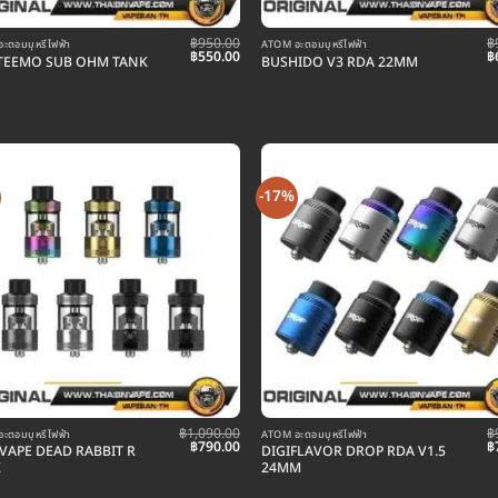
฿
950.00
฿
ะตอมบุหรี่ไฟฟ้า
ATOM อะตอมบุหรี่ไฟฟ้า
Original
Current
O
฿
550.00
฿
TEEMO SUB OHM TANK
BUSHIDO V3 RDA 22MM
price
price
p
was:
is:
w
฿950.00.
฿550.00.
฿
-17%
฿
1,090.00
฿
ะตอมบุหรี่ไฟฟ้า
ATOM อะตอมบุหรี่ไฟฟ้า
Original
Current
O
฿
790.00
฿
VAPE DEAD RABBIT R
DIGIFLAVOR DROP RDA V1.5
price
price
p
K
24MM
was:
is:
w
฿1,090.00.
฿790.00.
฿