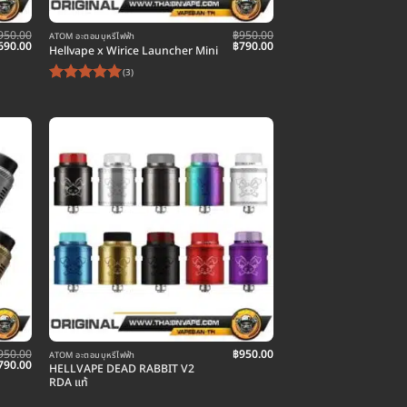
950.00
฿
950.00
ATOM อะตอมบุหรี่ไฟฟ้า
riginal
Current
Original
Current
690.00
฿
790.00
Hellvape x Wirice Launcher Mini
rice
price
price
price
as:
is:
was:
is:
(3)
950.00.
฿690.00.
฿950.00.
฿790.00.
ให้คะแนน
5
ตั้งแต่ 1-
5 คะแนน
950.00
฿
950.00
ATOM อะตอมบุหรี่ไฟฟ้า
riginal
Current
790.00
HELLVAPE DEAD RABBIT V2
rice
price
RDA แท้
as:
is:
950.00.
฿790.00.