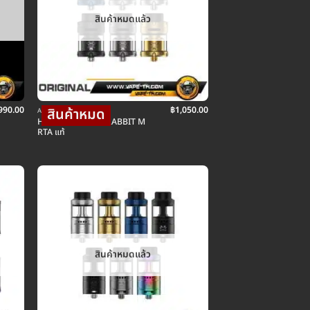
สินค้าหมดแล้ว
990.00
฿
1,050.00
ATOM อะตอมบุหรี่ไฟฟ้า
HELLVAPE DEAD RABBIT M
RTA แท้
สินค้าหมดแล้ว