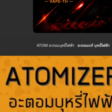
ATOM อะตอมบุหรี่ไฟฟ้า
อะตอมแท้ บุหรี่ไฟฟ้า