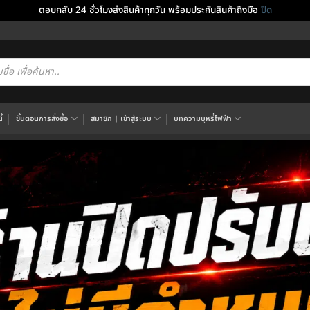
ตอบกลับ 24 ชั่วโมงส่งสินค้าทุกวัน พร้อมประกันสินค้าถึงมือ
ปิด
cts
h
้
ขั้นตอนการสั่งซื้อ
สมาชิก | เข้าสู่ระบบ
บทความบุหรี่ไฟฟ้า