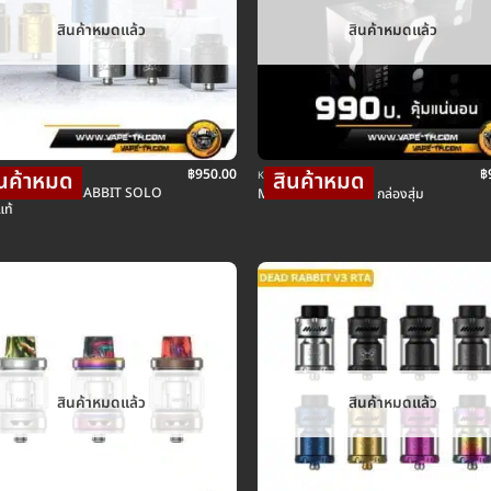
สินค้าหมดแล้ว
สินค้าหมดแล้ว
฿
950.00
฿
ะตอมบุหรี่ไฟฟ้า
KS บุหรี่ไฟฟ้า เคเอส
VAPE DEAD RABBIT SOLO
MYSTERY BOX SET กล่องสุ่ม
ท้
สินค้าหมดแล้ว
สินค้าหมดแล้ว