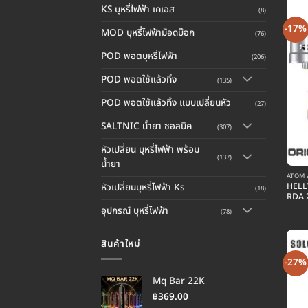
KS บุหรี่ไฟฟ้า เคเอส
(8)
-17%
MOD บุหรี่ไฟฟ้าม็อดบ๊อก
(76)
POD พอตบุหรี่ไฟฟ้า
(206)
POD พอตใช้แล้วทิ้ง
(135)
POD พอตใช้แล้วทิ้ง แบบเปลี่ยนหัว
(27)
SALTNIC น้ำยา ซอลนิค
(307)
หัวเปลี่ยน บุหรี่ไฟฟ้า พร้อม
(137)
น้ำยา
ATOM อ
HELL
หัวเปลี่ยนบุหรี่ไฟฟ้า Ks
(18)
RDA
อุปกรณ์ บุหรี่ไฟฟ้า
(78)
สินค้าใหม่
-27%
Mq Bar 22K
฿
369.00