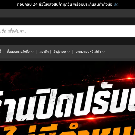
ตอบกลับ 24 ชั่วโมงส่งสินค้าทุกวัน พร้อมประกันสินค้าถึงมือ
ปิด
cts
h
้
ขั้นตอนการสั่งซื้อ
สมาชิก | เข้าสู่ระบบ
บทความบุหรี่ไฟฟ้า