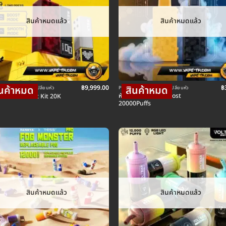
สินค้าหมดแล้ว
สินค้าหมดแล้ว
฿
9,999.00
฿
ใช้แล้วทิ้ง แบบเปลี่ยนหัว
POD พอตใช้แล้วทิ้ง แบบเปลี่ยนหัว
หัว Relx Creator Boost
Creator Boost Kit 20K
20000Puffs
สินค้าหมดแล้ว
สินค้าหมดแล้ว