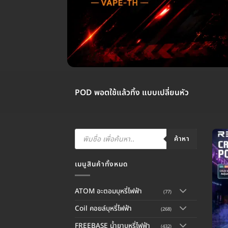
POD พอตใช้แล้วทิ้ง แบบเปลี่ยนหัว
Products
search
ค้าหา
เมนูสินค้าทั้งหมด
ATOM อะตอมบุหรี่ไฟฟ้า
(77)
Coil คอยล์บุหรี่ไฟฟ้า
(268)
FREEBASE น้ำยาบุหรี่ไฟฟ้า
(432)