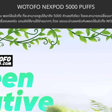
WOTOFO NEXPOD 5000 PUFFS
ช้แล้วทิ้ง ที่จะสามารถสูบได้มาถึง 5000 คำเลยทีเดียว โดยจะสามารถเปลี่ยนแทงค์บ
ในตัวเครื่องเลยครับ แถมยังใช้งานได้ง่ายมากๆ ด้วย ขอแนะนำเลยครับกับพอตใช้แล้