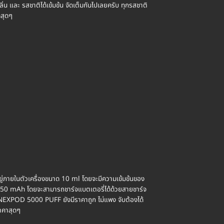
และ รสชาติได้เข้มข้น จัดเต็มกันไปเลยครับ ทุกรสชาติ
สุดๆ
ู่ภายในตัวเครื่องขนาด 10 ml โดยจะมีความเข้มข้นของ
650 mAh โดยจะสามารถชาร์จแบตเตอรี่ได้ด้วยสายชาร์จ
 NEXPOD 5000 PUFF ยังมีราคาถูก ไม่แพง จับต้องได้
าคาสุดๆ