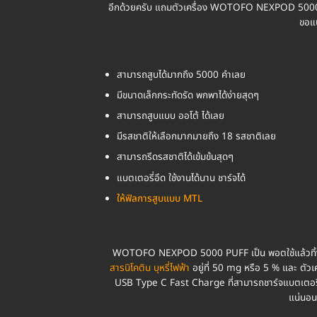
อีกด้วยครับ แถมตัวเครื่อง WOTOFO NEXPOD 5000 PUFF
ขอแ
สามารถสูบได้มากถึง 5000 คำเลย
มีขนาดเล็กกระทัดรัด พกพาได้ง่ายสุดๆ
สามารถสูบแบบ ออโต้ ได้เลย
มีรสชาติให้เลือกมากมายถึง 18 รสชาติเลย
สามารถรีดรสชาติได้เข้มข้นสุดๆ
แบตเตอรี่อึด ใช้งานได้นาน ชาร์จได้
ให้ฟิลการสูบแบบ MTL
WOTOFO NEXPOD 5000 PUFF เป็น พอตใช้แล้วทิ้ง ที่ส
สารนิโคติน บุหรี่ไฟฟ้า
อยู่ที่ 50 mg หรือ 5 % และ ตั
USB Type C Fast Charge ที่สามารถชาร์จแบตเตอรี่ไ
แน่นอน