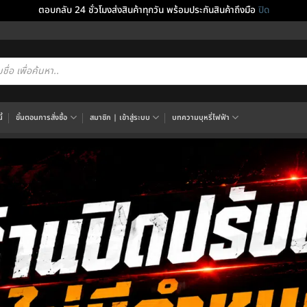
ตอบกลับ 24 ชั่วโมงส่งสินค้าทุกวัน พร้อมประกันสินค้าถึงมือ
ปิด
cts
h
้
ขั้นตอนการสั่งซื้อ
สมาชิก | เข้าสู่ระบบ
บทความบุหรี่ไฟฟ้า