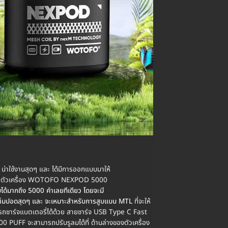
่าใช้งานสุดๆ และ ได้มีการออกแบบมาให้
 โดยตัวเครื่อง WOTOFO NEXPOD 5000
้มากถึง 5000 คำเลยทีเดียว โดยจะมี
วัน เต็มปอดสุดๆ และ จะเหมาะสำหรับการสูบแบบ MTL
ที่จะให้
รถชาร์จแบตเตอรี่ได้ด้วย สายชาร์จ USB Type C Fast
 PUFF จะสามารถปรับรูลมได้ที่ ด้านล่างของตัวเครื่อง