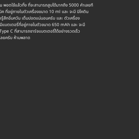
ใช้แล้วทิ้ง ที่จะสามารถสูบได้มากถึง 5000 คำเลยที
ิค ที่อยู่ภายในตัวเครื่องขนาด 10 ml และ จะมี นิโคติน
รู้สึกอิ่มควัน เต็มปอดแน่นอนครับ และ ตัวเครื่อง
เตอรี่ที่อยู่ภายในตัวขนาด 650 mAh และ จะมี
ype C ที่สามารถชาร์จแบตเตอรี่ได้อย่างรวดเร็ว
นเลยครับ ห้ามพลาด