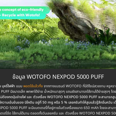
ข้อมูล WOTOFO NEXPOD 5000 PUFF
น บุหรี่ไฟฟ้า
แบบ
พอตใช้แล้วทิ้ง
จากทางแบรนด์ WOTOFO ที่มีดีไซน์สวยงาม หรูหรา น
FF มีขนาดเล็ก พกพาได้ง่าย น้ำหนักเบาสุดๆ แถมยังสามารถใช้งานได้ง่ายสุดๆ
ไม่ต้องกดปุ่มจ่ายไฟ และ ตัวเครื่อง WOTOFO NEXPOD 5000 PUFF จะสามารถสูบได
มีความเข้มข้นของ นิโคติน อยู่ที่ 50 mg หรือ 5 % เลยครับทำให้สูบแล้วรู้สึกอิ่มค
NEXPOD 5000 PUFF จะมีแบตเตอรี่ที่อยู่ภายในตัวเครื่องขนาด 650 mAh โดยจะสามา
เตอรี่อึด ใช้งานได้นาน ตลอดทั้งวันเลยครับ และ ตัวเครื่อง WOTOFO NEXPOD 5000