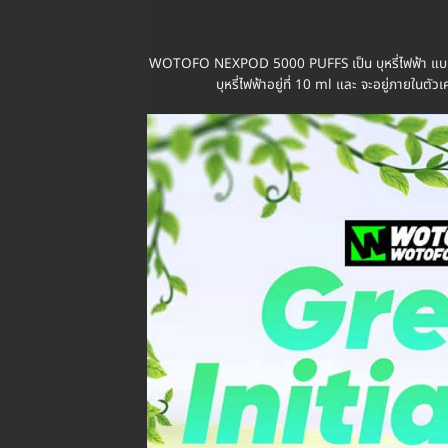
WOTOFO NEXPOD 5000 PUFFS เป็น บุหรี่ไฟฟ้า แบบ พอตใ
บุหรี่ไฟฟ้าอยู่ที่ 10 ml และ จะอยู่ภาย