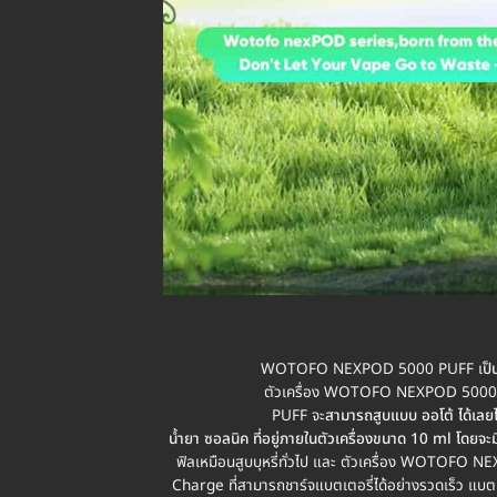
WOTOFO NEXPOD 5000 PUFF เ
ป็
ตัวเครื่อง WOTOFO NEXPOD 5000 PU
PUFF จะ
สามารถสูบแบบ ออโต้ ได้เลย
น้ำยา ซอลนิค ที่อยู่ภายในตัวเครื่องขนาด 10 ml โดยจะ
ฟิลเหมือนสูบบุหรี่ทั่วไป และ ตัวเครื่อง WOTOFO 
Charge ที่สามารถชาร์จแบตเตอรี่ได้อย่างรวดเร็ว แบต