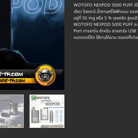
WOTOFO NEXPOD 5000 PUFF เป็น พอต
เดียว โดยจะมี น้ำยาบุหรี่ไฟฟ้าแบบ ซอลน
อยู่ที่ 50 mg หรือ 5 % เลยครับ สูบแล้ว
WOTOFO NEXPOD 5000 PUFF จะมีแบต
Port การชาร์จ สำหรับ สายชาร์จ USB T
แบตเตอรี่อึด ใช้งานได้นาน ตลอดทั้งวั