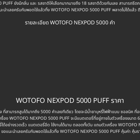
 ยังมีกลิ่น และ รสชาติให้เลือกมากมายถึง 18 รสชาติด้วยกันเลย สามารถรีดกลิ่น 
นะนำเลยครับกับพอตใช้แล้วทิ้ง WOTOFO NEXPOD 5000 PUFF พลาดไม่ได้แล้ว ดี
รายละเอียด WOTOFO NEXPOD 5000 คำ
WOTOFO NEXPOD 5000 PUFF ราคา
ามารถสูบได้มากถึง 5000 คำเลยทีเดียว โดยจะมีน้ำยาบุหรี่ไฟฟ้าแบบ ซอลนิค ที่อย
วเครื่อง WOTOFO NEXPOD 5000 PUFF จะมีแบตเตอรี่ที่อยู่ภายในตัวเครื่องขนาด 
ด้อย่างรวดเร็ว แบตเตอรี่อึด ใช้งานได้นาน ตลอดทั้งวัน แถมตัวเครื่อง WOTOFO
 ขอแนะนำเลยครับกับพอตใช้แล้วทิ้ง WOTOFO NEXPOD 5000 PUFF คุ้มค่า คุ้มร