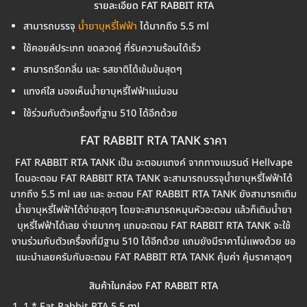
รายละเอียด FAT RABBIT RTA
สามารถบรรจุ
น้ำยาบุหรี่ไฟฟ้า
ได้มากถึง 5.5 ml
ใช้คอยล์ประเภท ขดลวดคู่ ที่รับความร้อนได้เร็ว
สามารถรีดกลิ่น และ รสชาติได้เข้มข้นสุดๆ
แทงค์ใส มองเห็นน้ำยาบุหรี่ไฟฟ้าแน่นอน
ใช้ร่วมกับตัวเครื่องที่ฐาน 510 ได้อีกด้วย
FAT RABBIT RTA TANK ราคา
FAT RABBIT RTA TANK เป็น อะตอมแทงค์ จากทางแบรนด์ Hellvape
โดนอะตอม FAT RABBIT RTA TANK จะสามารถบรรจุน้ำยาบุหรี่ไฟฟ้าได้
มากถึง 5.5 ml เลย และ อะตอม FAT RABBIT RTA TANK ยังสามารถเติม
น้ำยาบุหรี่ไฟฟ้าได้ง่ายสุดๆ โดยจะสามารถหมุนหัวอะตอม แล้วก็เติมน้ำยา
บุหรี่ไฟฟ้าได้เลย ง่ายมากๆ แถมอะตอม FAT RABBIT RTA TANK จะใช้
งานร่วมกับตัวเครื่องที่มีฐาน 510 ได้อีกด้วย แถมยังมีราคาไม่แพงด้วย ขอ
แนะนำเลยครับกับอะตอม FAT RABBIT RTA TANK คุ้มค่า คุ้มราคาสุดๆ
สินค้าในกล่อง FAT RABBIT RTA
1 * Fat Rabbit RTA 5.5 ml