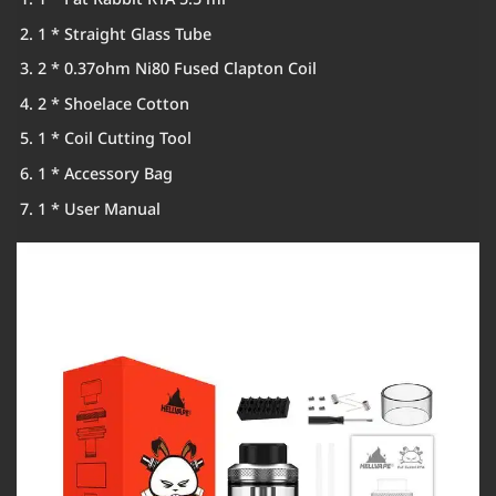
1 * Straight Glass Tube
2 * 0.37ohm Ni80 Fused Clapton Coil
2 * Shoelace Cotton
1 * Coil Cutting Tool
1 * Accessory Bag
1 * User Manual