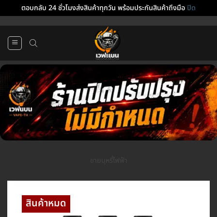
ตอบกลับ 24 ชั่วโมงส่งสินค้าทุกวัน พร้อมประกันสินค้าถึงมือ
ปิด
ข้าม
ไป
ยัง
เนื้อหา
ขายบุหรี่ไฟฟ้า