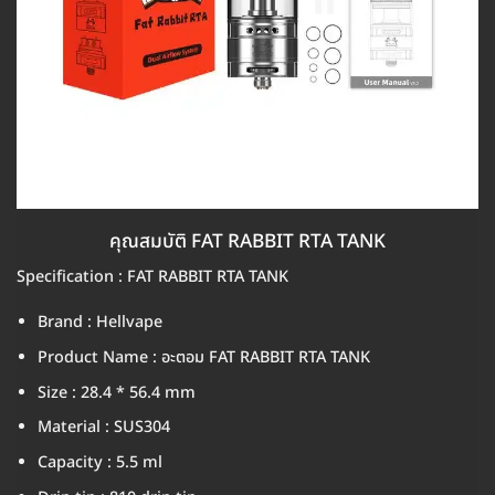
คุณสมบัติ FAT RABBIT RTA TANK
Specification : FAT RABBIT RTA TANK
Brand : Hellvape
Product Name : อะตอม FAT RABBIT RTA TANK
Size : 28.4 * 56.4 mm
Material : SUS304
Capacity : 5.5 ml