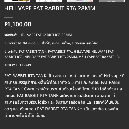
HELLVAPE FAT RABBIT RTA 28MM
1,100.00
฿
รหัสสินค้า:
HELLVAPE FAT RABBIT RTA 28MM
หมวดหมู่:
ATOM อะตอมบุหรี่ไฟฟ้า
,
อะตอม แท็งค์
,
อะตอมแท้ บุหรี่ไฟฟ้า
ป้ายกำกับ:
FAT RABBIT TANK
,
FATRABBIT RTA
,
HELLVAPE
,
HELLVAPE FAT
RABBIT RTA
,
HELLVAPE FAT RABBIT RTA 28MM
,
HELLVAPE FAT RABBIT แท็ง
แบรนด์:
HELLVAPE
FAT RABBIT RTA TANK เป็น อะตอมแทงค์ จากทางแบรนด์ Hellvape ที่
สามารถบรรจุน้ำยาบุหรี่ไฟฟ้าได้มากถึง 5.5 ml และ อะตอม FAT RABBIT
RTA TANK ยังสามารถใช้งานร่วมกับตัวเครื่องที่มีฐาน 510 ได้อีกด้วย และ
อะตอม FAT RABBIT RTA TANK จะใช้งานคอยล์ประเภท ขดลวดคู่ ที่
สามารถรับความร้อนได้เร็ว และ ยังสามารถรีดกลิ่น และ รสชาติได้เข้มข้น
สุดๆ และ ตัวอะตอม FAT RABBIT RTA TANK จะเป็นแทงค์ใส มองเห็น
น้ำยาบุหรี่ไฟฟ้าได้แน่นอน