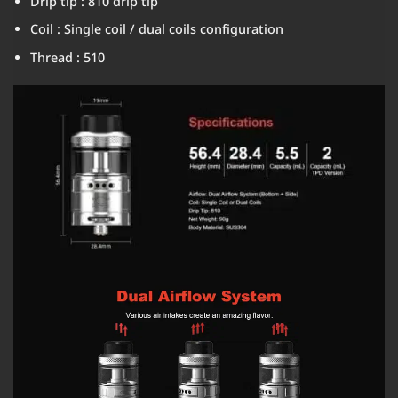
Drip tip : 810 drip tip
Coil : Single coil / dual coils configuration
Thread : 510