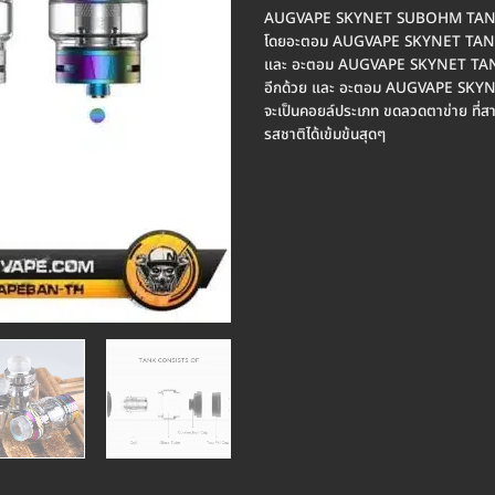
AUGVAPE SKYNET SUBOHM TANK 
โดยอะตอม AUGVAPE SKYNET TANK จะส
และ อะตอม AUGVAPE SKYNET TANK จะส
อีกด้วย และ อะตอม AUGVAPE SKYN
จะเป็นคอยล์ประเภท ขดลวดตาข่าย ที่สา
รสชาติได้เข้มข้นสุดๆ