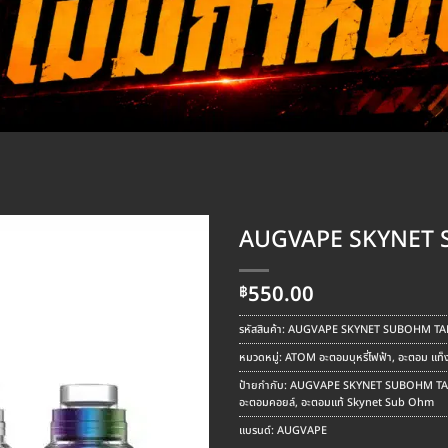
AUGVAPE SKYNET
550.00
฿
รหัสสินค้า:
AUGVAPE SKYNET SUBOHM T
หมวดหมู่:
ATOM อะตอมบุหรี่ไฟฟ้า
,
อะตอม แท็ง
ป้ายกำกับ:
AUGVAPE SKYNET SUBOHM T
อะตอมคอยล์
,
อะตอมแท้ Skynet Sub Ohm
แบรนด์:
AUGVAPE