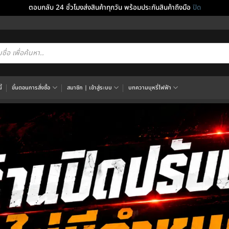
ตอบกลับ 24 ชั่วโมงส่งสินค้าทุกวัน พร้อมประกันสินค้าถึงมือ
ปิด
cts
h
้
ขั้นตอนการสั่งซื้อ
สมาชิก | เข้าสู่ระบบ
บทความบุหรี่ไฟฟ้า