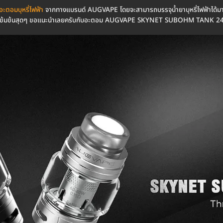
อะตอมบุหรี่ไฟฟ้า
จากทางแบรนด์ AUGVAPE โดยจะสามารถบรรจุน้ำยาบุหรี่ไฟฟ้าได้มาก
ิได้เข้มข้นสุดๆ ขอแนะนำเลยครับกับอะตอม AUGVAPE SKYNET SUBOHM TANK 2