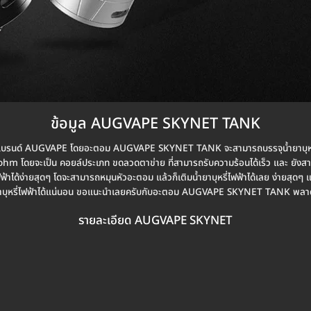
ข้อมูล AUGVAPE SKYNET TANK
นด์ AUGVAPE โดยอะตอม AUGVAPE SKYNET TANK จะสามารถบรรจุน้ำยาบุหรี่
ดยจะเป็น คอยล์ประเภท ขดลวดตาข่าย ที่สามารถรับความร้อนได้เร็ว และ ยังสามา
ได้ง่ายสุดๆ โดจะสามารถหมุนหัวอะตอม แล้วก็เติมน้ำยาบุหรี่ไฟฟ้าได้เลย ง่าย
ยาบุหรี่ไฟฟ้าได้แน่นอน ขอแนะนำเลยครับกับอะตอม AUGVAPE SKYNET TANK พลาดไม
รายละเอียด AUGVAPE SKYNET