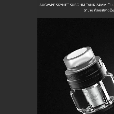
AUGVAPE SKYNET SUBOHM TANK 24MM เป็น
ตาข่าย ที่รีดรสชาต