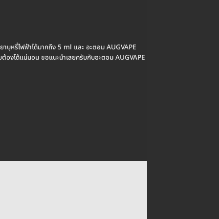
หรี่ไฟฟ้าได้มากถึง 5 ml และ อะตอม AUGVAPE
จับต้องได้แน่นอน ขอแนะนำเลยครับกับอะตอม AUGVAPE