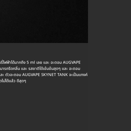
ไฟฟ้าได้มากถึง 5 ml เลย และ อะตอม AUGVAPE
รถรีดกลิ่น และ รสชาติได้เข้มข้นสุดๆ และ อะตอม
สุดๆ และ ตัวอะตอม AUGVAPE SKYNET TANK จะเป็นแทงค์
่ได้แล้ว ดีสุดๆ