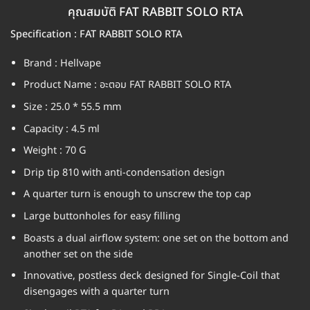
คุณสมบัติ FAT RABBIT SOLO RTA
Specification : FAT RABBIT SOLO RTA
Brand : Hellvape
Product Name : อะตอม FAT RABBIT SOLO RTA
Size : 25.0 * 55.5 mm
Capacity : 4.5 ml
Weight : 70 G
Drip tip 810 with anti-condensation design
A quarter turn is enough to unscrew the top cap
Large buttonholes for easy filling
Boasts a dual airflow system: one set on the bottom and
another set on the side
Innovative, postless deck designed for Single-Coil that
disengages with a quarter turn