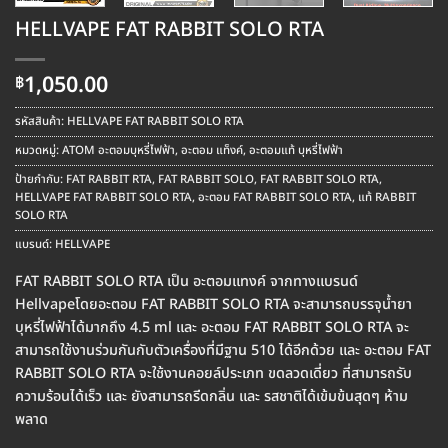
HELLVAPE FAT RABBIT SOLO RTA
1,050.00
฿
รหัสสินค้า:
HELLVAPE FAT RABBIT SOLO RTA
หมวดหมู่:
ATOM อะตอมบุหรี่ไฟฟ้า
,
อะตอม แท็งค์
,
อะตอมแท้ บุหรี่ไฟฟ้า
ป้ายกำกับ:
FAT RABBIT RTA
,
FAT RABBIT SOLO
,
FAT RABBIT SOLO RTA
,
HELLVAPE FAT RABBIT SOLO RTA
,
อะตอม FAT RABBIT SOLO RTA
,
แท้ RABBIT
SOLO RTA
แบรนด์:
HELLVAPE
FAT RABBIT SOLO RTA เป็น อะตอมแทงค์ จากทางแบรนด์
Hellvapeโดยอะตอม FAT RABBIT SOLO RTA จะสามารถบรรจุน้ำยา
บุหรี่ไฟฟ้าได้มากถึง 4.5 ml และ อะตอม FAT RABBIT SOLO RTA จะ
สามารถใช้งานร่วมกันกับตัวเครื่องที่มีฐาน 510 ได้อีกด้วย และ อะตอม FAT
RABBIT SOLO RTA จะใช้งานคอยล์ประเภท ขดลวดเดี่ยว ที่สามารถรับ
ความร้อนได้เร็ว และ ยังสามารถรีดกลิ่น และ รสชาติได้เข้มข้นสุดๆ ห้าม
พลาด