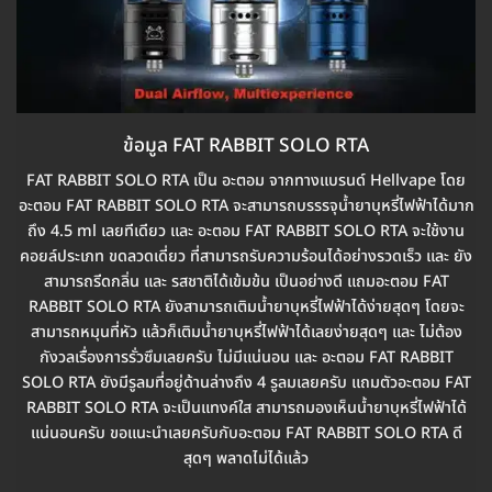
ข้อมูล FAT RABBIT SOLO RTA
FAT RABBIT SOLO RTA เป็น อะตอม จากทางแบรนด์ Hellvape โดย
อะตอม FAT RABBIT SOLO RTA จะสามารถบรรรจุน้ำยาบุหรี่ไฟฟ้าได้มาก
ถึง 4.5 ml เลยทีเดียว และ อะตอม FAT RABBIT SOLO RTA จะใช้งาน
คอยล์ประเภท ขดลวดเดี่ยว ที่สามารถรับความร้อนได้อย่างรวดเร็ว และ ยัง
สามารถรีดกลิ่น และ รสชาติได้เข้มข้น เป็นอย่างดี แถมอะตอม FAT
RABBIT SOLO RTA ยังสามารถเติมน้ำยาบุหรี่ไฟฟ้าได้ง่ายสุดๆ โดยจะ
สามารถหมุนที่หัว แล้วก็เติมน้ำยาบุหรี่ไฟฟ้าได้เลยง่ายสุดๆ และ ไม่ต้อง
กังวลเรื่องการรั่วซึมเลยครับ ไม่มีแน่นอน และ อะตอม FAT RABBIT
SOLO RTA ยังมีรูลมที่อยู่ด้านล่างถึง 4 รูลมเลยครับ แถมตัวอะตอม FAT
RABBIT SOLO RTA จะเป็นแทงค์ใส สามารถมองเห็นน้ำยาบุหรี่ไฟฟ้าได้
แน่นอนครับ ขอแนะนำเลยครับกับอะตอม FAT RABBIT SOLO RTA ดี
สุดๆ พลาดไม่ได้แล้ว