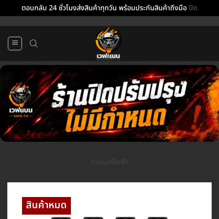
ตอบกลับ 24 ชั่วโมงส่งสินค้าทุกวัน พร้อมประกันสินค้าถึงมือ
ปิด
ข้าม
ไป
ยัง
เนื้อหา
ขายบุหรี่ไฟฟ้า