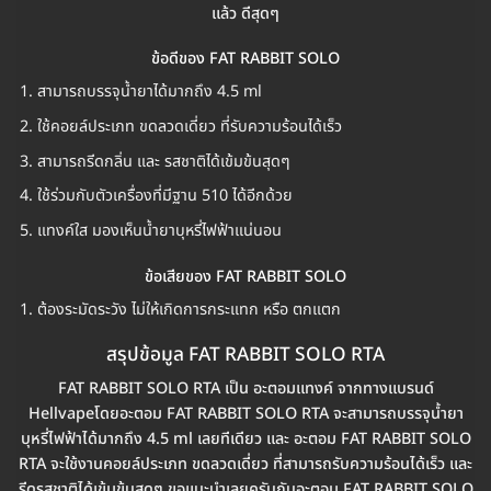
แล้ว ดีสุดๆ
ข้อดีของ FAT RABBIT SOLO
สามารถบรรจุน้ำยาได้มากถึง 4.5 ml
ใช้คอยล์ประเภท ขดลวดเดี่ยว ที่รับความร้อนได้เร็ว
สามารถรีดกลิ่น และ รสชาติได้เข้มข้นสุดๆ
ใช้ร่วมกับตัวเครื่องที่มีฐาน 510 ได้อีกด้วย
แทงค์ใส มองเห็นน้ำยาบุหรี่ไฟฟ้าแน่นอน
ข้อเสียของ FAT RABBIT SOLO
ต้องระมัดระวัง ไม่ให้เกิดการกระแทก หรือ ตกแตก
สรุปข้อมูล FAT RABBIT SOLO RTA
FAT RABBIT SOLO RTA เป็น อะตอมแทงค์ จากทางแบรนด์
Hellvapeโดยอะตอม FAT RABBIT SOLO RTA จะสามารถบรรจุน้ำยา
บุหรี่ไฟฟ้าได้มากถึง 4.5 ml เลยทีเดียว และ อะตอม FAT RABBIT SOLO
RTA จะใช้งานคอยล์ประเภท ขดลวดเดี่ยว ที่สามารถรับความร้อนได้เร็ว และ
รีดรสชาติได้เข้มข้นสุดๆ ขอแนะนำเลยครับกับอะตอม FAT RABBIT SOLO