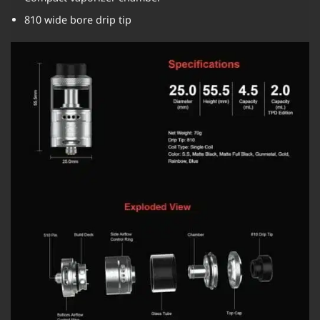
810 wide bore drip tip