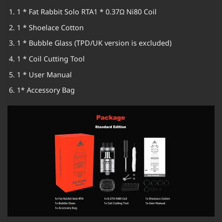
1 * Fat Rabbit Solo RTA1 * 0.37Ω Ni80 Coil
1 * Shoelace Cotton
1 * Bubble Glass (TPD/UK version is excluded)
1 * Coil Cutting Tool
1 * User Manual
1* Accessory Bag