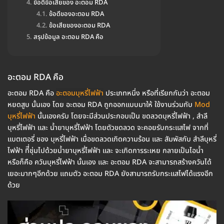
ข้อดีข้อเสียของ อะตอม RDA
ข้อดีของอะตอม RDA
ข้อเสียของอะตอม RDA
สรุปข้อมูล อะตอม RDA คือ
อะตอม RDA คือ
อะตอม RDA คือ
อะตอมบุหรี่ไฟฟ้า
ประเภทหนึ่ง หรือที่เรียกกันว่า อะตอม
หยดสูบ นั้นเอง โดย อะตอม RDA ถูกออกแบบมาให้ ใช้งานร่วมกับ
Mod
บุหรี่ไฟฟ้า
นั้นเองครับ โดยจะมีส่วนประกอบเป็น ขดลวดบุหรี่ไฟฟ้า , สำลี
บุหรี่ไฟฟ้า และ น้ำยาบุหรี่ไฟฟ้า โดยตัวขดลวด จะคอยรับกระแสไฟ จากที่
แบตเตอรี่ ของ บุหรี่ไฟฟ้า เมื่อขดลวดเกิดความร้อน และ สัมพัสกับ สำลีบุหรี่
ไฟฟ้า ทีี่ชุ่มไปด้วยน้ำยาบุหรี่ไฟฟ้า และ จะเกิดการระเหย กลายเป็นไอน้ำ
หรือก็คือ ควันบุหรี่ไฟฟ้า นั้นเอง และ อะตอม RDA จะสามารถสร้างควันได้
เยอะมากๆอีกด้วย แถมตัว อะตอม RDA ยังสามารถรับกระแสไฟได้แรงอีก
ด้วย