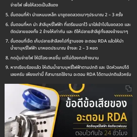
จ่ายไฟ เพื่อให้ลวดเป็นสีแดง
ขั้นตอนที่ห้า นำแหนบเหล็ก มาขูดขดลวดเบาๆประมาณ 2 – 3 ครั้ง
ขั้นตอนที่หก นำ สำลีบุหรี่ไฟฟ้า ที่เตรียมเอาไว้ มาใส่เข้าไปในขดลวด และ
ตัดปลายของทั้ง 2 ข้างให้เท่ากัน และ ตีให้ปลายสำลีฝูทั้งสองข้างเบาๆ
ขั้นตอนที่เจ็ด เก็บปลายสำลีลงไปที่ฐานของ อะตอม RDA แล้วให้นำ
น้ำยาบุหรี่ไฟฟ้า มาหยดประมาณ ข้างละ 2 – 3 หยด
กดปุ่มจ่ายไฟ ให้มีไอระเหยขึ้น แต่ไม่ต้องกดค้างนาน
หากเรียบร้อยแล้ว ให้เติมน้ำยาบบุหรี่ไฟฟ้าตามปกติ และ ปิดหัวแคปได้
เลยครับ เพียงเท่านี้ ก็สามารถใช้งาน อะตอม RDA ได้ตามปกติแล้วครับ