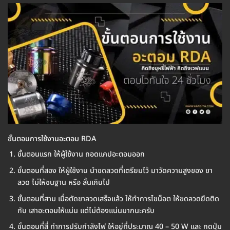
ขั้นตอนการใช้งานอะตอม RDA
ขั้นตอนแรก ให้ผู้ใช้งาน ถอดแคปอะตอมออก
ขั้นตอนที่สอง ให้ผู้ใช้งาน นำขดลวดที่เตรียมไว้ มาวัดความสูงของ ขา
ลวด ไม่ให้ชนฐาน หรือ สั้นเกินไป
ขั้นตอนที่สาม เมื่อตัดขาลวดเสร็จแล้ว ให้ทำการไขน็อต ให้ขดลวดยึดติด
กับ เสาอะตอมให้แน่น แต่ไม่ต้องแน่นมากนะครับ
ขั้นตอนที่สี่ ทำการปรับกำลังไฟ ให้อยู่ที่ประมาณ 40 – 50 W และ กดปุ่ม