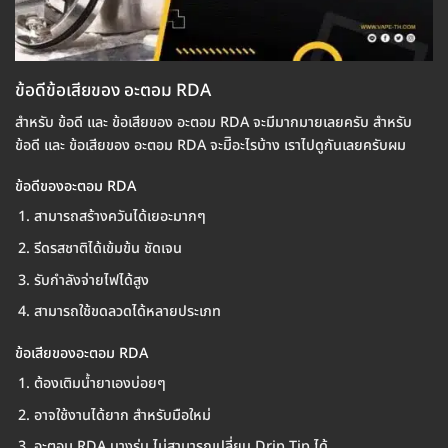
ข้อดีข้อเสียของ อะตอม RDA
สำหรับ ข้อดี และ ข้อเสียของ อะตอม RDA จะมีมากมายเลยครับ สำหรับ
ข้อดี และ ข้อเสียของ อะตอม RDA จะมีิอะไรบ้าง เราไปดูกันเลยครับผม
ข้อดีของอะตอม RDA
สามารถสร้างควันได้เยอะมากๆ
รีดรสชาติได้เข้มข้น ชัดเจน
รับกำลังจ่ายไฟได้สูง
สามารถใช้ขดลวดได้หลายประเภท
ข้อเสียของอะตอม RDA
ต้องเติมน้ำยาเองบ่อยๆ
อาจใช้งานได้ยาก สำหรับมือใหม่
อะตอม RDA บางรุ่น ไม่สามารถเปลี่ยน Drip Tip ได้