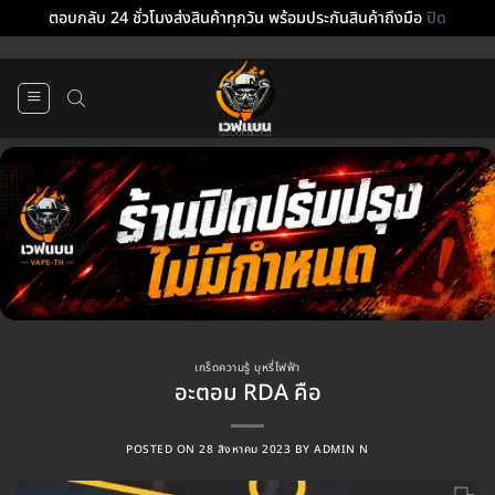
ตอบกลับ 24 ชั่วโมงส่งสินค้าทุกวัน พร้อมประกันสินค้าถึงมือ
ปิด
ข้าม
ไป
ยัง
เนื้อหา
เกร็ดความรู้ บุหรี่ไฟฟ้า
อะตอม RDA คือ
POSTED ON
28 สิงหาคม 2023
BY
ADMIN N