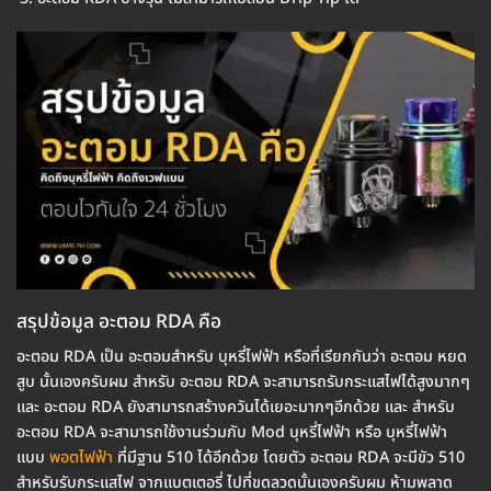
สรุปข้อมูล อะตอม RDA คือ
อะตอม RDA เป็น อะตอมสำหรับ บุหรี่ไฟฟ้า หรือที่เรียกกันว่า อะตอม หยด
สูบ นั้นเองครับผม สำหรับ อะตอม RDA จะสามารถรับกระแสไฟได้สูงมากๆ
และ อะตอม RDA ยังสามารถสร้างควันได้เยอะมากๆอีกด้วย และ สำหรับ
อะตอม RDA จะสามารถใช้งานร่วมกับ Mod บุหรี่ไฟฟ้า หรือ บุหรี่ไฟฟ้า
แบบ
พอตไฟฟ้า
ที่มีฐาน 510 ได้อีกด้วย โดยตัว อะตอม RDA จะมีขัว 510
สำหรับรับกระแสไฟ จากแบตเตอรี่ ไปที่ขดลวดนั้นเองครับผม ห้ามพลาด