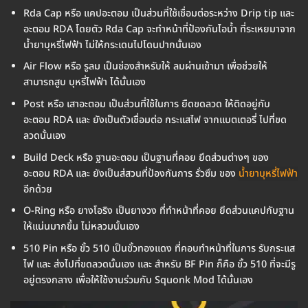
Rda Cap หรือ แคปอะตอม เป็นส่วนที่ใช้เชื่อมต่อระหว่าง Drip tip และ
อะตอม RDA โดยตัว Rda Cap จะทำหน้าที่ป้องกันไอน้ำ ที่ระเหยมาจาก
น้ำยาบุหรี่ไฟฟ้า ไม่ให้กระเดนไปโดนปากนั้นเอง
Air Flow หรือ รูลม เป็นช่องสำหรับให้ ลมผ่านเข้ามา เพื่อช่วยให้
สามารถสูบ บุหรี่ไฟฟ้า ได้นั้นเอง
Post หรือ เสาอะตอม เป็นส่วนที่ใช้ในการ ยืดขดลวด ให้ติดอยู่กับ
อะตอม RDA และ ยังเป็นตัวเชื่อมต่อ กระแสไฟ จากแบตเตอรี่ ไปที่ขด
ลวดนั้นเอง
Build Deck หรือ ฐานอะตอม เป็นฐานที่คอย ยึดส่วนต่างๆ ของ
อะตอม RDA และ ยังเป็นส่สวนที่ป้องกันการ รั่วซึม ของ
น้ำยาบุหรี่ไฟฟ้า
อีกด้วย
O-Ring หรือ ยางโอริง เป็นยางวง ที่ทำหน้าที่คอย ยึดส่วนแคปกับฐาน
ให้แน่นมากขึ้น ไม่หลวมนั้นเอง
510 Pin หรือ ขั้ว 510 เป็นขั้วทองแดง ที่คอบทำหน้าที่ในการ รับกระแส
ไฟ และ ส่งไปที่ขดลวดนั้นเอง และ สำหรับ BF Pin ก็คือ ขั้ว 510 ที่จะมีรู
อยู่ตรงกลาง เพื่อให้ใช้งานร่วมกับ Squonk Mod ได้นั้นเอง