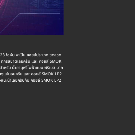
 โอห์ม จะเป็น คอยล์ประเภท ขดลวด
ข้น ทุกรสชาติเลยครับ และ คอยล์ SMOK
หรับ น้ำยาบุหรี่ไฟฟ้าแบบ ฟรีเบส มาก
นตูมๆแน่นอนครับ และ คอยล์ SMOK LP2
บ ขอแนะนำเลยครับกับ คอยล์ SMOK LP2