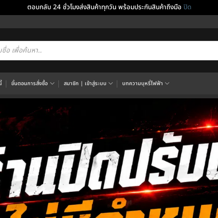
ตอบกลับ 24 ชั่วโมงส่งสินค้าทุกวัน พร้อมประกันสินค้าถึงมือ
ปิด
cts
h
้
ขั้นตอนการสั่งซื้อ
สมาชิก | เข้าสู่ระบบ
บทความบุหรี่ไฟฟ้า