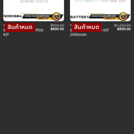
฿
990.00
฿
1,290.00
POD พอตบุหรี่ไฟฟ้า
POD พอตบุหรี่ไฟฟ้า
urrent
Original
Current
Original
C
฿
890.00
฿
890.00
SMOK NORD 50W POD
SMOK G-PRIV POD KIT
rice
price
price
price
pr
KIT
2500mAh
:
was:
is:
was:
is:
1,090.00.
฿990.00.
฿890.00.
฿1,290.00
฿8
urrent
rice
:
.
490.00.