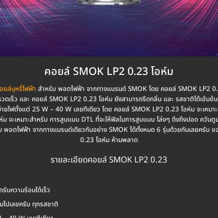
คอยล์ SMOK LP2 0.23 โอห์ม
อยล์บุหรี่ไฟฟ้า
สำหรับ พอตไฟฟ้า จากทางแบรนด์ SMOK โดย คอยล์ SMOK LP2 0.23
งรวดเร็ว และ คอยล์ SMOK LP2 0.23 โอห์ม ยังสามารถรีดกลิ่น และ รสชาติได้เข้ม
จ่ายไฟตั้งแต่ 25 W – 40 W เลยทีเดียว โดย คอยล์ SMOK LP2 0.23 โอห์ม จะเหมาะสำ
ห์ม จะเหมาะสำหรับ การสูบแบบ DTL ที่จะให้ฟิลในการสูบแบบ โล่งๆ ดึงถึงปอด ควั
ับ พอตไฟฟ้า จากทางแบรนด์เดียวกันอย่าง SMOK ได้ทั้งหมด 6 รุ่นด้วยกันเลยครั
0.23 โอห์ม ห้ามพลาด
รายละเอียดคอยล์ SMOK LP2 0.23
ับความร้อนได้เร็ว
กันไปเลยครับ ทุกรสชาติ