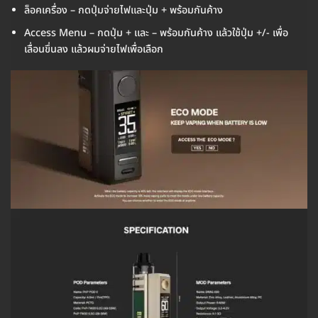
ล็อคเครื่อง – กดปุ่มจ่ายไฟและปุ่ม + พร้อมกันค้าง
Access Menu – กดปุ่ม + และ – พร้อมกันค้าง แล้วใช้ปุ่ม +/- เพื่อ
เลื่อนขึ่นลง แล้วผมจ่ายไฟเพื่อเลือก