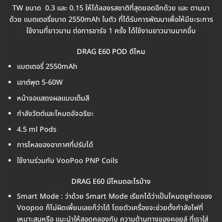
TW ขนาด 0.3 และ 0.15 ให้ได้ลองรสชาติที่สุดยอดอีกด้วย และ ตามมา
ด้วย แบตเตอรี่ขนาด 2550mAh ในตัว ที่ได้รับการพัฒนาเพื่อให้มียะระการ
ใช้งานที่ยาวนาน ต่อการชาร์จ 1 ครั้ง ได้ใช้งานยาวนานมากขึ้น
DRAG E60 POD ดีไหม
แบตเตอรี่ 2550mAh
เอาต์พุต 5-60W
หน้าจอแสดงผลแบบเต็มสี
กำลังวัตต์และโหมดอัจฉริยะ
4.5 ml Pods
การไหลของอากาศที่ปรับได้
ใช้งานร่วมกับ VooPoo PNP Coils
DRAG E60 มีโหมดอะไรบ้าง
Smart Mode : ว่าด้วย Smart Mode เรียกได้ว่าเป็นโหมดชูค่ายของ
Voopoo ก็ไม่ผิดเพี้ยนเลยก็ว่าได้ โดยตัวเครื่องจะช่วยตั้งกำลังไฟที่
เหมาะสมหรือ แนะนำให้สอดคลองกับ ความต้านทางของคอยล์ ที่เราใส่