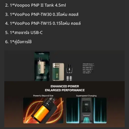
1*Voopoo PNP II Tank 4.5ml
1*VooPoo PNP-TW30 0.3โอห์ม คอยส์
1*VooPoo PNP-TW15 0.15โอห์ม คอยล์
1*สายชาร์จ USB-C
1*คู่มือการใช้