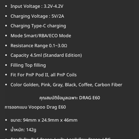
Input Voltage : 3.2V-4.2V
Charging Voltage : 5V/2A
Charging Type-C charging
Mode Smart/RBA/ECO Mode
Resistance Range 0.1~3.0Ω
Capacity 4.5ml (Standard Edition)
Filling Top filling
Fit For PnP Pod II, all PnP Coils
Color Golden, Pink, Gray, Black, Coffee, Carbon Fiber
คุณสมบัติข้อมูลเฉพาะ DRAG E60
การออกแบบ Voopoo Drag E60
ขนาด: 94mm x 24.9mm x 46mm
น้ำหนัก: 142g