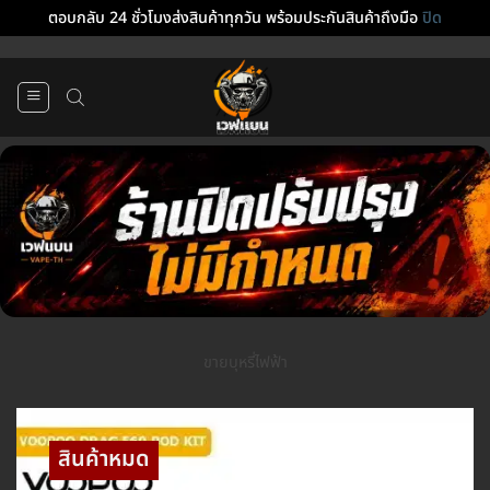
ตอบกลับ 24 ชั่วโมงส่งสินค้าทุกวัน พร้อมประกันสินค้าถึงมือ
ปิด
ข้าม
ไป
ยัง
เนื้อหา
ขายบุหรี่ไฟฟ้า