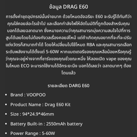
ข้อมูล DRAG E60
การตั้งค่าชุดอุปกรณ์นั้นง่ายมาก ด้วยโหมดอัจฉริยะ E60 จะรับรู้ได้ทันทีว่า
คุณใส่คอยล์อะไรเข้าไป และเลือกกำลังไฟให้อัตโนมัติที่ถูกต้องสำหรับคุณ
บอกได้เลยฉลาดมาก ซึ่งหมายความว่าคุณสามารถมุ่งความสนใจไปที่การ
สูบได้เลยโดยไม่ต้องกังวลเรื่องคอยล์ไหม้ แต่ถ้าเกิดคุณอยากที่จะที่จะปรับ
แต่งวัตรก็สามาถทำได้ โดยให้เปลี่ยนไปใช้โหมด RBA และคุณสามารถเลือก
ระดับพลังงานได้ตั้งแต่ 5-60W หากแบตเตอรีของคุณเหลือน้อยหรือคุณรู้
ว่าคุณจะอยู่ห่างจากที่ชาร์จของคุณชั่วขณะหนึ่ง ให้ลองเปิด vape ของคุณ
ในโหมด ECO จะมารถใช้งานได้อีกระยะนึง บอกได้เลยว่า ฉลาดมากๆ ต้อง
โดนแล้ว
รายละเอียด DARG E60
Brand : VOOPOO
Product Name : Drag E60 Kit
Size : 94*24.9*46mm
Battery Built-in : 2550mAh battery
Power Range : 5-60W