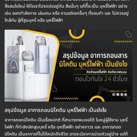
สิ่งสนใจใหม่ ให้ใจเราไปจดจ่ออยู่กับ สิ่งนั้นๆ แท้ทีี่จะเป็น บุหรี่ไฟฟ้า อย่าง
เช่น ออกกำลังกาย เล่นเกม หรือ งานอดิเรกอื่นๆ ที่ชอบทำ และ ไม่ควรอยู่
ใกล้กับ ผู้ที่สูบบุหรี่ หรือ บุหรี่ไฟฟ้า
สรุปข้อมูล อาการถอนนิโคติน บุหรี่ไฟฟ้า เป็นยังไง
อาการถอดนิโคติน เป็นเรื่องปกติ ที่สามารถพบเจอได้ ในหมู่ผู้ใช้งาน บุหรี่
ไฟฟ้า ที่กำลังเลิกสูบบุหรี่ หรือ บุหรี่ไฟฟ้า อย่างถาวร และ อาการถอด
นิโคติน เป็นอาการที่ไม่ได้หนักถึงชีวิต อาจจะมีอาการปวดหัวอยู่บ้าง แต่ก็