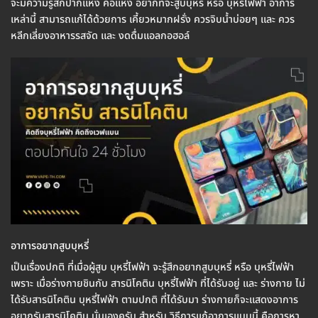
จะมีความรู้สึกปากแห้ง คอแห้ง อยากที่จะสูบบุหรี่ หรือ บุหรี่ไฟฟ้า อาการ
เหล่านี้ สามารถแก้ได้ด้วยการ เคี้ยวหมากฝรั่ง ควรจิบน้ำบ่อยๆ และ ควร
หลีกเลี่ยงอาหารรสจัด และ งดดื่มแอลกอฮอล์
อาการอยากสูบบุหรี่
เป็นเรื่องปกติ ที่เมื่อผู้สูบ บุหรี่ไฟฟ้า จะรู้สึกอยากสูบบุหรี่ หรือ บุหรี่ไฟฟ้า
เพราะ เมื่อร่างกายชินกับ สารนิโคติน บุหรี่ไฟฟ้า ที่ได้รับอยู่ และ ร่างกาย ไม่
ได้รับสารนิโคติน บุหรี่ไฟฟ้า ตามปกติ ที่ได้รับมา ร่างกายก็จะแสดงอาการ
อยากรับสารนิโคติน นั่นเองครับ สำหรับ วิธีการแก้อาการแบบนี้ คือการหา