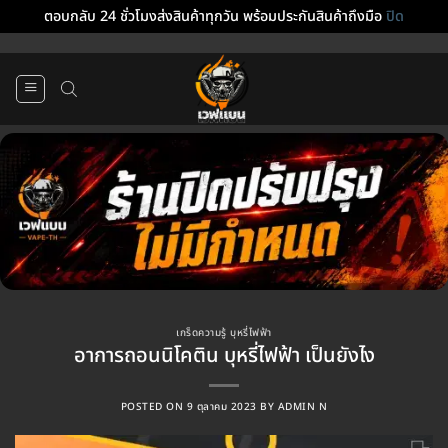
ตอบกลับ 24 ชั่วโมงส่งสินค้าทุกวัน พร้อมประกันสินค้าถึงมือ
ปิด
ข้าม
ไป
ยัง
เนื้อหา
เกร็ดความรู้ บุหรี่ไฟฟ้า
อาการถอนนิโคติน บุหรี่ไฟฟ้า เป็นยังไง
POSTED ON
9 ตุลาคม 2023
BY
ADMIN N