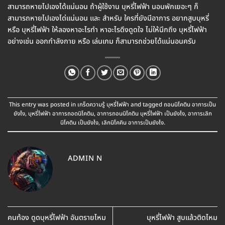
สามารถหายไปเองได้แน่นอน ถ้าผู้ใช้งาน บุหรี่ไฟฟ้า นอนพักเยอะๆ ก็
สามารถหายไปเองได่แน่นอน และ สำหรับ ใครที่ยังมีอาการ อยากสูบบุหรี่
หรือ บุหรี่ไฟฟ้า ให้ลองหาอะไรทำ หาอะไรดึงดูดใจ ไม่ให้นึกถึง บุหรี่ไฟฟ้า
อย่างเช่น ออกกำลังกาย หรือ เล่นเกม ก็สามารถช่วยได้แน่นอนครับ
This entry was posted in
เกร็ดความรู้ บุหรี่ไฟฟ้า
and tagged
ถอนนิโคติน อาการเป็น
ยังไง
,
บุหรี่ไฟฟ้า อาการถอดนิโคติน
,
อาการถอนนิโคติน บุหรี่ไฟฟ้า เป็นยังไง
,
อาการเลิก
นิโคติน เป็นยังไง
,
เลิกนิโคคิน อาการเป็นยังไง
.
ADMIN N
คนท้อง ดูดบุหรี่ไฟฟ้า อันตรายไหม
บุหรี่ไฟฟ้า สูบแล้วติดไหม