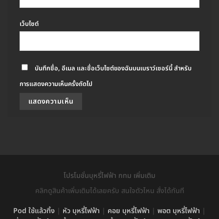
เว็บไซต์
บันทึกชื่อ, อีเมล และชื่อเว็บไซต์ของฉันบนเบราว์เซอร์นี้ สำหรับ
การแสดงความเห็นครั้งถัดไป
โปรโมชั่นบุหรี่ไฟฟ้า กทม เพิ่มเติม
คลิกดูสินค้าเพิ่มเติมได้เลยครับ สนใจตัวไหน สั่งได้ทันที
Pod ใช้แล้วทิ้ง
|
หัว บุหรี่ไฟฟ้า
|
คอย บุหรี่ไฟฟ้า
|
พอต บุหรี่ไฟฟ้า
|