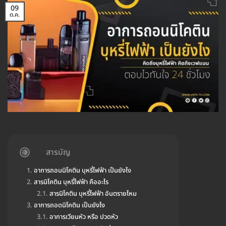
09
ต.ค.
สารบัญ
อาการถอนนิโคติน บุหรี่ไฟฟ้า เป็นยังไง
สารนิโคติน บุหรี่ไฟฟ้า คืออะไร
สารนิโคติน บุหรี่ไฟฟ้า อันตรายไหม
อาการถอดนิโคติน เป็นยังไง
อาการเวียนหัว หรือ ปวดหัว