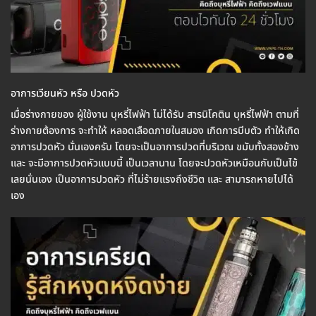
อาการเวียนหัว หรือ ปวดหัว
เมื่อร่างกายของ ผู้ใช้งาน บุหรี่ไฟฟ้า ไม่ได้รับ สารนิโคติน บุหรี่ไฟฟ้า ตามที่
ร่างกายต้องการ จะทำให้ หลอดเลือดภายในสมอง เกิดการบีบตัว ทำให้เกิด
อาการปวดหัว นั่นเองครับ โดยจะเป็นอาการปวดที่บริเวณ ขมับทั้งสองข้าง
และ จะมีอาการปวดหัวแบบนี้ เป็นเวลานาน โดยจะปวดหัวเหมือนกับเป็นไข้
เลยนั่นเอง เป็นอาการปวดหัว ที่ไม่ร้ายแรงถึงชีวิต และ สามารถหายไปได้
เอง