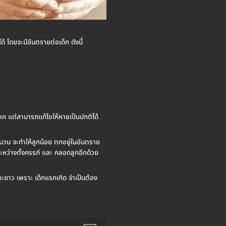
ด้ โดยจะมีอันตรายต่อเด็ก ดังนี้
บาก แต่สามารถแก้ไขให้หายเป็นปกติได้
ี่มวน จะทำให้ลูกน้อย ตกอยู่ในอันตราย
 ระหว่างตั้งครรภ์ และ คลอดลูกอีกด้วย
ะยะยาว เพราะ เด็กแรกเกิด จำเป็นต้อง