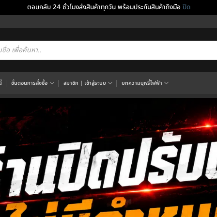
ตอบกลับ 24 ชั่วโมงส่งสินค้าทุกวัน พร้อมประกันสินค้าถึงมือ
ปิด
cts
h
้
ขั้นตอนการสั่งซื้อ
สมาชิก | เข้าสู่ระบบ
บทความบุหรี่ไฟฟ้า