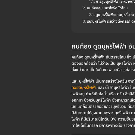
การสูบบุหรี่ไฟฟ้า ระหว่างต
คนท้องสูบ บุหรี่ไฟฟ้า ได้ไหม
สูบบุหรี่ไฟฟ้าแทนบุหรี่มว
เลิกบุหรี่ไฟฟ้า ระหว่างตั้งครรภ์ ดี
คนท้อง ดูดบุหรี่ไฟฟ้า 
คนท้อง ดูดบุหรี่ไฟฟ้า อันตรายไหม ซึ่ง เป
ต้องบอกก่อนว่า ไม่ว่าจะเป็น บุหรี่ไฟฟ้า
ทั้งแม่ และ เด็กในท้อง เพราะมีสารก่อโร
และ บุหรี่ไฟฟ้า เป็นการสร้างไอควัน จากไ
คอยล์บุหรี่ไฟฟ้า
และ น้ำยาบุหรี่ไฟฟ้า ในก
ไฟฟ้าอยู่ ทำให้เกิดไอน้ำ หรือ ควัน ซึ่งม
ออกมา ซึ่งควันบุหรี่ไฟฟ้า ยังสามารถเลือก
นัก แต่ก็อันตรายน้อยกว่าบุหรี่มวน ที่
มีอันตรายได้สูงมาก เพราะ บุหรี่ไฟฟ้า ก
ไฟฟ้า ที่มีปริมาณนิโคติน 0% ความชื้นขอ
ทำให้เด็กในครรภ์ มีการพิการต่อ ร่างกา