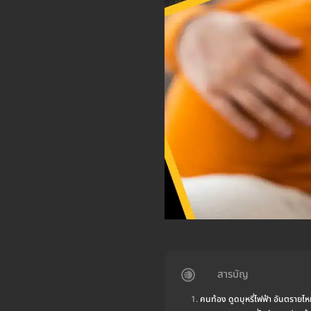
สารบัญ
คนท้อง ดูดบุหรี่ไฟฟ้า อันตรายไ