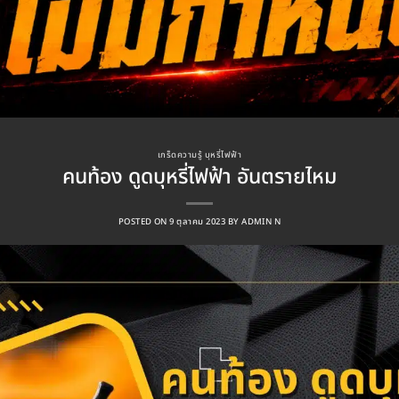
เกร็ดความรู้ บุหรี่ไฟฟ้า
คนท้อง ดูดบุหรี่ไฟฟ้า อันตรายไหม
POSTED ON
9 ตุลาคม 2023
BY
ADMIN N