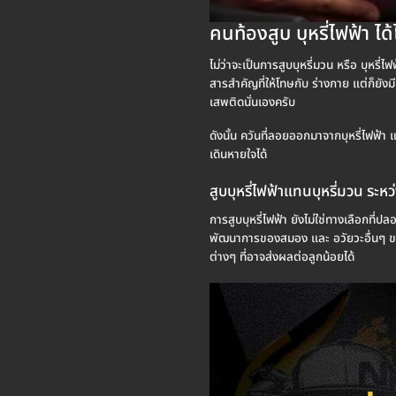
คนท้องสูบ บุหรี่ไฟฟ้า ได
ไม่ว่าจะเป็นการสูบบุหรี่มวน หรือ บุหรี่
สารสำคัญที่ให้โทษกับ ร่างกาย แต่ก็ยังมี
เสพติดนั่นเองครับ
ดังนั้น ควันที่ลอยออกมาจากบุหรี่ไฟฟ้า แม
เดินหายใจได้
สูบบุหรี่ไฟฟ้าแทนบุหรี่มวน ระห
การสูบบุหรี่ไฟฟ้า ยังไม่ใช่ทางเลือกที่ปล
พัฒนาการของสมอง และ อวัยวะอื่นๆ ของทา
ต่างๆ ที่อาจส่งผลต่อลูกน้อยได้