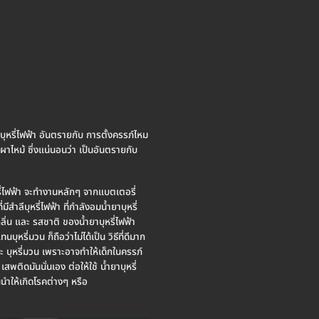
ูบบุหรี่ไฟฟ้า อันตรายกับ การตั้งครรภ์ไหม
เผาไหม้ ซึ่งแน่นอนว่า เป็นอันตรายกับ
ุหรี่ไฟฟ้า จะทำงานหลักๆ จากแบตเตอรี่
ีสำลีบุหรี่ไฟฟ้า ที่กำลังอมน้ำยาบุหรี่
้กลิ่น และ รสชาติ ของน้ำยาบุหรี่ไฟฟ้า
หรี่มวน ก็ถือว่าไม่ได้เป็น วิธีที่ดีมาก
ะ บุหรี่มวน เพราะอาจทำให้เด็กในครรภ์
ติดมันนั่นเอง ต่อให้ใช้ น้ำยาบุหรี่
นนำให้เกิดโรคต่างๆ หรือ