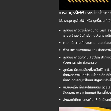
การสูบบุหรี่ไฟฟ้า ระหว่างตั้งคร
ไม่ว่าจะสูบ บุหรี่ไฟฟ้า หรือ บุหรี่มวน
ลูกน้อย อาจตัวเล็กผิดปกติ เพราะสาร
อาจจะช้าลง ซึ่งถ้าสังเกตเห็นความผิด
ทารก มีความเสี่ยงในการ คลอดก่อนกำ
พัฒนาการของสมอง และ ปอดอาจผิดปกต
ลูกน้อย อาจมีความเสี่ยงโรค ปากแหว่
ด้วยการผ่าตัด ศัลยกรรม
ลูกน้อย มีความเสียงที่จะเสียชีวิต 
ซึ่งยังตรวจพบอีกว่า แม่ของเด็ก ที่ย
ซึ่งถ้าเกิดเลิกบุหรี่ได้ทัน ปัญหาเหล่านี้
แม่ของเด็ก ที่กำลังให้นมบุตร ด้วยเ
กินนมแม่ เพราะ ในนมแม่ มีสารที่ช่วยสร
ส่งผลให้เกิดการกระตุ้น ให้เด็กมีโรค