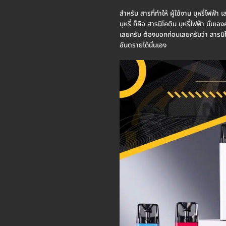
สำหรับ สารที่ทำให้ ผู้ใช้งาน บุหรี่ไฟฟ้า 
บุหรี่ ก็คือ สารนิโคติน บุหรี่ไฟฟ้า นั
เลยครับ ต้องบอกก่อนเลยครับว่า สารนิโคติ
อันตรายได้นั่นเอง