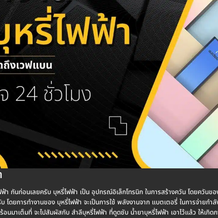
า
ไฟฟ้า กันก่อนเลยครับ บุหรี่ไฟฟ้า เป็น อุปกรณ์อิเล็กโทรนิก ในการสร้างควัน โดยควันของ 
รับ โดยการทำงานของ บุหรี่ไฟฟ้า จะเป็นการใช้ พลังงานจาก แบตเตอรี่ ในการจ่ายกำลั
ร้อนมาเต็มที่ จะไปสัมผัสกับ สำลีบุหรี่ไฟฟ้า ที่ดูดซับ น้ำยาบุหรี่ไฟฟ้า เอาไว้แล้ว ให้เกิ