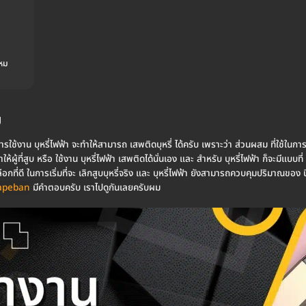
ไหม
ม
ารใช้งาน บุหรี่ไฟฟ้า จะทำให้สามารถ เสพติดบุหรี่ ได้ครับ เพราะว่า ส่วนผสม ที่ใช้ในก
ำให้ผู้ที่สูบ หรือ ใช้งาน บุหรี่ไฟฟ้า เสพติดได้นั่นเอง และ สำหรับ บุหรี่ไฟฟ้า ก็จะมีแบบที
ลือกที่ดี ในการเริ่มที่จะ เลิกสูบบุหรี่จริง และ บุหรี่ไฟฟ้า ยังสามารถควบคุมปริมาณของ 
apeban
มีคำตอบครับ เราไปดูกันเลยครับผม