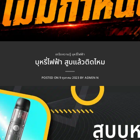
เกร็ดความรู้ บุหรี่ไฟฟ้า
บุหรี่ไฟฟ้า สูบแล้วติดไหม
POSTED ON
9 ตุลาคม 2023
BY
ADMIN N