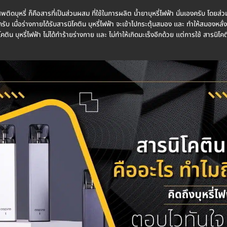
เสพติดบุหรี่ ก็คือสารที่เป็นส่วนผสม ที่ใช้ในการผลิต น้ำยาบุหรี่ไฟฟ้า นั่นเองครับ โดยส่ว
่นเองครับ เมื่อร่างกายได้รับสารนิโคติน บุหรี่ไฟฟ้า จะเข้าไปกระตุ้นสมอง และ ทำให้สมอ
น บุหรี่ไฟฟ้า ไม่ได้ทำร้ายร่างกาย และ ไม่ทำให้เกิดมะเร็งอีกด้วย แต่การใช้ สารนิโคติน