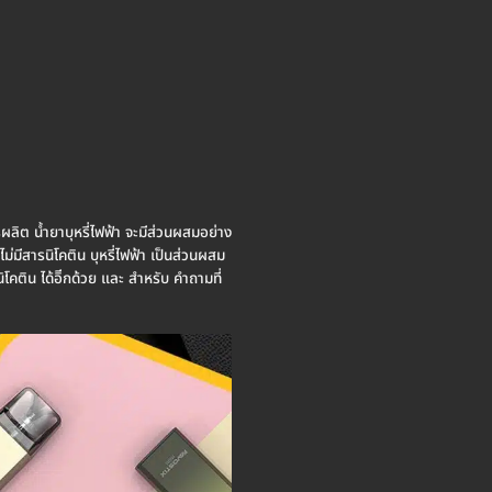
ารผลิต น้ำยาบุหรี่ไฟฟ้า จะมีส่วนผสมอย่าง
่ ไม่มีสารนิโคติน บุหรี่ไฟฟ้า เป็นส่วนผสม
นิโคติน ได้อิีกด้วย และ สำหรับ คำถามที่