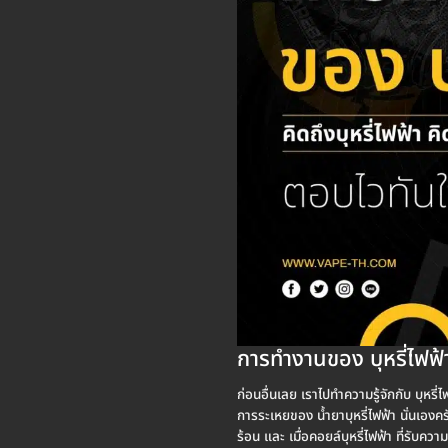
การทำงานของ บุหรี่ไฟฟ้
ก่อนอื่นเลย เราไปทำความรู้จักกับ บุหรี่
การระเหยของ น้ำยาบุหรี่ไฟฟ้า นั่นเองค
ร้อน และ เมื่อคอยล์บุหรี่ไฟฟ้า ที่รับความ