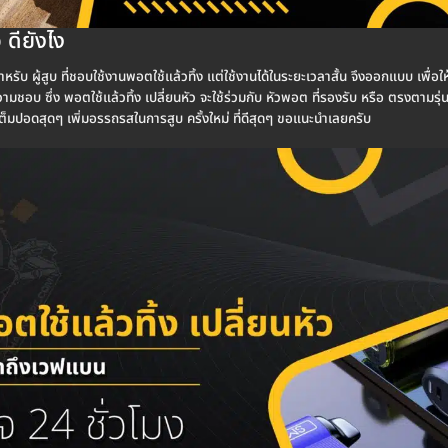
 ดียังไง
รับ ผู้สูบ ที่ชอบใช้งานพอตใช้แล้วทิ้ง แต่ใช้งานได้ในระยะเวลาสั้น จึงออกแบบ เพื่อให
ชอบ ซึ่ง พอตใช้แล้วทิ้ง เปลี่ยนหัว จะใช้ร่วมกับ หัวพอต ที่รองรับ หรือ ตรงตามรุ่นเ
เต็มปอดสุดๆ เพิ่มอรรถรสในการสูบ ครั้งใหม่ ที่ดีสุดๆ ขอแนะนำเลยครับ