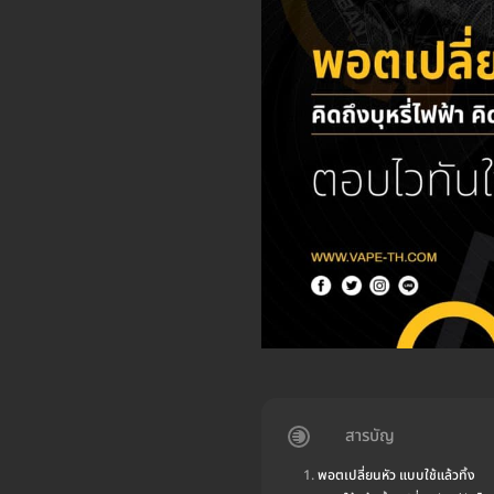
สารบัญ
พอตเปลี่ยนหัว แบบใช้แล้วทิ้ง