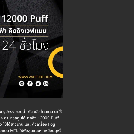
 รูปทรง ขวดน้ำ ทันสมัย โดดเด่น น่าใช้
 จะสามารถสูบได้มากถึง 12000 Puff
ใช้ได้ยาวนาน และ ตัวเครื่อง Fog
แบบ MTL ให้ฟิลสูบแน่นๆ เหมือนบุหรี่