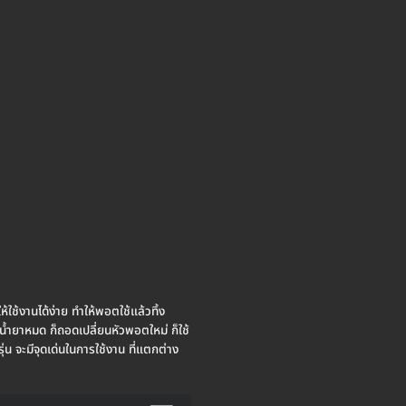
้ใช้งานได้ง่าย ทำให้พอตใช้แล้วทิ้ง
น้ำยาหมด ก็ถอดเปลี่ยนหัวพอตใหม่ ก็ใช้
รุ่น จะมีจุดเด่นในการใช้งาน ที่แตกต่าง