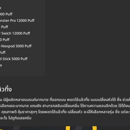
ว
000 Puff
onster Pro 12000 Puff
 Puff
r Swich 12000 Puff
0 Puff
o Nexpod 5000 Puff
Puff
 Stick 5000 Puff
้ง
วทิ้ง
ัน มีผู้ผลิตหลายแบรนด์มากมาย ที่ออกแบบ พอตใช้แล้วทิ้ง แบบเปลี่ยนหัวได้ ซึ่ง ช่วยให
ิให้เลือกเยอะมากมาย แถมยัง สามารถสลับเปลี่ยนกลิ่น ได้ตามความชอบอีกด้วย ใช้ได้จน
ก คุณภาพดี คุ้มราคาสุดๆ โดยพอตใช้แล้วทิ้ง เปลี่ยนหัว จะมีให้เลือกหลายรุ่น ซึ่ง แต่ละ
่นอะไร ไปดูกันเลยครับ