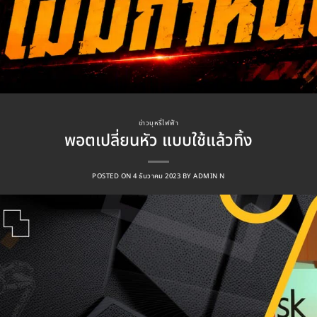
ข่าวบุหรี่ไฟฟ้า
พอตเปลี่ยนหัว แบบใช้แล้วทิ้ง
POSTED ON
4 ธันวาคม 2023
BY
ADMIN N