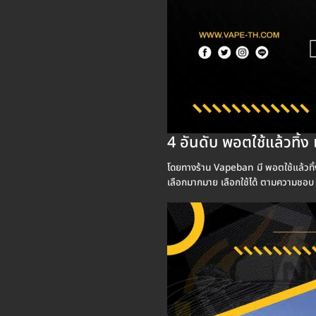
4 อันดับ พอตใช้แล้วทิ้ง 
โดยทางร้าน Vapeban มี พอตใช้แล้วทิ้ง เป
เลือกมากมาย เลือกใช้ได้ ตามความชอบ ให้