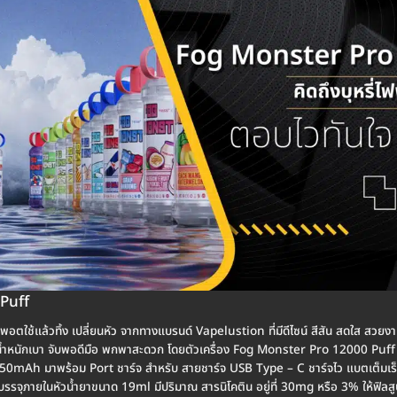
Puff
พอตใช้แล้วทิ้ง เปลี่ยนหัว จากทางแบรนด์ Vapelustion ที่มีดีไซน์ สีสัน สดใส สวยงาม
 น้ำหนักเบา จับพอดีมือ พกพาสะดวก โดยตัวเครื่อง Fog Monster Pro 12000 Puff
50mAh มาพร้อม Port ชาร์จ สำหรับ สายชาร์จ USB Type – C ชาร์จไว แบตเต็มเร็ว 
จุภายในหัวน้ำยาขนาด 19ml มีปริมาณ สารนิโคติน อยู่ที่ 30mg หรือ 3% ให้ฟิลสูบ