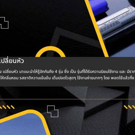
เปลี่ยนหัว
ลี่ยนหัว มาแนะนำให้รู้จักกันถึง 4 รุ่น ซึ่ง เป็น รุ่นที่ได้รับความนิยมใช้งาน และ มีรา
กลิ่นหอม รสชาติหวานเข้มข้น เต็มปอดไวสุดๆ ใช้งานง่ายมากๆ โดย พอตใช้แล้วทิ้ง เปลี่ย