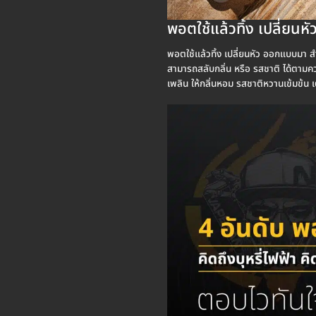
พอตใช้แล้วทิ้ง เปลี่ยนหัว
พอตใช้แล้วทิ้ง เปลี่ยนหัว ออกแบบมา สำห
สามารถสลับกลิ่น หรือ รสชาติ ได้ตามความ
เพลิน ให้กลิ่นหอม รสชาติหวานเข้มข้น 