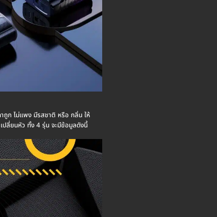
คาถูก ไม่แพง มีรสชาติ หรือ กลิ่น ให้
นหัว ทั้ง 4 รุ่น จะมีข้อมูลดังนี้