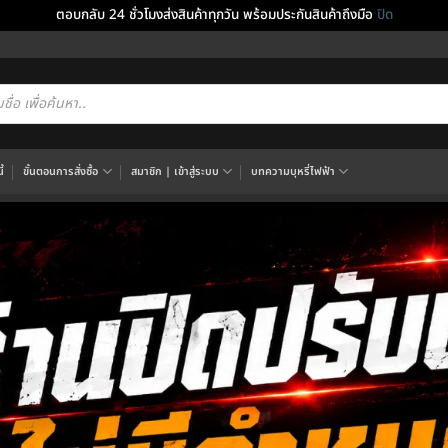
ตอบกลับ 24 ชั่วโมงส่งสินค้าทุกวัน พร้อมประกันสินค้าถึงมือ
ปิด
cts
h
้
ขั้นตอนการสั่งซื้อ
สมาชิก | เข้าสู่ระบบ
บทความบุหรี่ไฟฟ้า