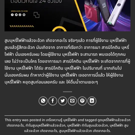
สูบบุหรี่ไฟฟ้าแล้วจะอ้วก เกิดจากอะไร จริงๆแล้ว การที่ผู้ใช้งาน บุหรี่ไฟฟ้า
สูบแล้วรู้สึกจะอ้วก มันเกิดจาก อาการที่เรียกว่า อาการเมา สารนิโคติน บุหรี่
ไฟฟ้า นั่นเองครับผม โดยผู้ใช้งาน บุหรี่ไฟฟ้า จะสามารถ พบเจอได้ทุกคน
เลย ไม่ว่าจะเป็นใคร โดยอาการเมา สารนิโคติน บุหรี่ไฟฟ้า จะเกิดจากการที่ผู้
ใช้งาน บุหรี่ไฟฟ้า ได้รับ สารนิโคติน บุหรี่ไฟฟ้า ในปริมาณที่ มากเกินไป
นั่นเองครับผม ถ้าหากว่าผู้ใช้งาน บุหรี่ไฟฟ้า เจออาการนี้แล้ว ให้ผู้ใช้งาน
บุหรี่ไฟฟ้า หยุดสูบก่อนเลยครับ และ ให้ดื่มน้ำตามเยอะๆ
This entry was posted in
เกร็ดความรู้ บุหรี่ไฟฟ้า
and tagged
ดูดบุหรี่ไฟฟ้าแล้วจะอ้วก
เกิดจากอะไร
,
ทำไมสูบบุหรี่ไฟฟ้าแล้วจะอ้วก
,
บุหรี่ไฟฟ้า ทำไมสูบแล้วจะอ้วก
,
บุหรี่ไฟฟ้า สูบ
แล้วจะอ้วก เกิดจากอะไร
,
สูบบุหรี่ไฟฟ้าแล้วจะอ้วก เกิดจากอะไร
.