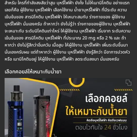
สำหรับ ใครที่กำลังสงสัยว่าสูบ บุหรี่ไฟฟ้า ยังไง ไม่ให้เมานิโคติน อย่างแรก
เลยก็คือ ผู้ใช้งาน บุหรี่ไฟฟ้า เลือกใช้งาน น้ำยาบุหรี่ไฟฟ้า ที่มีระดับ ความ
เข้มข้นของ สารนิโคติน บุหรี่ไฟฟ้า ให้เหมาะสมกับ ร่างกายของ ผู้ใช้งาน
บุหรี่ไฟฟ้า นั่นเองครับ ถ้าหากว่า ยังไม่รู้ว่า ร่างกายของผู้ใช้งาน บุหรี่ไฟฟ้า
จะเหมาะกับ ระดับนิโคตินเท่าไหร่ ให้ผู้ใช้งาน บุหรี่ไฟฟ้า เริ่มจาก ระดับความ
เข้มข้นของ สารนิโคติน บุหรี่ไฟฟ้า ที่ประมาณ 20 mg หรือ 2 % และ ถ้า
หากว่า ยังไม่รู้สึกว่าอิ่มควัน เมื่อสูบ ให้ผู้ใช้งาน บุหรี่ไฟฟ้า เพิ่มระดับขึ้นมา
นั่นเองครับผม แต่ถ้าหากว่า ผู้ใช้งาน บุหรี่ไฟฟ้า ยังรู้สึกว่า มีอาการปวดหัว
หรือ เมานิโคตินอยู่ ให้ผู้ใช้งาน บุหรี่ไฟฟ้า ลดระดับลงมา นั่นเองครับ
เลือกคอยล์ให้เหมาะกับน้ำยา