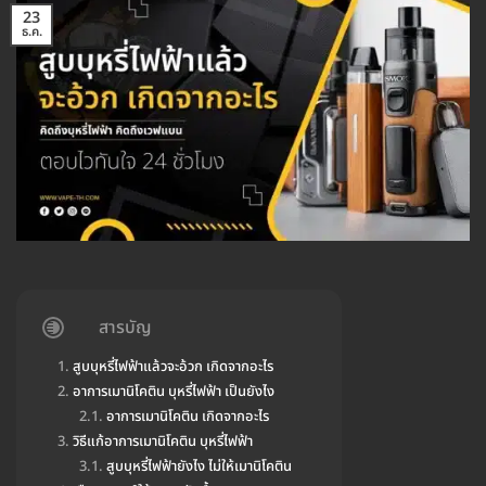
23
ธ.ค.
สารบัญ
สูบบุหรี่ไฟฟ้าแล้วจะอ้วก เกิดจากอะไร
อาการเมานิโคติน บุหรี่ไฟฟ้า เป็นยังไง
อาการเมานิโคติน เกิดจากอะไร
วิธีแก้อาการเมานิโคติน บุหรี่ไฟฟ้า
สูบบุหรี่ไฟฟ้ายังไง ไม่ให้เมานิโคติน