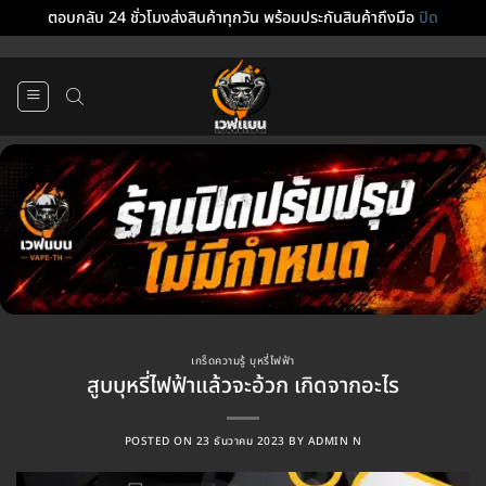
ตอบกลับ 24 ชั่วโมงส่งสินค้าทุกวัน พร้อมประกันสินค้าถึงมือ
ปิด
ข้าม
ไป
ยัง
เนื้อหา
เกร็ดความรู้ บุหรี่ไฟฟ้า
สูบบุหรี่ไฟฟ้าแล้วจะอ้วก เกิดจากอะไร
POSTED ON
23 ธันวาคม 2023
BY
ADMIN N