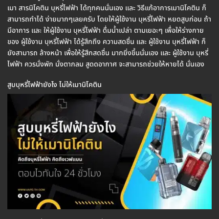
เมา สารนิโคติน บุหรี่ไฟฟ้า ได้ทุกคนนั่นเอง และ วิธีแก้อาการเมานิโคติน ก็
สามารถทำได้ ง่ายมากๆเลยครับ โดยให้ผู้ใช้งาน บุหรี่ไฟฟ้า หยดสูบก่อน ถ้า
มีอาการ และ ให้ผู้ใช้งาน บุหรี่ไฟฟ้า ดื่มน้ำเปล่า ตามเยอะๆ เพื่อให้ร่างกาย
ของ ผู้ใช้งาน บุหรี่ไฟฟ้า ได้รู้สึกถึง ความสดชื่น และ ผู้ใช้งาน บุหรี่ไฟฟ้า ก็
ยังสามารถ ล้างหน้า เพื่อให้รู้สึกสดชื่น มากยิ่งขึ้นนั่นเอง และ ผู้ใช้งาน บุหรี่
ไฟฟ้า ควรนั่งพัก นั่งตากลม สูดดอากาศ จะสามารถช่วยให้หายได้ นั่นเอง
สูบบุหรี่ไฟฟ้ายังไง ไม่ให้เมานิโคติน