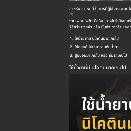
สำหรับ สาเหตุที่ว่า การที่ผู้ใช้งาน พอ
ใช้
งาน พอตไฟฟ้า มือใหม่ อาจไม่รู้ได้เลยคร
รู้สึกว่า ปวดหัว หรือ มึนหัว ทางร้าน
ใช้น้ำยาที่มี นิโคตินมากเกินไป
ใช้คอยล์ ไม่เหมาะสมกับน้ำยา
สูบบ่อยมาเกินไป หรือ ถี่มากเกินไป
ใช้น้ำยาที่มี นิโคตินมากเกินไป