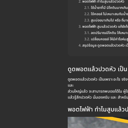
พอตไฟฟ้า ทำไมสูบแล้วปวดหัว
ใช้น้ำยาที่มี นิโคตินมากเกิ
ใช้คอยล์ ไม่เหมาะสมกับน้ำ
สูบบ่อยมาเกินไป หรือ ถี่มา
พอตไฟฟ้า สูบแล้วปวดหัว แก้ยังไ
ลดปริมาณนิโคติน ให้เหมาะ
เปลี่ยนคอยล์ ให้มีค่าโอห์มสู
สรุปข้อมูล ดูดพอตแล้วปวดหัว เ
ดูดพอตแล้วปวดหัว เป็น
ดูดพอตแล้วปวดหัว เป็นเพราะอะไร จริงๆ
และ
ส่วนใหญ่แล้ว จะสามารถพบเจอได้ใน ผู้ใช้
แล้วรู้สึกปวดหัว นั่นเองครับ และ สำหร
พอตไฟฟ้า ทำไมสูบแล้ว