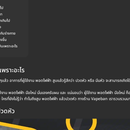
นไป
ยา
กเกินไป
ง
กับร่างกาย
งขึ้น
ป็นเพราะอะไร
เพราะอะไร
แล้ว อาการที่ผู้ใช้งาน พอตไฟฟ้า สูบแล้วรู้สึกว่า ปวดหัว หรือ มึนหัว จะสามารถเก
งาน พอตไฟฟ้า มือใหม่ นั่นเองครับผม และ แน่นอนว่า ผู้ใช้งาน พอตไฟฟ้า มือใหม่ ก็อาจ
ับ ใครที่ยังไม่รู้ว่า ทำไมถึงสูบ พอตไฟฟ้า แล้วปวดหัว ทางร้าน Vapeban เรารวบรวมมาใ
ปวดหัว