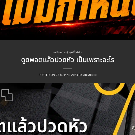
เกร็ดความรู้ บุหรี่ไฟฟ้า
ดูดพอตแล้วปวดหัว เป็นเพราะอะไร
POSTED ON
23 ธันวาคม 2023
BY
ADMIN N