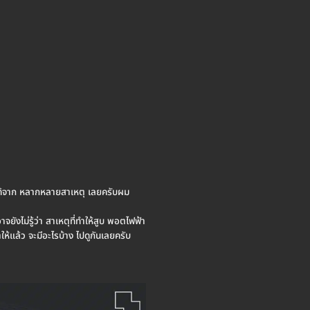
ิดได้จาก หลากหลายสาเหตุ เลยครับผม
ยังไม่รู้ว่า สาเหตุที่ทำให้สูบ พอตไฟฟ้า
ห้แล้ว จะมีอะไรบ้าง ไปดูกันเลยครับ