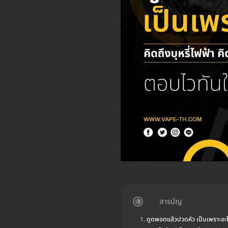
สารบัญ
ดูดพอตแล้วปวดหัว เป็นเพราะอะ