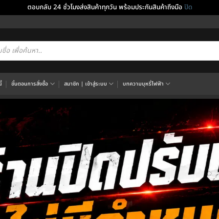
ตอบกลับ 24 ชั่วโมงส่งสินค้าทุกวัน พร้อมประกันสินค้าถึงมือ
ปิด
cts
h
้
ขั้นตอนการสั่งซื้อ
สมาชิก | เข้าสู่ระบบ
บทความบุหรี่ไฟฟ้า