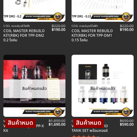
฿
220.00
฿
220.00
COIL คอยล์บุหรี่ไฟฟ้า
COIL คอยล์บุหรี่ไฟฟ้า
urrent
Original
Current
Original
C
฿
190.00
฿
190.00
COIL MASTER REBUILD
COIL MASTER REBUILD
rice
price
price
price
pr
KIT(RBK) FOR TPP-DM2
KIT(RBK) FOR TPP-DM1
:
was:
is:
was:
is:
0.2 โอห์ม
0.15 โอห์ม
520.00.
฿220.00.
฿190.00.
฿220.00.
฿1
สินค้าหมดแล้ว
สินค้าหมดแล้ว
฿
1,890.00
฿
690.00
MOD บุหรี่ไฟฟ้าม็อดบ๊อก
COIL คอยล์บุหรี่ไฟฟ้า
Original
Current
Original
C
฿
1,690.00
฿
590.00
VOOPOO Drag 3 TPP-X
VOOPOO TPP-X POD
price
price
price
pr
Kit
TANK SET พร้อมคอยล์
was:
is:
was:
is:
฿1,890.00.
฿1,690.00.
฿690.00.
฿5