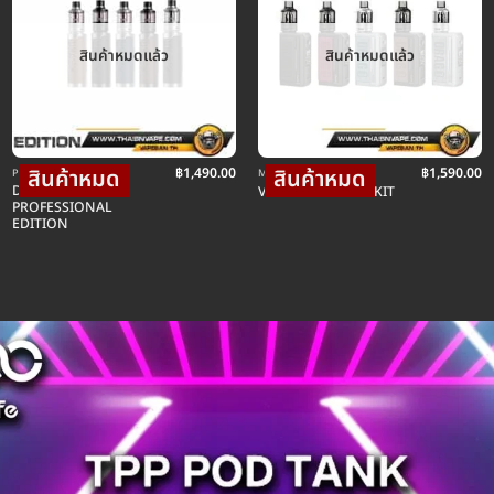
สินค้าหมดแล้ว
สินค้าหมดแล้ว
฿
1,490.00
฿
1,590.00
POD พอตบุหรี่ไฟฟ้า
MOD บุหรี่ไฟฟ้าม็อดบ๊อก
DRAG X PLUS
VOOPOO DRAG 3 KIT
PROFESSIONAL
EDITION