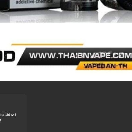
รได้บ้าง ?
ด้