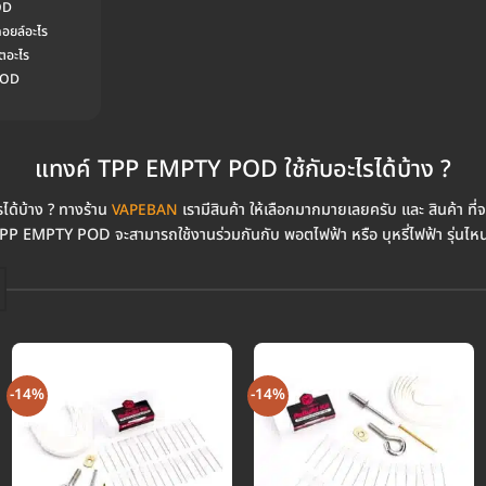
OD
อยล์อะไร
ตอะไร
 POD
แทงค์ TPP EMPTY POD ใช้กับอะไรได้บ้าง ?
ด้บ้าง ? ทางร้าน
เรามีสินค้า ให้เลือกมากมายเลยครับ และ สินค้า ที
VAPEBAN
PP EMPTY POD จะสามารถใช้งานร่วมกันกับ พอตไฟฟ้า หรือ บุหรี่ไฟฟ้า รุ่นไหน
-14%
-14%