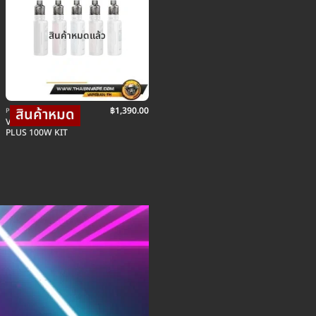
สินค้าหมดแล้ว
฿
1,390.00
POD พอตบุหรี่ไฟฟ้า
VOOPOO DRAG X
PLUS 100W KIT