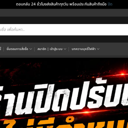
ตอบกลับ 24 ชั่วโมงส่งสินค้าทุกวัน พร้อมประกันสินค้าถึงมือ
ปิด
cts
h
้
ขั้นตอนการสั่งซื้อ
สมาชิก | เข้าสู่ระบบ
บทความบุหรี่ไฟฟ้า