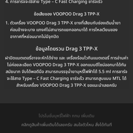
การชาร์จจะใช้สาย Type – C Fast Charging ชาร์จเร็ว
ข้อเสียของ VOOPOO Drag 3 TPP-X
ตัวเครื่อง VOOPOO Drag 3 TPP-X ยางที่เสียบกับช่องเติมน้ำยา
ค่อนข้างจะบาง แทงค์ไม่สามารถแยกออกมาได้ การไหลเวียนของ
อากาศที่หย่อนมากไม่มีจุกปิด
ข้อมูลโดยรวม Drag 3 TPP-X
ฝาปิดแบตเตอรี่อาจจะหักได้ง่าย และ เครื่องร้อนไวกินแบตเตอรี่ การอ่านค่า
ไม่ค่อยละเอียด VOOPOO Drag 3 TPP-X ออกแบบดีไซน์ออกมาได้ทัน
สมัยมาก จับได้พอดีมือ สามารถบรรจุน้ำยาบุหรี่ไฟฟ้าได้ 5.5 ml การชาร์จ
จะใช้สาย Type – C Fast Charging ชาร์จเร็ว สามารถสูบแบบ MTL ได้
สำหรับเครื่อง VOOPOO Drag 3 TPP-X ขอแนะนำเลยครับ
โปรโมชั่นบุหรี่ไฟฟ้า กทม เพิ่มเติม
คลิกดูสินค้าเพิ่มเติมได้เลยครับ สนใจตัวไหน สั่งได้ทันที