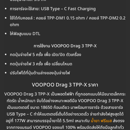
การชาร์จจะใช้สาย: USB Type – C Fast Charging
ใช้ได้กับคอยล์ : คอยล์ TPP-DM1 0.15 ohm / คอยล์ TPP-DM2 0.2
ohm
ให้ฟิลสูบแบบ DTL
การใช้งาน VOOPOO Drag 3 TPP-X
กดปุ่มจ่ายไฟ 5 ครั้ง เพื่อ เปิด/ปิด ตัวเครื่อง
กดปุ่มจ่ายไฟ 3 ครั้ง เพื่อ เปลี่ยนโหมด
ปรับไฟได้ที่ปุ่มด้านล่างของปุ่มจ่ายไฟ
VOOPOO Drag 3 TPP-X ราคา
VOOPOO Drag 3 TPP-X เป็นพอตไฟฟ้า ที่ถูกออกแบบให้มีขนาดเล็กกระ
ทัดรัด น้ำหนักเบา จับได้อย่างเหมาะพอดีมือ VOOPOO Drag 3 TPP-X
เป็นแบตเตอรี่ ขนาด 18650 ก้อนเดียว มาพร้อมการชาร์จ ด้วยสายชาร์จ
USB Type – C ทำให้แบตเตอรี่เต็มได้อย่างรวดเร็ว จ่ายกำลังไฟสูงสุดได้
อยู่ที่ 177W สามารถบรรจุน้ำยาได้ 5.5ml เหมาะกับ
น้ำยา ฟรีเบส
ส่งตรง
จากทางแบรนด์ VOOPOO ของแท้ 100% พร้อมจัดส่งให้ถึงมือลูกค้าทั่ว