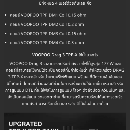
มีทั้งหมด 4 เบอร์ด้วยกันเลย คือ
คอยล์ VOOPOO TPP DM1 Coil 0.15 ohm
คอยล์ VOOPOO TPP DM2 Coil 0.2 ohm
คอยล์ VOOPOO TPP DM3 Coil 0.15 ohm
คอยล์ VOOPOO TPP DM4 Coil 0.3 ohm
VOOPOO Drag 3 TPP-X
ใช้น้ำยาอะไร
VOOPOO Drag 3 จะสามารถปรับกำลังจ่ายไฟได้สูงสุด 177 W และ
คอยล์ที่สามารถใช้งานได้จะเป็นคอยล์ที่มีค่าโอห์มต่ำ ทำให้ตัวเครื่อง DRAG
3 TPP-X เหมาะสำหรับน้ำยาบุหรี่ไฟฟ้าแบบ ฟรีเบส ที่มีความเข้มข้นของ
นิโคตินต่ำ โดยจะมีส่วนผสมที่ช่วยในการสร้างควันให้มากขึ้น เหมาะสำหรับ
การสูบแบบ DTL ที่จะให้ฟิลในการสูบแบบ โล่งๆ ดึงถึงปอด ควันเน้นๆ และ
ยังเป็นคอยล์แบบ ขดลวดตาข่าย ที่สามารถรับความร้อนได้อย่างรวดเร็ว
แถมยังสามารถรีดกลิ่น และ รสชาติได้เข้มข้นมากด้วย