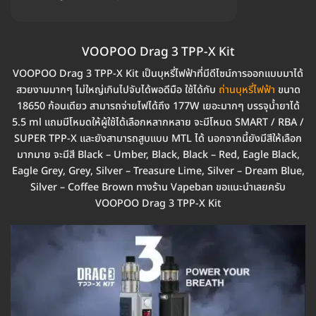
VOOPOO Drag 3 TPP-X Kit
VOOPOO Drag 3 TPP-X Kit เป็นบุหรี่ไฟฟ้าที่มีดีไซน์การออกแบบมาได้
สวยงามมากๆ ไม่ใหญ่เกินไปจับได้พอดีมือ ใช้ได้กับ
ถ่านบุหรี่ไฟฟ้า
ขนาด
18650 ก้อนเดียว สามารถจ่ายไฟได้ถึง 177W เยอะมากๆ บรรจุน้ำยาได้
5.5 ml แถมมีโหมดให้ผู้ใช้ได้เลือกหลากหลาย จะมีโหมด SMART / RBA /
SUPER TPP-X และยังสามารถสูบแบบ MTL ได้ นอกจากนี้ยังมีสีให้เลือก
มากมาย จะมีสี Black – Umber, Black, Black – Red, Eagle Black,
Eagle Grey, Grey, Silver – Treasure Lime, Silver – Dream Blue,
Silver – Coffee Brown ทางร้าน Vapeban ขอแนะนำเลยครับ
VOOPOO Drag 3 TPP-X Kit