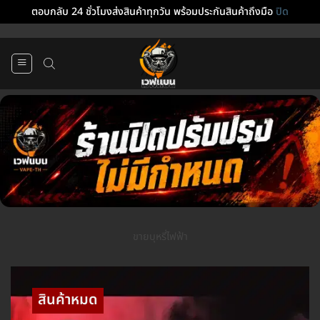
ตอบกลับ 24 ชั่วโมงส่งสินค้าทุกวัน พร้อมประกันสินค้าถึงมือ
ปิด
ข้าม
ไป
ยัง
เนื้อหา
ขายบุหรี่ไฟฟ้า