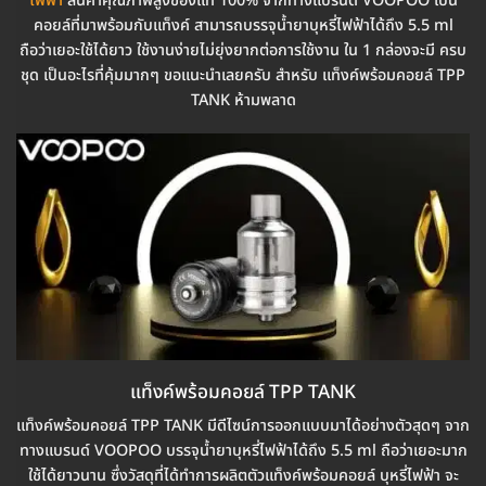
ไฟฟ้า
สินค้าคุณภาพสูงของแท้ 100% จากทางแบรนด์ VOOPOO เป็น
คอยล์ที่มาพร้อมกับแท็งค์ สามารถบรรจุน้ำยาบุหรี่ไฟฟ้าได้ถึง 5.5 ml
ถือว่าเยอะใช้ได้ยาว ใช้งานง่ายไม่ยุ่งยากต่อการใช้งาน ใน 1 กล่องจะมี ครบ
ชุด เป็นอะไรที่คุ้มมากๆ ขอแนะนำเลยครับ สำหรับ แท็งค์พร้อมคอยล์ TPP
TANK ห้ามพลาด
แท็งค์พร้อมคอยล์ TPP TANK
แท็งค์พร้อมคอยล์ TPP TANK มีดีไซน์การออกแบบมาได้อย่างตัวสุดๆ จาก
ทางแบรนด์ VOOPOO บรรจุน้ำยาบุหรี่ไฟฟ้าได้ถึง 5.5 ml ถือว่าเยอะมาก
ใช้ได้ยาวนาน ซึ่งวัสดุที่ได้ทำการผลิตตัวแท็งค์พร้อมคอยล์ บุหรี่ไฟฟ้า จะ