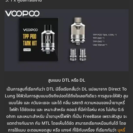
1 x คู่มือการใช้งาน
สูบแบบ DTL หรือ DL
เป็นการสูบที่เรียกกันว่า DTL มีชื่อเรียกสั้นว่า DL แปลมาจาก Direct To
Lung ให้ฟิวในการสูบแบบดึงถึงปอดได้ถึงใจเลยทีเดียว การสูบจะให้ฟิว สูบ
แบบโล่ง และ ควันจะเยอะ และได้ กลิ่น รสชาติ ความหอมของน้ำยาบุหรี่
ไฟฟ้า ได้ชัดเจน และ เหมาะสำหรับ คอยล์ ที่มีค่าโอห์ม ควร ไม่เกิน 0.6
ohm และเหมาะสำหรับ น้ำยาบุหรี่ไฟฟ้า ที่เป็น FreeBase เพราะฟิวสูบ จะ
แตกต่างกันมาก กับ MTL โดยเห็นได้ชัด สามารถเรียกเหมือนกันได้ โดย
การใช้แบบ อะตอมหยดสูบ หรือ แทงค์ ที่ใช้กับเครื่อง ที่เรียกกันว่า
บุหรี่