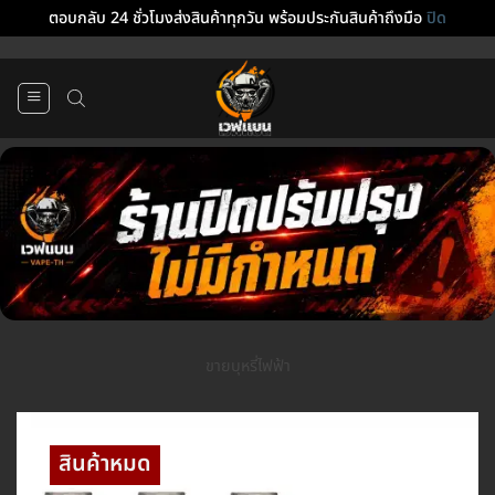
ตอบกลับ 24 ชั่วโมงส่งสินค้าทุกวัน พร้อมประกันสินค้าถึงมือ
ปิด
ข้าม
ไป
ยัง
เนื้อหา
ขายบุหรี่ไฟฟ้า