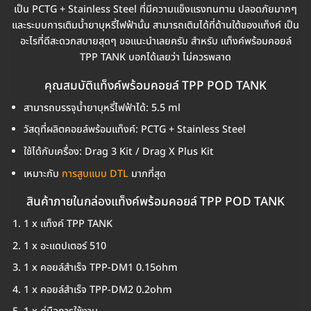
เป็น PCTG + Stainless Steel ที่มีความแข็งแรงทนทาน ปลอดภัยมากๆ
และระบบการเติมน้ำยาบุหรี่ไฟฟ้านั้น สามารถเติมได้ที่ด้านใต้ของแท็งค์ เป็น
อะไรที่ดีสะดวกสบายสุดๆ ขอแนะนำเลยครับ สำหรับ แท็งค์พร้อมคอยล์
TPP TANK บอกได้เลยว่า ไม่ควรพลาด
คุณสมบัติแท็งค์พร้อมคอยล์ TPP POD TANK
สามารถบรรจุน้ำยาบุหรี่ไฟฟ้าได้: 5.5 ml
วัสดุที่ผลิตคอยล์พร้อมแท็งค์: PCTG + Stainless Steel
ใช้ได้กับเครื่อง: Drag 3 Kit / Drag X Plus Kit
เหมาะกับ
การสูบแบบ DTL
มากที่สุด
สินค้าภายในกล่องแท็งค์พร้อมคอยล์ TPP POD TANK
1 x แท็งค์ TPP TANK
1 x อะแดปเตอร์ 510
1 x คอยล์สำเร็จ TPP-DM1 0.15ohm
1 x คอยล์สำเร็จ TPP-DM2 0.2ohm