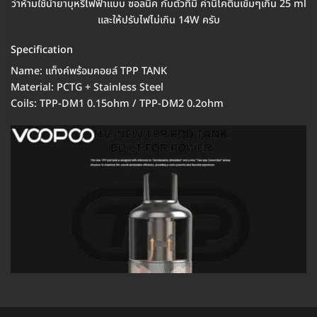
ว่าห้ามใช้น้ำยาบุหรี่ไฟฟ้าแบบ ซอลนิค กับตัวที่มี ค่านิโคตินเข้มๆเกิน 25 ml
และให้ปรับไฟไม่เกิน 14W ครับ
Specification
Name: แท็งค์พร้อมคอยล์ TPP TANK
Material: PCTG + Stainless Steel
Coils: TPP-DM1 0.15ohm / TPP-DM2 0.2ohm