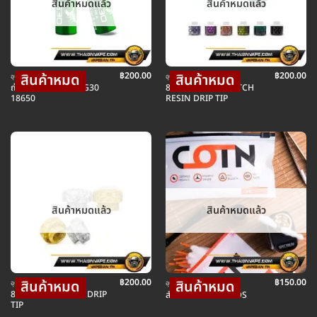
สินค้าหมดแล้ว
สินค้าหมดแล้ว
฿
200.00
฿
200.00
อุปกรณ์ บุหรี่ไฟฟ้า
อุปกรณ์ บุหรี่ไฟฟ้า
ถ่านเขียว VAPCELL G30
810 AND 510 SWITCH
18650
RESIN DRIP TIP
สินค้าหมดแล้ว
สินค้าหมดแล้ว
฿
200.00
฿
150.00
อุปกรณ์ บุหรี่ไฟฟ้า
อุปกรณ์ บุหรี่ไฟฟ้า
810 GOLD AMP SS DRIP
สำลี COTN THREADS
TIP