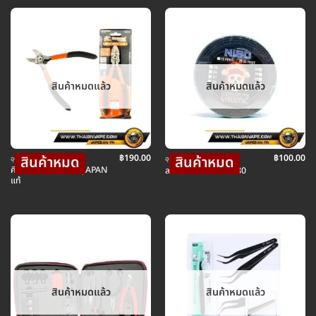
สินค้าหมดแล้ว
สินค้าหมดแล้ว
฿
190.00
฿
100.00
อุปกรณ์ บุหรี่ไฟฟ้า
อุปกรณ์ บุหรี่ไฟฟ้า
คีมตัดลวด KAPUSI JAPAN
ลวด PIRATE 0.5 NI80
แท้
สินค้าหมดแล้ว
สินค้าหมดแล้ว