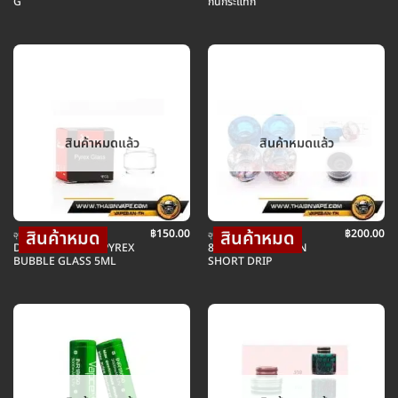
G
กันกระแทก
สินค้าหมดแล้ว
สินค้าหมดแล้ว
฿
150.00
฿
200.00
อุปกรณ์ บุหรี่ไฟฟ้า
อุปกรณ์ บุหรี่ไฟฟ้า
DEAD RABBIT V2 PYREX
810 DRIP TIP RESIN
BUBBLE GLASS 5ML
SHORT DRIP