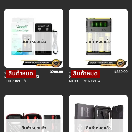
สินค้าหมดแล้ว
สินค้าหมดแล้ว
฿
200.00
฿
550.00
อุปกรณ์ บุหรี่ไฟฟ้า
อุปกรณ์ บุหรี่ไฟฟ้า
รางชาร์จ VAPCELL Q2
I4 เครื่องชาร์จแบต
แบบ 2 ก้อนแท้
NITECORE NEW I4
สินค้าหมดแล้ว
สินค้าหมดแล้ว