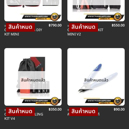
฿
790.00
฿
550.00
อุปกรณ์ บุหรี่ไฟฟ้า
อุปกรณ์ บุหรี่ไฟฟ้า
COIL MASTER BAG DIY
COIL MASTER DIY KIT
KIT MINI
MINI V2
สินค้าหมดแล้ว
สินค้าหมดแล้ว
฿
350.00
฿
90.00
อุปกรณ์ บุหรี่ไฟฟ้า
อุปกรณ์ บุหรี่ไฟฟ้า
COIL MASTER COILING
คีมตัดลวด PLATO แท้
KIT V4