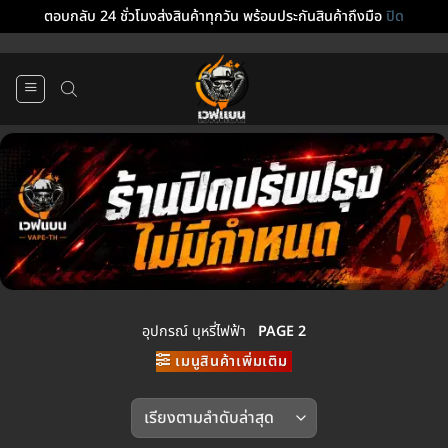
ตอบกลับ 24 ชั่วโมงส่งสินค้าทุกวัน พร้อมประกันสินค้าถึงมือ
ปิด
ข้าม
ไป
ยัง
เนื้อหา
อุปกรณ์ บุหรี่ไฟฟ้า
PAGE 2
เมนูสินค้าเพิ่มเติม