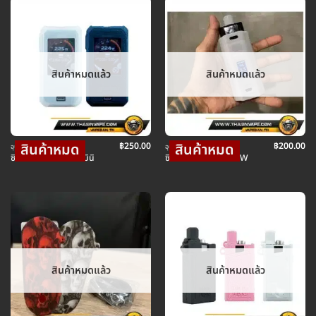
สินค้าหมดแล้ว
สินค้าหมดแล้ว
฿
250.00
฿
200.00
อุปกรณ์ บุหรี่ไฟฟ้า
อุปกรณ์ บุหรี่ไฟฟ้า
ซิลิโคน CASE ชารอนมินิ
ซิลิโคน เคส RPM160W
สินค้าหมดแล้ว
สินค้าหมดแล้ว