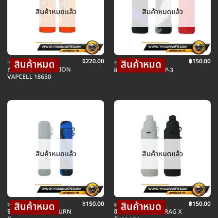
สินค้าหมดแล้ว
สินค้าหมดแล้ว
฿
220.00
฿
150.00
อุปกรณ์ บุหรี่ไฟฟ้า
อุปกรณ์ บุหรี่ไฟฟ้า
ถ่านทอง NEW VERSION
ซิลิโคน CASE SCAR P-3
VAPCELL 18650
สินค้าหมดแล้ว
สินค้าหมดแล้ว
฿
150.00
฿
150.00
อุปกรณ์ บุหรี่ไฟฟ้า
อุปกรณ์ บุหรี่ไฟฟ้า
ซิลิโคน CASE CALIBURN
ซิลิโคน VOOPOO DRAG X