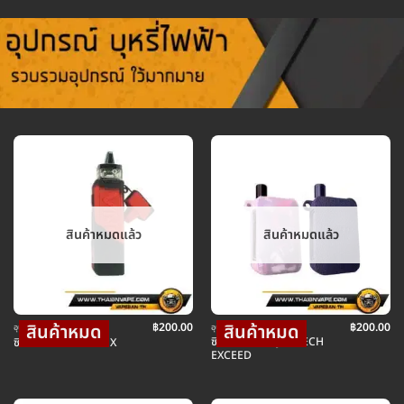
สินค้าหมดแล้ว
สินค้าหมดแล้ว
฿
200.00
฿
200.00
อุปกรณ์ บุหรี่ไฟฟ้า
อุปกรณ์ บุหรี่ไฟฟ้า
ซิลิโคลน POD JOYTECH
ซิลิโคน CASE VINCI X
EXCEED