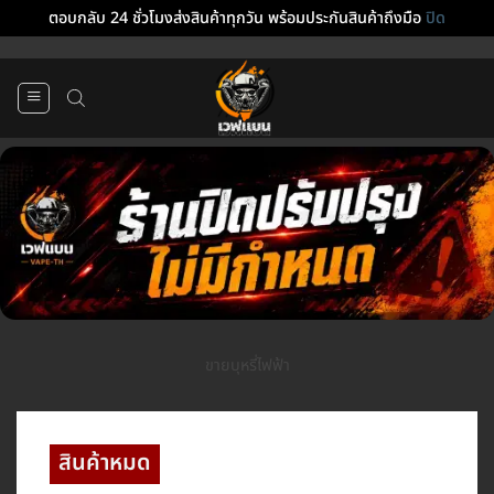
ตอบกลับ 24 ชั่วโมงส่งสินค้าทุกวัน พร้อมประกันสินค้าถึงมือ
ปิด
ข้าม
ไป
ยัง
เนื้อหา
ขายบุหรี่ไฟฟ้า