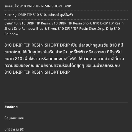
รหัสสินค้า:
810 DRIP TIP RESIN SHORT DRIP
หมวดหมู่:
DRIP TIP 510 810
,
อุปกรณ์ บุหรี่ไฟฟ้า
ป้ายกำกับ:
810 DRIP TIP Resin
,
810 DRIP TIP Resin Short
,
810 DRIP TIP Resin
Short Drip Rainbow Blue & Silver
,
810 DRIP TIP Resin ShortDrip
,
Drip 810
Rainbow
810 DRIP TIP RESIN SHORT DRIP เป็น ปลายปากสูบเรซิน 810 ที่มี
ขนาดใหญ่ ใช้เป็นอุปกรณ์เสริม สำหรับ บุหรี่ไฟฟ้า หรือ อะตอม ที่มีรูดริป
ขนาด 810 เพื่อใช้งาน หรือตกแต่งบุหรี่ไฟฟ้า ให้สวยงาม ตามด้วยสีที่ตาม
ความชอบของคุณ แถมยังทนความร้อนได้ดีสุดๆ ขอแนะนำเลยครับกับ
810 DRIP TIP RESIN SHORT DRIP
คำอธิบาย
ข้อมูลเพิ่มเติม
บทวิจารณ์ (0)