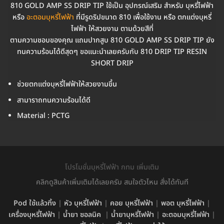
810 GOLD AMP SS DRIP TIP ใช้เป็น อุปกรณ์เสริม สำหรับ บุหรี่ไฟฟ้า
หรือ
อะตอมบุหรี่ไฟฟ้า
ที่มีรูดริปขนาด 810 เพื่อใช้งาน หรือ ตกแต่งบุหรี่
ไฟฟ้า ให้สวยงาม ตามด้วยสีที่
ตามความชอบของคุณ แถมปากสูบ 810 GOLD AMP SS DRIP TIP ยัง
ทนความร้อนได้ดีสุดๆ ขอแนะนำเลยครับกับ 810 DRIP TIP RESIN
SHORT DRIP
ช่วยตกแต่งบุหรี่ไฟฟ้าให้สวยงามขึ้น
สามาราถทนความร้อนได้ดี
Material : PCTG
โปรโมชั่นบุหรี่ไฟฟ้า กทม เพิ่มเติม
คลิกดูสินค้าเพิ่มเติมได้เลยครับ สนใจตัวไหน สั่งได้ทันที
Pod ใช้แล้วทิ้ง
|
หัว บุหรี่ไฟฟ้า
|
คอย บุหรี่ไฟฟ้า
|
พอต บุหรี่ไฟฟ้า
|
เครื่องบุหรี่ไฟฟ้า
|
น้ำยา ซอลนิค
|
น้ำยาบุหรี่ไฟฟ้า
|
อะตอมบุหรี่ไฟฟ้า
|