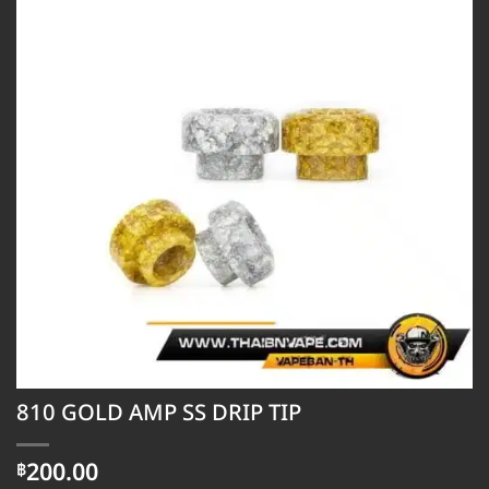
810 GOLD AMP SS DRIP TIP
200.00
฿