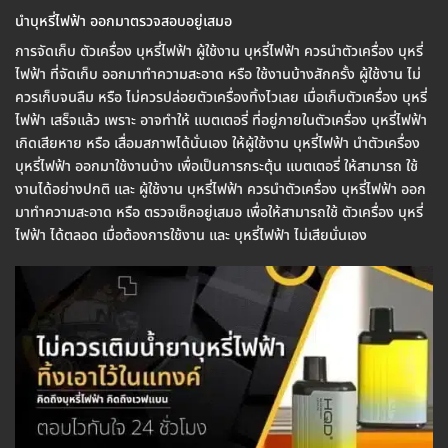
นำบุหรี่ไฟฟ้า ออกมาตรวจสอบอยู่เสมอ
การจัดเก็บ ตัวเครื่อง บุหรี่ไฟฟ้า ผู้ใช้งาน บุหรี่ไฟฟ้า ควรนำตัวเครื่อง บุหรี่
ไฟฟ้า ที่จัดเก็บ ออกมาทำความสะอาด หรือ ใช้งานบ้างสักครั้ง ผู้ใช้งาน ไม่
ควรเก็บจนลืม หรือ ไม่ควรปล่อยตัวเครื่องทิ้งไวเลย เมื่อเก็บตัวเครื่อง บุหรี่
ไฟฟ้า เสร็จแล้ว เพราะ อาจทำให้ แบตเตอรี่ ที่อยู่ภายในตัวเครื่อง บุหรี่ไฟฟ้า
เกิดเสียหาย หรือ เสื่อมสภาพได้นั่นเอง ให้ผู้ใช้งาน บุหรี่ไฟฟ้า นำตัวเครื่อง
บุหรี่ไฟฟ้า ออกมาใช้งานบ้าง เพื่อเป็นการกระตุ้น แบตเตอรี่ ให้สามารถ ใช้
งานได้อย่างปกติ และ ผู้ใช้งาน บุหรี่ไฟฟ้า ควรนำตัวเครื่อง บุหรี่ไฟฟ้า ออก
มาทำความสะอาด หรือ ตรวจเช็คอยู่เสมอ เพื่อให้สามารถใช้ ตัวเครื่อง บุหรี่
ไฟฟ้า ได้ตลอด เมื่อต้องการใช้งาน และ บุหรี่ไฟฟ้า ไม่เสียนั่นเอง