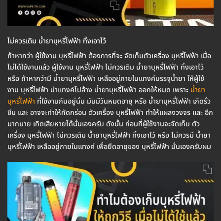
ไม่ควรเติม น้ำยาบุหรี่ไฟฟ้า ทิ้งเอาไว้
ถ้าหากว่า ผู้ใช้งาน บุหรี่ไฟฟ้า ต้องการที่จะ จัดเก็บตัวเครื่อง บุหรี่ไฟฟ้า เมื่อ
ไม่ได้ใช้งานแล้ว ผู้ใช้งาน บุหรี่ไฟฟ้า ไม่ควรเติม น้ำยาบุหรี่ไฟฟ้า ทิ้งเอาไว้
หรือ ถ้าหากว่ามี น้ำยาบุหรี่ไฟฟ้า เหลืออยู่ภายในแทงค์บรรจุน้ำยา ให้ผู้ใช้
งาน บุหรี่ไฟฟ้า นำแทงค์ไปล้าง น้ำยาบุหรี่ไฟฟ้า ออกให้หมด เพราะ
น้ำยา
บุหรี่ไฟฟ้า
ที่ใช้งานกันอยู่นั่น มันมีวันหมดอายุ หรือ น้ำยาบุหรี่ไฟฟ้า เกิดรั่ว
ซึม และ อาจจะทำให้กัดกร่อน ตัวเครื่อง บุหรี่ไฟฟ้า ทำให้แผลงวงจร และ อีก
มากมาย เกิดเสียหายได้นั่นเองครับ ดังนั้น ก่อนที่ผู้ใช้งานจะจัดเก็บ ตัว
เครื่อง บุหรี่ไฟฟ้า ไม่ควรเติม น้ำยาบุหรี่ไฟฟ้า ทิ้งเอาไว้ หรือ ไม่ควรมี น้ำยา
บุหรี่ไฟฟ้า เหลืออยู่ภายในแทงค์ เพื่อยืดอายุของ บุหรี่ไฟฟ้า นั่นเองครับผม