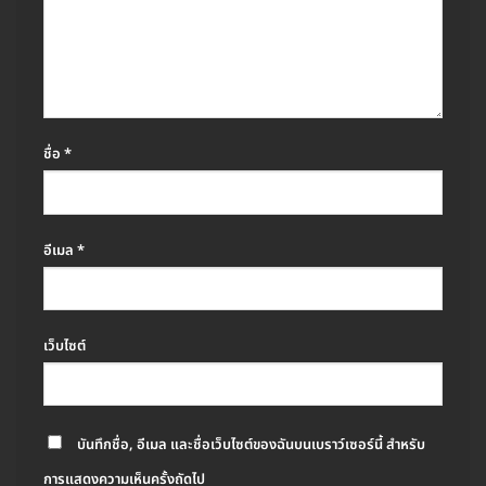
ชื่อ
*
อีเมล
*
เว็บไซต์
บันทึกชื่อ, อีเมล และชื่อเว็บไซต์ของฉันบนเบราว์เซอร์นี้ สำหรับ
การแสดงความเห็นครั้งถัดไป