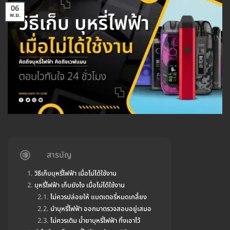
06
พ.ย.
สารบัญ
วิธีเก็บบุหรี่ไฟฟ้า เมื่อไม่ได้ใช้งาน
บุหรี่ไฟฟ้า เก็บยังไง เมื่อไม่ได้ใช้งาน
ไม่ควรปล่อยให้ แบตเตอรี่หมดเกลี้ยง
นำบุหรี่ไฟฟ้า ออกมาตรวจสอบอยู่เสมอ
ไม่ควรเติม น้ำยาบุหรี่ไฟฟ้า ทิ้งเอาไว้