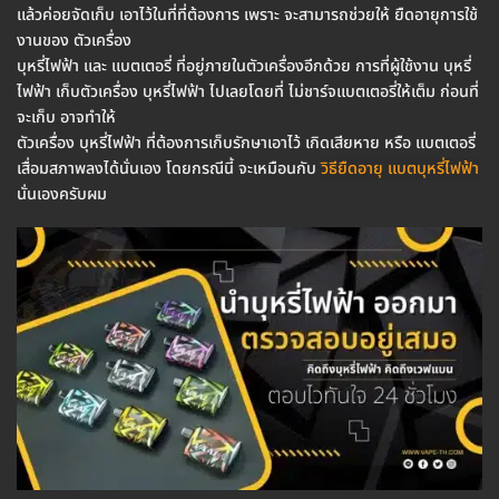
แล้วค่อยจัดเก็บ เอาไว้ในที่ที่ต้องการ เพราะ จะสามารถช่วยให้ ยืดอายุการใช้
งานของ ตัวเครื่อง
บุหรี่ไฟฟ้า และ แบตเตอรี่ ที่อยู่ภายในตัวเครื่องอีกด้วย การที่ผู้ใช้งาน บุหรี่
ไฟฟ้า เก็บตัวเครื่อง บุหรี่ไฟฟ้า ไปเลยโดยที่ ไม่ชาร์จแบตเตอรี่ให้เต็ม ก่อนที่
จะเก็บ อาจทำให้
ตัวเครื่อง บุหรี่ไฟฟ้า ที่ต้องการเก็บรักษาเอาไว้ เกิดเสียหาย หรือ แบตเตอรี่
เสื่อมสภาพลงได้นั่นเอง โดยกรณีนี้ จะเหมือนกับ
วิธียืดอายุ แบตบุหรี่ไฟฟ้า
นั่นเองครับผม