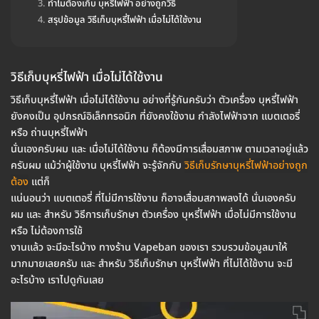
ทำไมต้องเก็บ บุหรี่ไฟฟ้า อย่างถูกวิธี
สรุปข้อมูล วิธีเก็บบุหรี่ไฟฟ้า เมื่อไม่ได้ใช้งาน
วิธีเก็บบุหรี่ไฟฟ้า เมื่อไม่ได้ใช้งาน
วิธีเก็บบุหรี่ไฟฟ้า เมื่อไม่ได้ใช้งาน อย่างที่รู้กันครับว่า ตัวเครื่อง บุหรี่ไฟฟ้า
ยังคงเป็น อุปกรณ์อิเล็กทรอนิก ที่ยังคงใช้งาน กำลังไฟฟ้าจาก แบตเตอรี่
หรือ ถ่านบุหรี่ไฟฟ้า
นั่นเองครับผม และ เมื่อไม่ได้ใช้งาน ก็ต้องมีการเสื่อมสภาพ ตามเวลาอยู่แล้ว
ครับผม แม้ว่าผู้ใช้งาน บุหรี่ไฟฟ้า จะรู้จักกับ
วิธีเก็บรักษาบุหรี่ไฟฟ้าอย่างถูก
ต้อง
แต่ก็
แน่นอนว่า แบตเตอรี่ ที่ไม่มีการใช้งาน ก็อาจเสื่อมสภาพลงได้ นั่นเองครับ
ผม และ สำหรับ วิธีการเก็บรักษา ตัวเครื่อง บุหรี่ไฟฟ้า เมื่อไม่มีการใช้งาน
หรือ ไม่ต้องการใช้
งานแล้ว จะมีอะไรบ้าง ทางร้าน Vapeban ของเรา รวบรวมข้อมูลมาให้
มากมายเลยครับ และ สำหรับ วิธีเก็บรักษา บุหรี่ไฟฟ้า ที่ไม่ได้ใช้งาน จะมี
อะไรบ้าง เราไปดูกันเลย