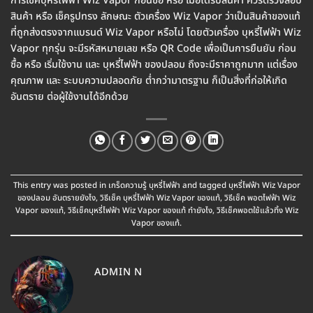
การเช็คบุหรี่ไฟฟ้า Wiz Vapor ก่อนซื้อ หรือ เมื่อได้รับสินค้า ควรตรวจสอบ
สินค้า หรือ เช็ครูปทรง ลักษณะ ตัวเครื่อง Wiz Vapor ว่าเป็นสินค้าของแท้
ที่ถูกส่งตรงจากแบรนด์ Wiz Vapor หรือไม่ โดยตัวเครื่อง บุหรี่ไฟฟ้า Wiz
Vapor ทุกรุ่น จะมีรหัสหมายเลข หรือ QR Code เพื่อเป็นการยืนยัน ก่อน
ซื้อ หรือ เริ่มใช้งาน และ บุหรี่ไฟฟ้า ของปลอม ถึงจะมีราคาถูกมาก แต่เรื่อง
คุณภาพ และ ระบบความปลอดภัย ต่ำกว่ามาตรฐาน ก็เป็นสิ่งที่ก่อให้เกิด
อันตราย ต่อผู้ใช้งานได้อีกด้วย
This entry was posted in
เกร็ดความรู้ บุหรี่ไฟฟ้า
and tagged
บุหรี่ไฟฟ้า Wiz Vapor
ของปลอม อันตรายยังไง
,
วิธีเช็ค บุหรี่ไฟฟ้า Wiz Vapor ของแท้
,
วิธีเช็ค พอตไฟฟ้า Wiz
Vapor ของแท้
,
วิธีเช็คบุหรี่ไฟฟ้า Wiz Vapor ของแท้ ทำยังไง
,
วิธีเช็คพอตใช้แล้วทิ้ง Wiz
Vapor ของแท้
.
ADMIN N