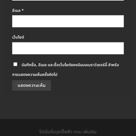
อีเมล
*
เว็บไซต์
บันทึกชื่อ, อีเมล และชื่อเว็บไซต์ของฉันบนเบราว์เซอร์นี้ สำหรับ
การแสดงความเห็นครั้งถัดไป
โปรโมชั่นบุหรี่ไฟฟ้า กทม เพิ่มเติม