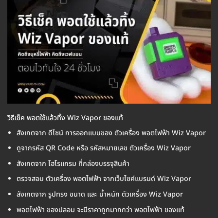
วิธีเช็ค พอตใช้แล้วทิ้ง Wiz Vapor ของแท้
สังเกตจาก ดีไซน์ การออกแบบของ ตัวเครื่อง พอตไฟฟ้า Wiz Vapor
ดูจากรหัส QR Code หรือ รหัสหมายเลข ตัวเครื่อง Wiz Vapor
สังเกตจาก โฮโรแกรม ที่กล่องบรรจุสินค้า
ตรวจสอบ ตัวเครื่อง พอตไฟฟ้า จากเว็บไซค์แบรนด์ Wiz Vapor
สังเกตจาก รูปทรง ขนาด และ น้ำหนัก ตัวเครื่อง Wiz Vapor
พอตไฟฟ้า ของปลอม จะมีราคาถูกมากกว่า พอตไฟฟ้า ของแท้