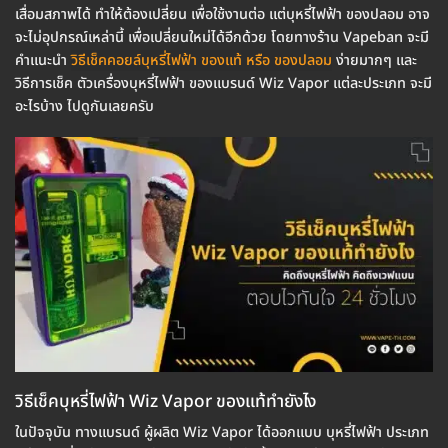
เสื่อมสภาพได้ ทำให้ต้องเปลี่ยน เพื่อใช้งานต่อ แต่บุหรี่ไฟฟ้า ของปลอม อาจ
จะไม่อุปกรณ์เหล่านี้ เพื่อเปลี่ยนใหม่ได้อีกด้วย โดยทางร้าน Vapeban จะมี
คำแนะนำ
วิธีเช็คคอยล์บุหรี่ไฟฟ้า ของแท้ หรือ ของปลอม
ง่ายมากๆ และ
วิธีการเช็ค ตัวเครื่องบุหรี่ไฟฟ้า ของแบรนด์ Wiz Vapor แต่ละประเภท จะมี
อะไรบ้าง ไปดูกันเลยครับ
วิธีเช็คบุหรี่ไฟฟ้า Wiz Vapor ของแท้ทำยังไง
ในปัจจุบัน ทางแบรนด์ ผู้ผลิต Wiz Vapor ได้ออกแบบ บุหรี่ไฟฟ้า ประเภท