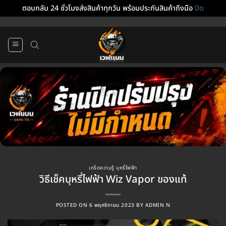
ตอบกลับ 24 ชั่วโมงส่งสินค้าทุกวัน พร้อมประกันสินค้าถึงมือ
ปิด
ข้าม
ไป
ยัง
เนื้อหา
เกร็ดความรู้ บุหรี่ไฟฟ้า
วิธีเช็คบุหรี่ไฟฟ้า Wiz Vapor ของแท้
POSTED ON
6 พฤศจิกายน 2023
BY
ADMIN N