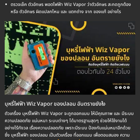
ตรวจเช็ค ตัวอักษร พอตไฟฟ้า Wiz Vapor ว่าตัวอักษร สะกดถูกต้อง
หรือ ตัวอักษร ผิดแปลกไหม และ แตกต่าง จาก ของแท้ อย่างไร
บุหรี่ไฟฟ้า Wiz Vapor ของปลอม อันตรายยังไง
ตัวเครื่อง บุหรี่ไฟฟ้า Wiz Vapor จะถูกออกแบบ ให้มีคุณภาพ และ มีระบบ
ความปลอดภัย แน่นหนา ระบบต่างๆ ได้มาตรฐานสุดๆ ช่วยให้ใช้งานได้
อย่างไร้กังวล เรื่องความปลอดภัย เพราะมีระบบ ป้องกันแน่นหนาอีกด้วย
ซึ่ง บุหรี่ไฟฟ้า ของปลอม เป็นตัวเครื่อง ที่ออกแบบ เพื่อตอบสนอง ความ