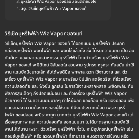
บุหรี่ไฟฟ้า Wiz Vapor ของปลอม อันตรายยังไง
สรุป วิธีเช็คบุหรี่ไฟฟ้า Wiz Vapor ของแท้
วิธีเช็คบุหรี่ไฟฟ้า Wiz Vapor ของแท้
วิธีเช็คบุหรี่ไฟฟ้า Wiz Vapor ของแท้ ได้ออกแบบ บุหรี่ไฟฟ้า ประเภท
กล่องบุหรี่ไฟฟ้า พอตไฟฟ้า และ พอตใช้แล้วทิ้ง ซึ่ง ได้รับความนิยม เป็น อัน
ดับต้นๆ ของตลาดอุตสาหกรรมบุหรี่ไฟฟ้า โดยตัวเครื่อง บุหรี่ไฟฟ้า Wiz
Vapor ของแท้ จะมีดีไซน์ สีสันสดใส สวยงาม รูปทรง หรูหรา ทันสมัย น่าใช้
งาน แถมยังมีขนาดเล็ก จับได้พอดีมือ พกพาสะดวก ใช้งานง่าย และ ตัว
เครื่อง บุหรี่ไฟฟ้า Wiz Vapor จะมาพร้อม ชิปเซ็ท สุดอัจฉริยะ ที่ช่วยเรื่อง
ความปลอดภัย และ ฟังชั่น ลูกเล่น ในการใช้งานหลากหลาย เพลิดเพลิน กับ
ฟิลการสูบเด็ดๆ ถึงปอดแน่นอน และ ตัวเครื่อง บุหรี่ไฟฟ้า Wiz Vapor
ด้วยการที่ ได้รับความนิยมมากๆ ทำให้ผู้ผลิต ของก็อบ หรือ ของปลอม เพื่อ
ตอบสนอง ความต้องการของผู้ใช้งาน ที่มีงบประมาณน้อย เพราะ บุหรี่
ไฟฟ้า ของปลอม จะมีราคาถูก มากกว่า บุหรี่ไฟฟ้า Wiz Vapor ของแท้ แต่
เรื่องคุณภาพ และ ความปลอดภัย ออกแบบมา ไม่ได้มาตรฐาน แถมยังใช้
งานไม่ได้นาน เพราะ ตัวเครื่อง บุหรี่ไฟฟ้า ทั่วไป จะมีอุปกรณ์บุหรี่ไฟฟ้า เช่น
คอยล์บุหรี่ไฟฟ้า หรือ ลวดบุหรี่ไฟฟ้า ที่สามารถ หมดอายุการใช้งาน หรือ