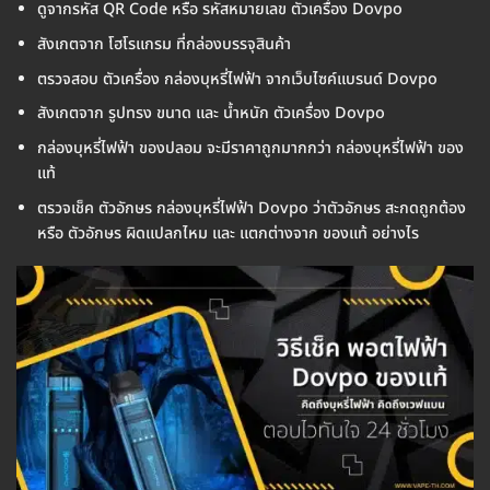
ดูจากรหัส QR Code หรือ รหัสหมายเลข ตัวเครื่อง Dovpo
สังเกตจาก โฮโรแกรม ที่กล่องบรรจุสินค้า
ตรวจสอบ ตัวเครื่อง กล่องบุหรี่ไฟฟ้า จากเว็บไซค์แบรนด์ Dovpo
สังเกตจาก รูปทรง ขนาด และ น้ำหนัก ตัวเครื่อง Dovpo
กล่องบุหรี่ไฟฟ้า ของปลอม จะมีราคาถูกมากกว่า กล่องบุหรี่ไฟฟ้า ของ
แท้
ตรวจเช็ค ตัวอักษร กล่องบุหรี่ไฟฟ้า Dovpo ว่าตัวอักษร สะกดถูกต้อง
หรือ ตัวอักษร ผิดแปลกไหม และ แตกต่างจาก ของแท้ อย่างไร