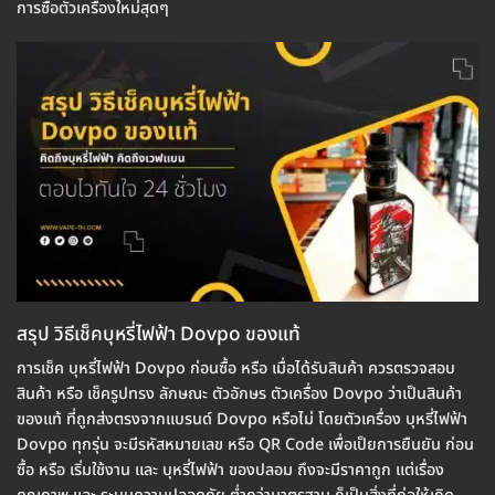
การซื้อตัวเครื่องใหม่สุดๆ
สรุป วิธีเช็คบุหรี่ไฟฟ้า Dovpo ของแท้
การเช็ค บุหรี่ไฟฟ้า Dovpo ก่อนซื้อ หรือ เมื่อได้รับสินค้า ควรตรวจสอบ
สินค้า หรือ เช็ครูปทรง ลักษณะ ตัวอักษร ตัวเครื่อง Dovpo ว่าเป็นสินค้า
ของแท้ ที่ถูกส่งตรงจากแบรนด์ Dovpo หรือไม่ โดยตัวเครื่อง บุหรี่ไฟฟ้า
Dovpo ทุกรุ่น จะมีรหัสหมายเลข หรือ QR Code เพื่อเป็ยการยืนยัน ก่อน
ซื้อ หรือ เริ่มใช้งาน และ บุหรี่ไฟฟ้า ของปลอม ถึงจะมีราคาถูก แต่เรื่อง