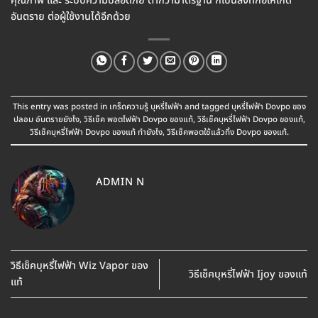
คุณภาพ และ ระบบความปลอดภัย ต่ำกว่ามาตรฐาน ก็เป็นสิ่งที่ก่อให้เกิด
อันตราย ต่อผู้ใช้งานได้อีกด้วย
This entry was posted in
เกร็ดความรู้ บุหรี่ไฟฟ้า
and tagged
บุหรี่ไฟฟ้า Dovpo ของ
ปลอม อันตรายยังไง
,
วิธีเช็ค พอตไฟฟ้า Dovpo ของแท้
,
วิธีเช็คบุหรี่ไฟฟ้า Dovpo ของแท้
,
วิธีเช็คบุหรี่ไฟฟ้า Dovpo ของแท้ ทำยังไง
,
วิธีเช็คพอตใช้แล้วทิ้ง Dovpo ของแท้
.
ADMIN N
วิธีเช็คบุหรี่ไฟฟ้า Wiz Vapor ของ
วิธีเช็คบุหรี่ไฟฟ้า Ijoy ของแท้
แท้