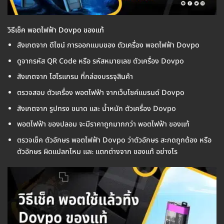
วิธีเช็ค พอตไฟฟ้า Dovpo ของแท้
สังเกตจาก ดีไซน์ การออกแบบของ ตัวเครื่อง พอตไฟฟ้า Dovpo
ดูจากรหัส QR Code หรือ รหัสหมายเลข ตัวเครื่อง Dovpo
สังเกตจาก โฮโรแกรม ที่กล่องบรรจุสินค้า
ตรวจสอบ ตัวเครื่อง พอตไฟฟ้า จากเว็บไซค์แบรนด์ Dovpo
สังเกตจาก รูปทรง ขนาด และ น้ำหนัก ตัวเครื่อง Dovpo
พอตไฟฟ้า ของปลอม จะมีราคาถูกมากกว่า พอตไฟฟ้า ของแท้
ตรวจเช็ค ตัวอักษร พอตไฟฟ้า Dovpo ว่าตัวอักษร สะกดถูกต้อง หรือ
ตัวอักษร ผิดแปลกไหม และ แตกต่างจาก ของแท้ อย่างไร