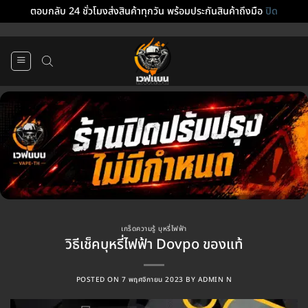
ตอบกลับ 24 ชั่วโมงส่งสินค้าทุกวัน พร้อมประกันสินค้าถึงมือ
ปิด
ข้าม
ไป
ยัง
เนื้อหา
เกร็ดความรู้ บุหรี่ไฟฟ้า
วิธีเช็คบุหรี่ไฟฟ้า Dovpo ของแท้
POSTED ON
7 พฤศจิกายน 2023
BY
ADMIN N