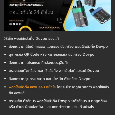
วิธีเช็ค พอตใช้แล้วทิ้ง Dovpo ของแท้
สังเกตจาก ดีไซน์ การออกแบบของ ตัวเครื่อง พอตใช้แล้วทิ้ง Dovpo
ดูจากรหัส QR Code หรือ หมายเลขรหัส ตัวเครื่อง Dovpo
สังเกตจาก โฮโรแกรม ที่กล่องบรรจุสินค้า
ตรวจสอบตัวเครื่อง พอตใช้แล้วทิ้ง จากเว็บไซค์แบรนด์ Dovpo
สังเกตจาก รูปทรง ขนาด และ น้ำหนัก ตัวเครื่อง Dovpo
พอตใช้แล้วทิ้ง ของปลอม ดูยังไง
โดยจะมีราคาถูกมากกว่า พอตใช้แล้ว
ทิ้ง ของแท้
ตรวจเช็ค ตัวอักษร พอตใช้แล้วทิ้ง Dovpo ว่าตัวอักษร สะกดถูกต้อง
หรือ ตัวษร ผิดแปลกไหม และ แตกต่างจาก ของแท้ อย่างไร