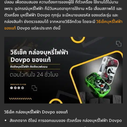
ปลอม เพื่อตอบสนอง ความต้องการของผู้ใช้ ที่ตัวเครื่อง ใช้งานได้ไม่นาน
เพราะ อุปกรณ์บุหรี่ไฟฟ้า ก็มีวันหมดอายุการใช้งาน หรือ เสื่อมสภาพได้ และ
ตัวเครื่อง บุหรี่ไฟฟ้า Dovpo ทุกรุ่น จะมีหมายเลขรหัส ของแต่ละรุ่น และ
กล่องสินค้า ยังตรวจสอบได้ จากหลายวิธีอีกด้วย โดยจะมี
วิธีเช็คบุหรี่ไฟฟ้า
ของแท้
Dovpo แต่ละประเภท ดังนี้
วิธีเช็ค กล่องบุหรี่ไฟฟ้า Dovpo ของแท้
สังเกตจาก ดีไซน์ การออกแบบของ ตัวเครื่อง กล่องบุหรี่ไฟฟ้า Dovpo