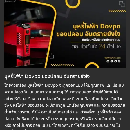
บุหรี่ไฟฟ้า Dovpo ของปลอม อันตรายยังไง
โดยตัวเครื่อง บุหรี่ไฟฟ้า Dovpo จะถูกออกแบบ ให้มีคุณภาพ และ มีระบบ
ความปลอดภัย แน่นหนา ระบบต่างๆ ได้มาตรฐานสุดๆ ช่วยให้ใช้งานได้
อย่างไร้กังวล เรื่อง ความปลอดภัย เพราะ มีระบบ ป้องกันแน่นหนาอีกด้วย
ซึ่ง บุหรี่ไฟฟ้า ของปลอม จะมีราคาถูก แต่เรื่องคุณภาพ และ ความปลอดภัย
ต่ำกว่ามาตรฐาน ทำให้ อาจเป็นอันตรายได้ และ ตัวเครื่อง บุหรี่ไฟฟ้า ของ
ปลอม ยังใช้งานได้ ในระยะสั้น เพราะ อุปกรณ์บุหรี่ไฟฟ้า หาเปลี่ยนได้ยาก
หรือ อาจไม่มีการ ออกแบบ มาโดยเฉพาะ ทำให้สิ้นเปลือง งบประมาณ ใน