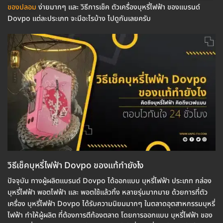
ของปลอม
ง่ายมากๆ และ วิธีการเช็ค ตัวเครื่องบุหรี่ไฟฟ้า ของแบรนด์
Dovpo แต่ละประเภท จะมีอะไรบ้าง ไปดูกันเลยครับ
วิธีเช็คบุหรี่ไฟฟ้า Dovpo ของแท้ทำยังไง
ปัจจุบัน ทางผู้ผลิตแบรนด์ Dovpo ได้ออกแบบ บุหรี่ไฟฟ้า ประเภท กล่อง
บุหรี่ไฟฟ้า พอตไฟฟ้า และ พอตใช้แล้วทิ้ง หลายรุ่นมากมาย ด้วยการที่ตัว
เครื่อง บุหรี่ไฟฟ้า Dovpo ได้รับความนิยมมากๆ ในตลาดอุตสาหกรรมบุหรี่
ไฟฟ้า ทำให้ผู้ผลิต ที่ต้องการตีท้องตลาด โดยการออกแบบ บุหรี่ไฟฟ้า ของ