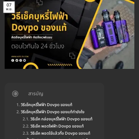
07
พ.ย.
สารบัญ
วิธีเช็คบุหรี่ไฟฟ้า Dovpo ของแท้
วิธีเช็คบุหรี่ไฟฟ้า Dovpo ของแท้ทำยังไง
วิธีเช็ค กล่องบุหรี่ไฟฟ้า Dovpo ของแท้
วิธีเช็ค พอตไฟฟ้า Dovpo ของแท้
วิธีเช็ค พอตใช้แล้วทิ้ง Dovpo ของแท้