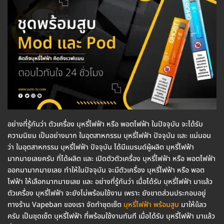
อย่างที่รู้กันว่า ตัวเครื่อง บุหรี่ไฟฟ้า หรือ พอตไฟฟ้า ในปัจจุบัน จะได้รับ
ความนิยม เป็นอย่างมาก ในอุตสาหกรรม บุหรี่ไฟฟ้า ปัจจุบัน และ แน่นอน
ว่า ในอุตสาหกรรม บุหรี่ไฟฟ้า ปัจจุบัน ได้มีแบรนด์ผู้ผลิต บุหรี่ไฟฟ้า
มากมายเลยครับ ที่ได้ผลิต และ เปิดตัวตัวเครื่อง บุหรี่ไฟฟ้า หรือ พอตไฟฟ้า
ออกมามากมายเลย ทำให้ในปัจจุบัน จะมีตัวเครื่อง บุหรี่ไฟฟ้า หรือ พอต
ไฟฟ้า ให้เลือกมากมายเลย และ อย่างที่รู้กันว่า เมื่อได้รับ บุหรี่ไฟฟ้า มาแล้ว
ตัวเครื่อง บุหรี่ไฟฟ้า จะยังไม่พร้อมใช้งาน เพราะ ยังขาดส่วนประกอบอยู่
ทางร้าน Vapeban ของเรา จัดทำชุดเซ็ต
บุหรี่ไฟฟ้า พร้อมสูบ
มาให้แ้ลว
ครับ เป็นชุดเซ็ต บุหรี่ไฟฟ้า ที่พร้อมใช้งานทันที เมื่อได้รับ บุหรี่ไฟฟ้า มาแล้ว