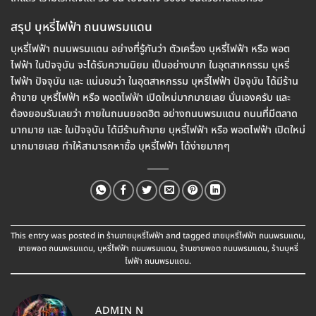
สรุป บุหรี่ไฟฟ้า ถนนพรมแดน
บุหรี่ไฟฟ้า ถนนพรมแดน อย่างที่รู้กันว่า ตัวเครื่อง บุหรี่ไฟฟ้า หรือ พอต
ไฟฟ้า ในปัจจุบัน จะได้รับความนิยม เป็นอย่างมาก ในอุตสาหกรรม บุหรี่
ไฟฟ้า ปัจจุบัน และ แน่นอนว่า ในอุตสาหกรรม บุหรี่ไฟฟ้า ปัจจุบัน ได้มีร้าน
ค้าขาย บุหรี่ไฟฟ้า หรือ พอตไฟฟ้า เปิดใหม่มากมายเลย นั่นเองครับ และ
ต้องยอมรับเลยว่า ภายในถนนยอดฮิต อย่างถนนพรมแดน ถนนที่มีตลาด
มากมาย และ ในปัจจุบัน ได้มีร้านค้าขาย บุหรี่ไฟฟ้า หรือ พอตไฟฟ้า เปิดใหม่
มากมายเลย ทำให้สามารถหาซื้อ บุหรี่ไฟฟ้า ได้ง่ายมากๆ
This entry was posted in
ร้านขายบุหรี่ไฟฟ้า
and tagged
ขายบุหรี่ไฟฟ้า ถนนพรมแดน
,
ขายพอต ถนนพรมแดน
,
บุหรี่ไฟฟ้า ถนนพรมแดน
,
ร้านขายพอต ถนนพรมแดน
,
ร้านบุหรี่
ไฟฟ้า ถนนพรมแดน
.
ADMIN N