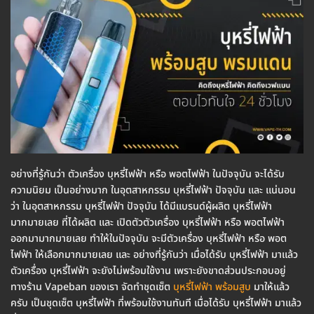
อย่างที่รู้กันว่า ตัวเครื่อง บุหรี่ไฟฟ้า หรือ พอตไฟฟ้า ในปัจจุบัน จะได้รับ
ความนิยม เป็นอย่างมาก ในอุตสาหกรรม บุหรี่ไฟฟ้า ปัจจุบัน และ แน่นอน
ว่า ในอุตสาหกรรม บุหรี่ไฟฟ้า ปัจจุบัน ได้มีแบรนด์ผู้ผลิต บุหรี่ไฟฟ้า
มากมายเลย ที่ได้ผลิต และ เปิดตัวตัวเครื่อง บุหรี่ไฟฟ้า หรือ พอตไฟฟ้า
ออกมามากมายเลย ทำให้ในปัจจุบัน จะมีตัวเครื่อง บุหรี่ไฟฟ้า หรือ พอต
ไฟฟ้า ให้เลือกมากมายเลย และ อย่างที่รู้กันว่า เมื่อได้รับ บุหรี่ไฟฟ้า มาแล้ว
ตัวเครื่อง บุหรี่ไฟฟ้า จะยังไม่พร้อมใช้งาน เพราะยังขาดส่วนประกอบอยู่
ทางร้าน Vapeban ของเรา จัดทำชุดเซ็ต
บุหรี่ไฟฟ้า พร้อมสูบ
มาให้แล้ว
ครับ เป็นชุดเซ็ต บุหรี่ไฟฟ้า ที่พร้อมใช้งานทันที เมื่อได้รับ บุหรี่ไฟฟ้า มาแล้ว