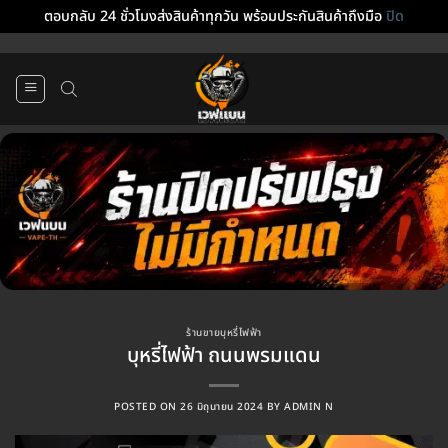
ตอบกลับ 24 ชั่วโมงส่งสินค้าทุกวัน พร้อมประกันสินค้าถึงมือ
ปิด
ข้าม
ไป
ยัง
เนื้อหา
ร้านขายบุหรี่ไฟฟ้า
บุหรี่ไฟฟ้า ถนนพรมแดน
POSTED ON
26 มิถุนายน 2024
BY
ADMIN N