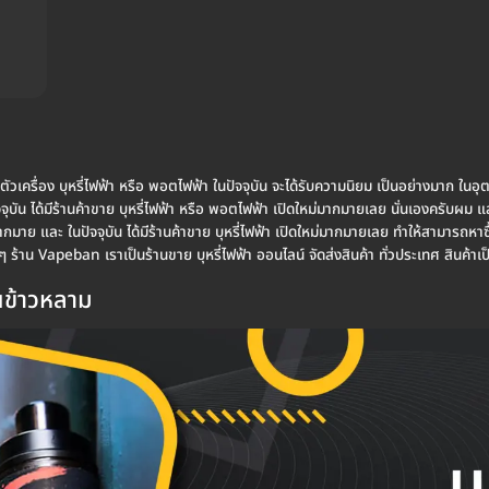
่า ตัวเครื่อง บุหรี่ไฟฟ้า หรือ พอตไฟฟ้า ในปัจจุบัน จะได้รับความนิยม เป็นอย่างมาก ในอุ
จจุบัน ได้มีร้านค้าขาย บุหรี่ไฟฟ้า หรือ พอตไฟฟ้า เปิดใหม่มากมายเลย นั่นเองครับ
ย และ ในปัจจุบัน ได้มีร้านค้าขาย บุหรี่ไฟฟ้า เปิดใหม่มากมายเลย ทำให้สามารถหาซื้อ 
 ร้าน Vapeban เราเป็นร้านขาย บุหรี่ไฟฟ้า ออนไลน์ จัดส่งสินค้า ทั่วประเทศ สินค้า
นนข้าวหลาม