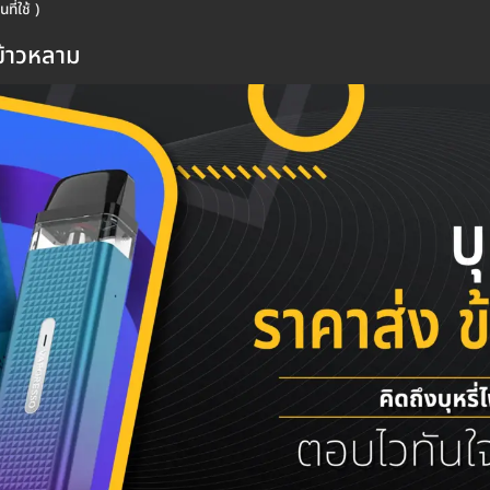
ที่ใช้ )
นข้าวหลาม