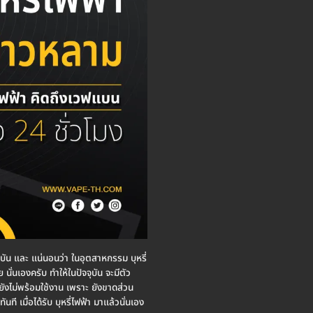
จจุบัน และ แน่นอนว่า ในอุตสาหกรรม บุหรี่
 นั่นเองครับ ทำให้ในปัจจุบัน จะมีตัว
 จะยังไม่พร้อมใช้งาน เพราะ ยังขาดส่วน
ันที เมื่อได้รับ บุหรี่ไฟฟ้า มาแล้วนั่นเอง