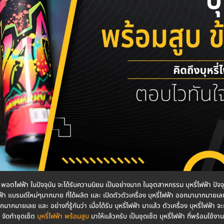
า หรือ พอตไฟฟ้า ในปัจจุบัน จะได้รับความนิยม เป็นอย่างมาก ในอุตสาหกรรม บุหรี่ไฟฟ้า ปั
่ไฟฟ้า แบรนด์ใหม่ๆมากมาย ที่ได้ผลิต และ เปิดตัวตัวเครื่อง บุหรี่ไฟฟ้า ออกมามากมายเลย
อกมากมายเลย และ อย่างที่รู้กันว่า เมื่อได้รับ บุหรี่ไฟฟ้า มาแล้ว ตัวเครื่อง บุหรี่ไฟฟ้า
จัดทำชุดเซ็ต
บุหรี่ไฟฟ้า พร้อมสูบ
มาให้แล้วครับ เป็นชุดเซ็ต บุหรี่ไฟฟ้า ที่พร้อมใช้งานท