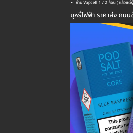
ถ่าน Vapcell 1 / 2 ก้อน ( แล้วแต่รุ่น
บุหรี่ไฟฟ้า ราคาส่ง ถน