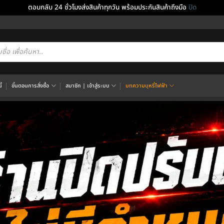
ตอบกลับ 24 ชั่วโมงส่งสินค้าทุกวัน พร้อมประกันสินค้าถึงมือ
ปิด
cts
h
้
ขั้นตอนการสั่งซื้อ
สมาชิก | เข้าสู่ระบบ
บทความบุหรี่ไฟฟ้า