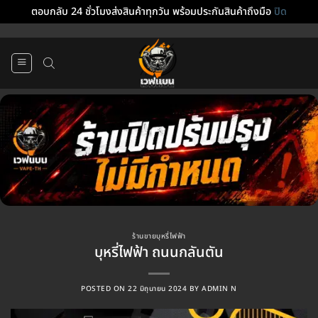
ตอบกลับ 24 ชั่วโมงส่งสินค้าทุกวัน พร้อมประกันสินค้าถึงมือ
ปิด
ข้าม
ไป
ยัง
เนื้อหา
ร้านขายบุหรี่ไฟฟ้า
บุหรี่ไฟฟ้า ถนนกลันตัน
POSTED ON
22 มิถุนายน 2024
BY
ADMIN N