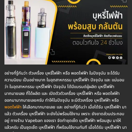
อย่างที่รู้กันว่า ตัวเครื่อง บุหรี่ไฟฟ้า หรือ พอตไฟฟ้า ในปัจจุบัน จะได้รับ
ความนิยม เป็นอย่างมาก ในอุตสาหกรรม บุหรี่ไฟฟ้า ปัจจุบัน และ แน่นอน
ว่า ในอุตสาหกรรม บุหรี่ไฟฟ้า ปัจจุบัน ได้มีแบรนด์ผู้ผลิต บุหรี่ไฟฟ้า
มากมายเลย ที่ได้ผลิต และ เปิดตัวตัวเครื่อง บุหรี่ไฟฟ้า หรือ พอตไฟฟ้า
ออกมามากมายเลยครับ ทำให้ในปัจจุบัน จะมีตัวเครื่อง บุหรี่ไฟฟ้า หรือ
พอตไฟฟ้า
ให้เลือกมากมายเลย และ อย่างที่รู้กันว่า เมื่อได้รับ บุหรี่ไฟฟ้า มา
แล้ว ตัวเครื่อง บุหรี่ไฟฟ้า จะยังไม่พร้อมใช้งาน เพราะ ยังขาดส่วนประกอบ
อยู่ ทางร้าน Vapeban ของเรา จัดทำชุดเซ็ต บุหรี่ไฟฟ้า พร้อมสูบ มาให้
แล้วครับ เป็นชุดเซ็ต บุหรี่ไฟฟ้า ที่พร้อมใช้งานทันที เมื่อได้รับ บุหรี่ไฟฟ้า มา