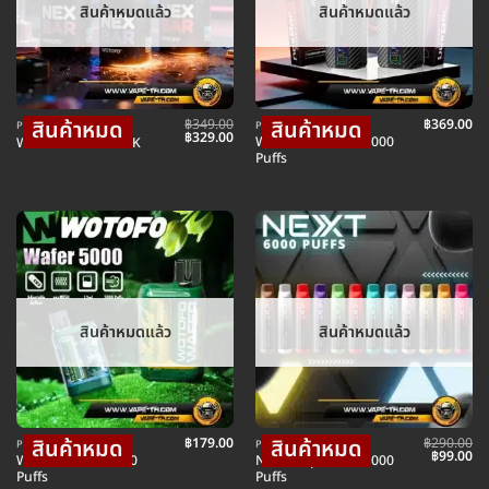
สินค้าหมดแล้ว
สินค้าหมดแล้ว
฿
349.00
฿
369.00
POD พอตใช้แล้วทิ้ง
POD พอตใช้แล้วทิ้ง
Original
Current
฿
329.00
Wotofo Nexbar 20000
Wotofo NexBar 18K
price
price
Puffs
was:
is:
฿349.00.
฿329.00.
สินค้าหมดแล้ว
สินค้าหมดแล้ว
฿
179.00
฿
290.00
POD พอตใช้แล้วทิ้ง
POD พอตใช้แล้วทิ้ง
Original
Cu
฿
99.00
Wotofo Wafer 5000
Next Disposable 6000
price
pr
Puffs
Puffs
was:
is: