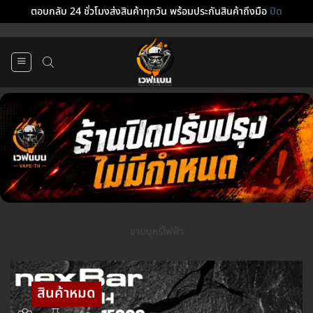
ตอบกลับ 24 ชั่วโมงส่งสินค้าทุกวัน พร้อมประกันสินค้าถึงมือ
ปิด
ข้าม
ไป
ยัง
เนื้อหา
ขายบุหรี่ไฟฟ้า