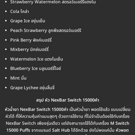
Strawberry Watermelon สตรอว์เบอร์รีแตงโม
Cola โคล่า
Grape Ice องุ่นเย็น
Peach Strawberry ลูกพีชสตรอว์เบอร์รี
Pink Berry พิงค์เบอร์รี่
Mixberry มิกซ์เบอร์รี่
Watermelon Ice แตงโมเย็น
Blueberry Ice บลูเบอร์รี่ไอซ์
Mint มิ้น
Grape Lychee องุ่นลิ้นจี่
สรุป หัว NexBar Switch 15000คำ
หัวน้ำยา NexBar Switch 15000คำ
เป็นหัวน้ำยา พอตใช้แล้ว แบบเปลี่ยน
หัวได้ ที่ให้ความคุ้มค่าแบบสุดๆ ด้วยการใช้งาน ที่ไม่จำเป็นต้องใช้กับเครื่อง
NexBar Switch เพียงรุ่นเดียว แต่ยังสามารถใช้ได้กับเครื่อง
M Switch
15000 Puffs
จากแบรนด์
Salt Hub
ได้อีกด้วย ยังไม่พอแค่นั้น
หัวพอต