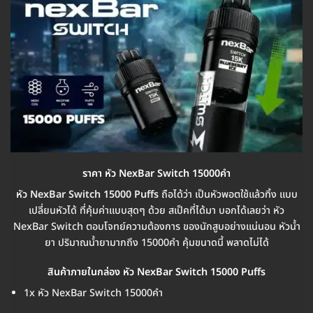
ราคา หัว NexBar Switch 15000คำ
หัว NexBar Switch 15000 Puffs
ถือได้ว่า เป็นหัวพอตใช้แล้วทิ้ง แบบ
เปลี่ยนหัวได้ ที่คุ้มค่าแบบสุดๆ ด้วย สเป็คที่ได้มา บอกได้เลยว่า หัว
NexBar Switch ตอบโจทย์ความต้องการ ของนักสูบอย่างแน่นอน หัวน้ำ
ยา ปริมาณน้ำยามากถึง 15000คำ คุ้มขนาดนี้ พลาดไม่ได้
สินค้าภายในกล่อง หัว NexBar Switch 15000 Puffs
1x หัว NexBar Switch 15000คำ