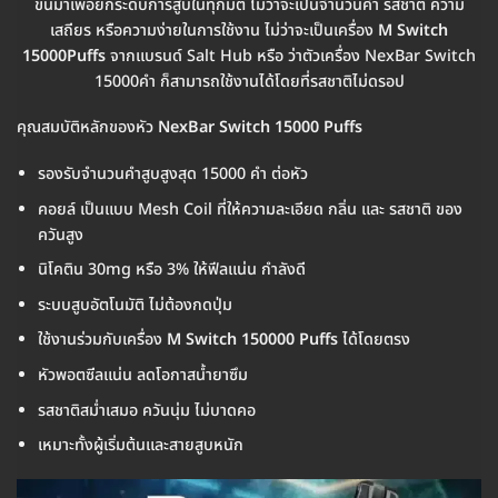
ขึ้นมาเพื่อยกระดับการสูบในทุกมิติ ไม่ว่าจะเป็นจำนวนคำ รสชาติ ความ
เสถียร หรือความง่ายในการใช้งาน ไม่ว่าจะเป็นเครื่อง
M Switch
15000Puffs
จากแบรนด์ Salt Hub หรือ ว่าตัวเครื่อง NexBar Switch
15000คำ ก็สามารถใช้งานได้โดยที่รสชาติไม่ดรอป
คุณสมบัติหลักของหัว
NexBar Switch 15000 Puffs
รองรับจำนวนคำสูบสูงสุด 15000 คำ ต่อหัว
คอยล์ เป็นแบบ Mesh Coil ที่ให้ความละเอียด กลิ่น และ รสชาติ ของ
ควันสูง
นิโคติน 30mg หรือ 3% ให้ฟีลแน่น กำลังดี
ระบบสูบอัตโนมัติ ไม่ต้องกดปุ่ม
ใช้งานร่วมกับเครื่อง
M Switch 150000 Puffs
ได้โดยตรง
หัวพอตซีลแน่น ลดโอกาสน้ำยาซึม
รสชาติสม่ำเสมอ ควันนุ่ม ไม่บาดคอ
เหมาะทั้งผู้เริ่มต้นและสายสูบหนัก