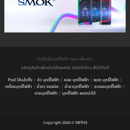
โปรโมชั่นบุหรี่ไฟฟ้า กทม เพิ่มเติม
คลิกดูสินค้าเพิ่มเติมได้เลยครับ สนใจตัวไหน สั่งได้ทันที
Pod ใช้แล้วทิ้ง
|
หัว บุหรี่ไฟฟ้า
|
คอย บุหรี่ไฟฟ้า
|
พอต บุหรี่ไฟฟ้า
|
เครื่องบุหรี่ไฟฟ้า
|
น้ำยา ซอลนิค
|
น้ำยาบุหรี่ไฟฟ้า
|
อะตอมบุหรี่ไฟฟ้า
|
ขายบุหรี่ไฟฟ้า
|
บุหรี่ไฟฟ้า พอตน่าใช้
Copyright 2026 ©
VBTH3