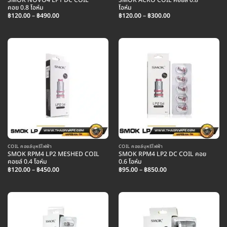
SMOK NOVO4 LP1 DC COIL
SMOK ACRO COIL คอยล์ 0.8
คอย 0.8 โอห์ม
โอห์ม
Price
Price
฿
120.00
–
฿
490.00
฿
120.00
–
฿
300.00
range:
range:
฿120.00
฿120.00
through
through
฿490.00
฿300.00
COIL คอยล์บุหรี่ไฟฟ้า
COIL คอยล์บุหรี่ไฟฟ้า
SMOK RPM4 LP2 MESHED COIL
SMOK RPM4 LP2 DC COIL คอย
คอยล์ 0.4 โอห์ม
0.6 โอห์ม
Price
Price
฿
120.00
–
฿
450.00
฿
95.00
–
฿
850.00
range:
range:
฿120.00
฿95.00
through
through
฿450.00
฿850.00