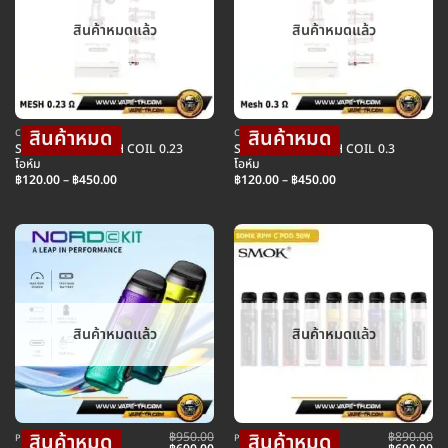
สินค้าหมดแล้ว
สินค้าหมดแล้ว
COIL คอยล์บุหรี่ไฟฟ้า
COIL คอยล์บุหรี่ไฟฟ้า
SMOK RPM2 MESH COIL 0.23
SMOK RPM2 MESH COIL 0.3
โอห์ม
โอห์ม
Price
Price
฿
120.00
–
฿
450.00
฿
120.00
–
฿
450.00
range:
range:
฿120.00
฿120.00
through
through
฿450.00
฿450.00
สินค้าหมดแล้ว
สินค้าหมดแล้ว
฿
950.00
฿
890.00
POD พอตบุหรี่ไฟฟ้า
POD พอตบุหรี่ไฟฟ้า