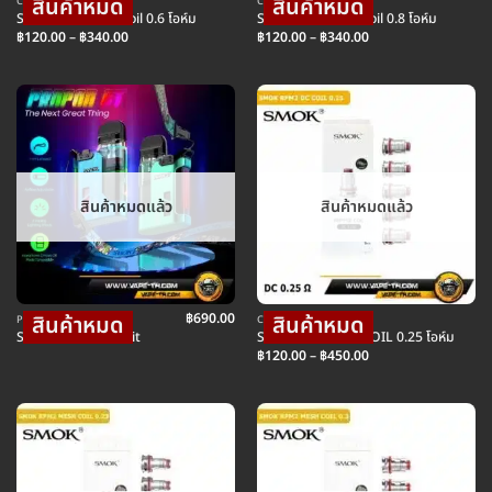
COIL คอยล์บุหรี่ไฟฟ้า
COIL คอยล์บุหรี่ไฟฟ้า
Smok Novo Pod Coil 0.6 โอห์ม
Smok Novo Pod Coil 0.8 โอห์ม
Price
Price
฿
120.00
–
฿
340.00
฿
120.00
–
฿
340.00
range:
range:
฿120.00
฿120.00
through
through
฿340.00
฿340.00
สินค้าหมดแล้ว
สินค้าหมดแล้ว
฿
690.00
POD พอตบุหรี่ไฟฟ้า
COIL คอยล์บุหรี่ไฟฟ้า
Smok ProPod Gt Kit
SMOK RPM2 DC COIL 0.25 โอห์ม
Price
฿
120.00
–
฿
450.00
range:
฿120.00
through
฿450.00