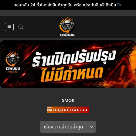
ตอบกลับ 24 ชั่วโมงส่งสินค้าทุกวัน พร้อมประกันสินค้าถึงมือ
ปิด
ข้าม
ไป
ยัง
เนื้อหา
SMOK
เมนูสินค้าเพิ่มเติม