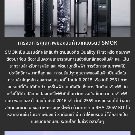
การจัดการคุณภาพของสินค้าจากแบรนด์ SMOK
SMOK เป็นแบรนด์ที่ผลิตสินค้า ตามแนวคิด Quality First หรือ คุณภาพ
ต้องมาก่อน ถือว่าเป็นความสามารถในการแข่งขันหลักของสินค้า และ เป็น
รากฐานสำหรับการผลิต และ พัตนาบุหรี่ไฟฟ้า การจัดการคุณภาพให้มี
ประสิทธิภาพมากที่สุด และ การปรับปรุงคุณภาพของสินค้า เป็นหนึ่งใน
ความสำคัญหลัก ของทางแบรนด์นี้ โดยในปี 2018 หรือ ในปี 2561 ทาง
แบรนด์นี้นั้น ได้เปิดตัว บุหรี่ไฟฟ้าแบบกึ่งปิด ซึ่งการเปิดตัวบุหรี่ไฟฟ้า ใน
ครั้งนี้ได้นำเปลี่ยนแปลงบุหรี่ไฟฟ้าที่เป็นนวัตกรรมใหม่ในตลาด บุหรี่ไฟฟ้า
แบบ พอต และ ถ้าย้อนไปยังปี 2016 หรือ ในปี 2559 ทางแบรนด์ได้ทำลาย
สถิติยอดขาย ของอุสาหกรรมบุหรี่ไฟฟ้า ด้วยการขาย RHA 220W KIT ได้
หลายล้านชิ้น ในเวลาเพียงแค่ 3 เดือนเท่านั้น ทำให้แบรนด์นี้ ได้กลายเป็น
แบรนด์ยอดนิยม ระดับโลก ในช่วงเวลาสั้นๆ