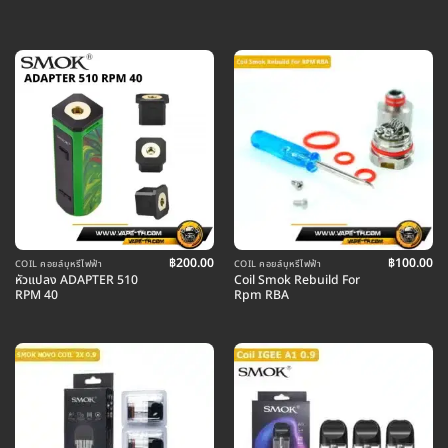
฿
200.00
฿
100.00
COIL คอยล์บุหรี่ไฟฟ้า
COIL คอยล์บุหรี่ไฟฟ้า
หัวแปลง ADAPTER 510
Coil Smok Rebuild For
RPM 40
Rpm RBA