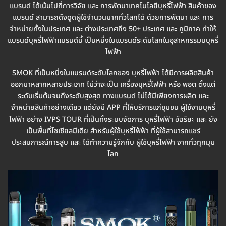
แบรนด์ ได้เน้นไปที่การวิจัย และ การพัตนาเทคโนโลยีบุหรี่ไฟฟ้า สินค้าของ
แบรนด์ สามารถดึงดูดผู้ใช้จำนวนมากทั่วโลกได้ ด้วยการพัตนา และ การ
จำหน่ายทั้งในประเทศ และ ต่างประเทศถึง 50+ ประเทศ และ ภูมิภาค ทำให้
แบรนด์บุหรี่ไฟฟ้าแบรนด์นี้ เป็นหนี่งในแบรนด์ระดับโลกในอุสาหกรรมบบุหรี่
ไฟฟ้า
SMOK ที่เป็นหนึ่งในแบรนด์ระดับโลกของ บุหรี่ไฟฟ้า ได้มีการผลิตสินค้า
ออกมาหลากหลายประเภท ไม่ว่าจะเป็น เครื่องบุหรี่ไฟฟ้า หรือ พอต ตั้งแต่
ระดับเริ่มต้นจนถึงระดับสูงสุด ทางแบรนด์ ไม่ได้มีเพียงการผลิต และ
จำหน่ายสินค้าอย่างเดียว แต่ยังมี APP ที่ให้บริการแก่ชุมชน ผู้ใช้งานบุหรี่
ไฟฟ้า อย่าง IVPS TOUR ที่เป็นทั้งระบบจัดการ บุหรี่ไฟฟ้า อัฉริยะ และ ยัง
เป็นพื้นที่โซเชียลมีเดีย สำหรับผู้ใช้บุหรี่ไฟ้ฟ้า ที่ผู้ใช้สามารถแชร์
ประสบการณ์การสูบ และ ได้ทำความรู้จักกับ ผู้ใช้บุหรี่ไฟฟ้า จากทั่วทุกมุม
โลก