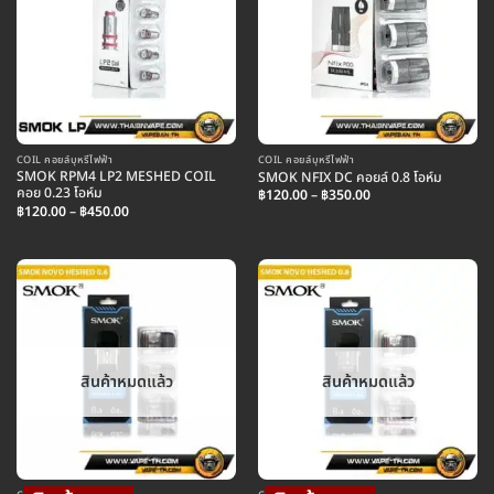
COIL คอยล์บุหรี่ไฟฟ้า
COIL คอยล์บุหรี่ไฟฟ้า
SMOK RPM4 LP2 MESHED COIL
SMOK NFIX DC คอยล์ 0.8 โอห์ม
คอย 0.23 โอห์ม
Price
฿
120.00
–
฿
350.00
range:
Price
฿
120.00
–
฿
450.00
฿120.00
range:
through
฿120.00
฿350.00
through
฿450.00
สินค้าหมดแล้ว
สินค้าหมดแล้ว