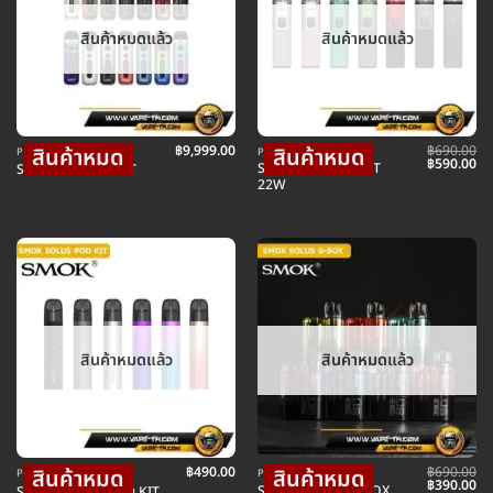
สินค้าหมดแล้ว
สินค้าหมดแล้ว
฿
9,999.00
฿
690.00
POD พอตบุหรี่ไฟฟ้า
POD พอตบุหรี่ไฟฟ้า
Original
Cu
฿
590.00
SMOK PROPOD KIT
SMOK NOVO 5 KIT
price
pr
22W
was:
is:
฿690.00.
฿5
สินค้าหมดแล้ว
สินค้าหมดแล้ว
฿
490.00
฿
690.00
POD พอตบุหรี่ไฟฟ้า
POD พอตบุหรี่ไฟฟ้า
Original
Cu
฿
390.00
SMOK SOLUS G-BOX
SMOK SOLUS POD KIT