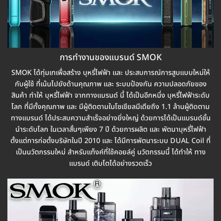
การทำงานของแบรนด์ SMOK
SMOK ได้ทุ่มเทเพื่อสร้าง บุหรี่ไฟฟ้า และ ประสบการณ์การสูบแบบใหม่ให้
กับผู้ใช้ ที่เน้นไปยังด้านคุณภาพ และ ระบบป้องกัน ความปลอดภัยของ
สินค้า ทำให้ บุหรี่ไฟฟ้า จากทางแบรนด์ นี้ ได้เป็นอีกหนึ่ง บุหรี่ไฟฟ้าระดับ
โลก ที่มีทั้งคุณภาพ และ มีผู้ติดตามในโซเชียลมีเดียถึง 1.1 ล้านผู้ติดตาม
ทางแบรนด์ ได้ประสบความสำเร็จอย่างยิ่งใหญ่ ด้วยการได้เป็นแบรนด์ชั้น
นำระดับโลก ในเวลาสั้นๆเพียง 7 ปี ด้วยการผลิต และ พัตนาบุหรี่ไฟฟ้า
ตั้งแต่การก่อตั้งบริษัทในปี 2010 และ ได้มีการพัตนาระบบ DUAL Coil ที่
เป็นนวัตกรรมใหม่ สำหรับแท็งค์ที่ใช้คอยล์คู่ นวัตกรรมนี้ ได้ทำให้ ทาง
แบรนด์ เติบโตได้อย่างรวดเร็ว