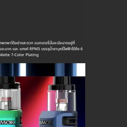
พาได้อย่างสะดวก แบตเตอรี่นั้นจะมีขนาดอยู่ที่
มาก และ แทงค์ RPM3 บรรจุน้ำยาบุหรี่ไฟฟ้าได้ถึง 6
 Matte 7-Color Plating