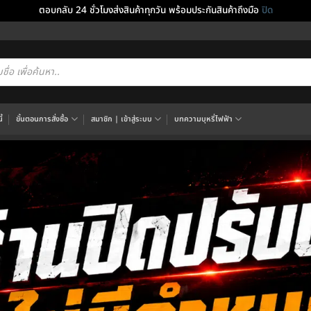
ตอบกลับ 24 ชั่วโมงส่งสินค้าทุกวัน พร้อมประกันสินค้าถึงมือ
ปิด
cts
h
้
ขั้นตอนการสั่งซื้อ
สมาชิก | เข้าสู่ระบบ
บทความบุหรี่ไฟฟ้า