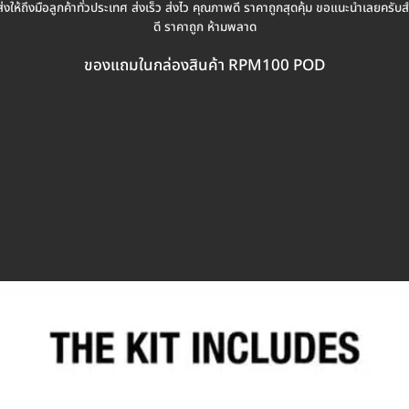
้ถึงมือลูกค้าทั่วประเทศ ส่งเร็ว ส่งไว คุณภาพดี ราคาถูกสุดคุ้ม ขอแนะนำเลยค
ดี ราคาถูก ห้ามพลาด
ของแถมในกล่องสินค้า RPM100 POD