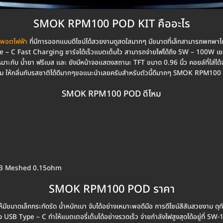
SMOK RPM100 POD KIT คืออะไร
พอตไฟฟ้า
ที่มีการออกแบบดีไซน์ได้สวยงามดูสดใสมากๆ มีขนาดที่เล็กสามารถพกพาได
 C Fast Charging ชาร์จได้เร็วแบตเต็มไว สามารถจ่ายไฟได้ถึง 5W – 100W เยอะมา
 เหมาะกับ น้ำยา ฟรีเบส และ ยังมีหน้าจอแสดงสถานะ TFT ขนาด 0.96 นิ้ว คอยล์ที่ใ
์ม ให้กลิ่นกับรสชาติได้ดีมากๆขอแนะนำเลยครับสำหรับตัวนี้ดีมากๆ SMOK RPM100
SMOK RPM100 POD ดีไหม
M 3 Meshed 0.15ohm
SMOK RPM100 POD ราคา
ดเล็กกระทัดรัด น้ำหนักเบา จับได้อย่างเหมาะพอดีมือ การดีไซน์สีสันสวยงาม ดุทั
 Type – C ทำให้แบตเตอรี่เต็มได้อย่างรวดเร็ว จ่ายกำลังไฟสูงสุดได้อยู่ที่ 5W