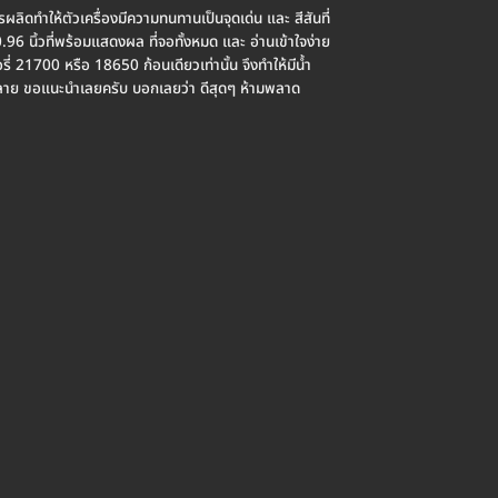
ดทำให้ตัวเครื่องมีความทนทานเป็นจุดเด่น และ สีสันที่
นิ้วที่พร้อมแสดงผล ที่จอทั้งหมด และ อ่านเข้าใจง่าย
ี่ 21700 หรือ 18650 ก้อนเดียวเท่านั้น จึงทำให้มีน้ำ
ลาย ขอแนะนำเลยครับ บอกเลยว่า ดีสุดๆ ห้ามพลาด