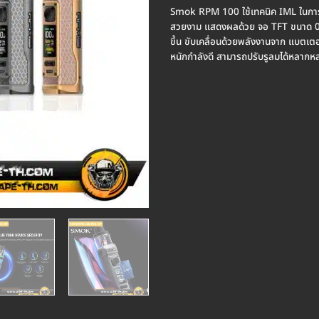
Smok RPM 100 ใช้เทคนิค IML ในการผลิ
สวยงาม แสดงผลด้วย จอ TFT ขนาด 0.96 
ขึ้น ขับเคลื่อนด้วยพลังงานจาก แบตเตอร
หนักกำลังดี สามารถปรับรูลมได้หลากห