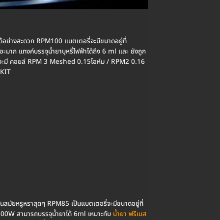
้อย่างสะดวก RPM100 แบตเตอรี่จะมีขนาดอยู่ที่
ก แทงค์บรรจุน้ำยาบุหรี่ไฟฟ้าได้ถึง 6 ml และ ยังถูก
ส่ได้จะมี คอยล์ RPM 3 Meshed 0.15โอห์ม / RPM2 0.16
 KIT
นสมัยหรูหราสุดๆ RPM85 เป็นแบตเตอรี่จะมีขนาดอยู่ที่
-100W สามารถบรรจุน้ำยาได้ 6ml เหมาะกับ
น้ำยา ฟรีเบส