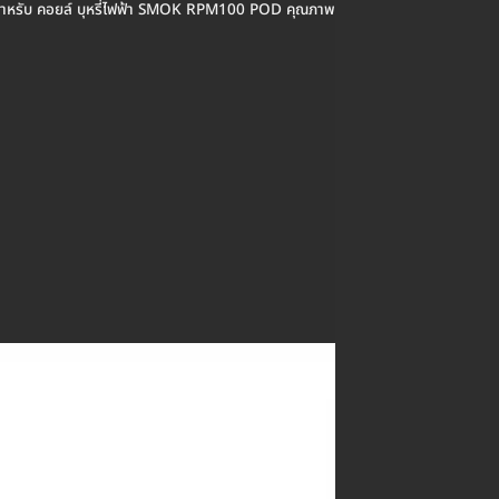
รับสำหรับ คอยล์ บุหรี่ไฟฟ้า SMOK RPM100 POD คุณภาพ