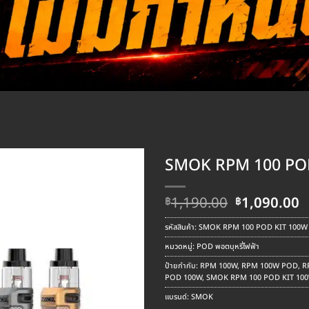
SMOK RPM 100 PO
Original
C
1,190.00
1,090.00
฿
฿
price
p
was:
is
รหัสสินค้า:
SMOK RPM 100 POD KIT 100W
฿1,190.00.
฿
หมวดหมู่:
POD พอตบุหรี่ไฟฟ้า
ป้ายกำกับ:
RPM 100W
,
RPM 100W POD
,
R
POD 100W
,
SMOK RPM 100 POD KIT 10
แบรนด์:
SMOK