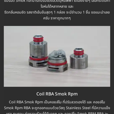
แบรนด์ Smok ที่สามารถปรับแต่งลวดบุหรี่ไฟฟ้า ได้เองง่ายๆ เลือกระดับค่า
โอห์มได้หลากหลาย และ
รีดกลิ่นหอมชัด รสชาติเข้มข้นสุดๆ 1 กล่อง จะมีจำนวน 1 ชิ้น ขอแนะนำเลย
ครับ ราคาถูกมากๆ
Coil RBA Smok Rpm
Coil RBA Smok Rpm เป็นคอยล์โม ที่ปรับลวดเองได้ และ คอยล์โม
Smok Rpm RBA จะถูกออกแบบด้วยวัสดุ Stainless Steel ที่มีความแข็ง
แรง ทนทาน ต่อความร้อนได้ดีมากๆ และ คอยล์โม Smok RPM RBA จะ