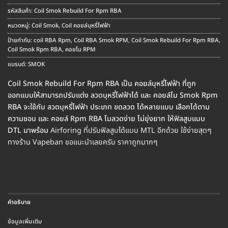
รหัสสินค้า:
Coil Smok Rebuild For Rpm RBA
หมวดหมู่:
Coil Smok
,
Coil คอยล์บุหรี่ไฟฟ้า
ป้ายกำกับ:
coil RBA Rpm
,
Coil RBA Smok RPM
,
Coil Smok Rebuild For Rpm RBA
,
Coil Smok Rpm RBA
,
คอยโม RPM
แบรนด์:
SMOK
Coil Smok Rebuild For Rpm RBA เป็น คอยล์บุหรี่ไฟฟ้า ที่ถูก
ออกแบบให้สามารถปรับแต่ง ลวดบุหรี่ไฟฟ้าได้ และ คอยล์โม Smok Rpm
RBA จะใช้กับ ลวดบุหรี่ไฟฟ้า ประเภท ขดลวด ได้หลายแบบ เลือกได้ตาม
ความชอบ และ คอยล์ Rpm RBA โมลวดง่าย ไม่ยุ่งยาก ให้ฟิลสูบแบบ
DTL มาพร้อม
Airforing ที่ปรับฟิลสูบได้แบบ MTL อีกด้วย ใช้ง่ายสุดๆ
ทางร้าน Vapeban ขอแนะนำเลยครับ ราคาถูกมากๆ
คำอธิบาย
ข้อมูลเพิ่มเติม