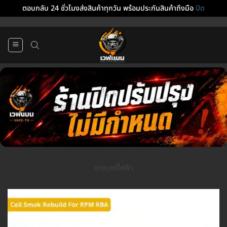
ตอบกลับ 24 ชั่วโมงส่งสินค้าทุกวัน พร้อมประกันสินค้าถึงมือ
ปิด
ข้าม
ไป
ยัง
เนื้อหา
ขายบุหรี่ไฟฟ้า