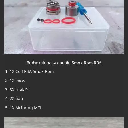
สินค้าภายในกล่อง คอยล์โม Smok Rpm RBA
1X Coil RBA Smok Rpm
1X ไขขวง
3X ยางโอริ่ง
2X น็อต
1X Airforing MTL