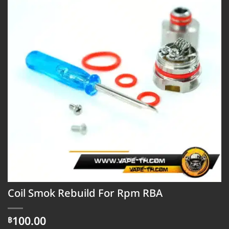
Coil Smok Rebuild For Rpm RBA
100.00
฿