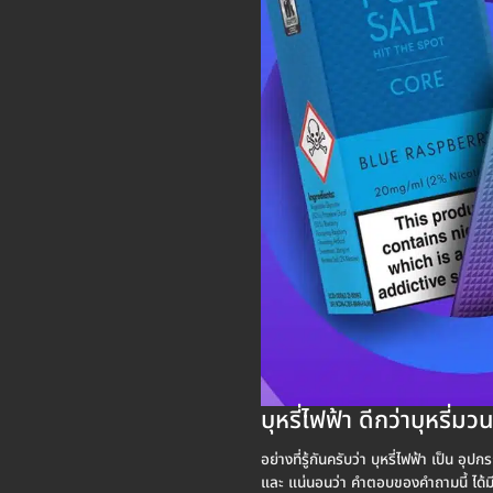
บุหรี่ไฟฟ้า ดีกว่าบุหรี่มว
อย่างที่รู้กันครับว่า บุหรี่ไฟฟ้า เป็น 
และ แน่นอนว่า คำตอบของคำถามนี้ ได้มีนัก