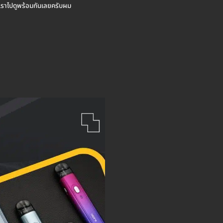
ม่ เราไปดูพร้อมกันเลยครับผม