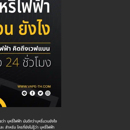
่า บุหรี่ไฟฟ้า มันดีกว่าบุหรี่มวนยังไง
ำหรับ ใครที่ยังไม่รู้ว่า บุหรี่ไฟฟ้า