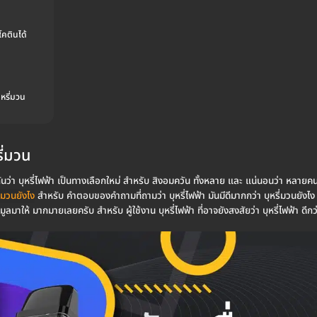
คตินได้
ุหรี่มวน
รี่มวน
รู้กันว่า บุหรี่ไฟฟ้า เป็นทางเลือกใหม่ สำหรับ สิงอมควัน ทั้งหลาย และ แน่นอนว่า หลายคน
่มวนยังไง
สำหรับ คำตอบของคำถามที่ถามว่า บุหรี่ไฟฟ้า มันมีดีมากกว่า บุหรี่มวนยังไง แ
ให้ มากมายเลยครับ สำหรับ ผู้ใช้งาน บุหรี่ไฟฟ้า ที่อาจยังสงสัยว่า บุหรี่ไฟฟ้า ดีก