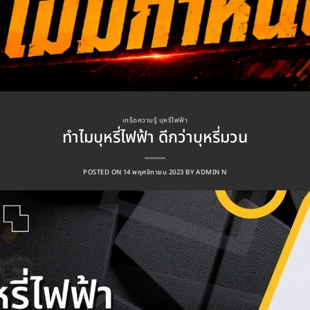
เกร็ดความรู้ บุหรี่ไฟฟ้า
ทำไมบุหรี่ไฟฟ้า ดีกว่าบุหรี่มวน
POSTED ON
14 พฤศจิกายน 2023
BY
ADMIN N