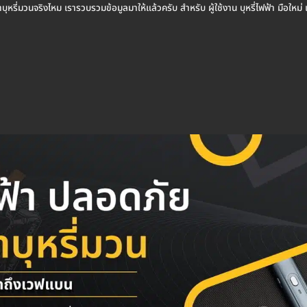
กว่าบุหรี่มวนจริงไหม เรารวบรวมข้อมูลมาให้แล้วครับ สำหรับ ผู้ใช้งาน บุหรี่ไฟฟ้า มือให