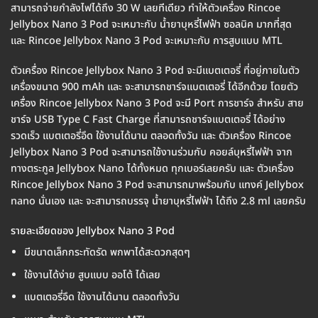
สามารถจ่ายกำลังไฟได้ถึง 30 W เลยทีเดียว ทำให้ตัวเครื่อง Rincoe
Jellybox Nano 3 Pod จะเหมาะกับ น้ำยาบุหรี่ไฟฟ้า ซอลนิค มากที่สุด
และ Rincoe Jellybox Nano 3 Pod จะเหมาะกับ การสูบแบบ MTL
ตัวเครื่อง Rincoe Jellybox Nano 3 Pod จะมีแบตเตอรี่ ที่อยู่ภายในตัว
เครื่องขนาด 900 mAh และ จะสามารถชาร์จแบตเตอรี่ ได้อีกด้วย โดยตัว
เครื่อง Rincoe Jellybox Nano 3 Pod จะมี Port การชาร์จ สำหรับ สาย
ชาร์จ USB Type C Fast Charge ที่สามารถชาร์จแบตเตอรี่ ได้อย่าง
รวดเร็ว แบตเตอรี่อึด ใช้งานได้นาน ตลอดทั้งวัน และ ตัวเครื่อง Rincoe
Jellybox Nano 3 Pod จะสามารถใช้งานร่วมกับ คอยล์บุหรี่ไฟฟ้า จาก
ทางตระกูล Jellybox Nano ได้ทั้งหมด ทุกเบอร์เลยครับ และ ตัวเครื่อง
Rincoe Jellybox Nano 3 Pod จะสามารถมาพร้อมกับ แทงค์ Jellybox
nano นั่นเอง และ จะสามารถบรรจุ น้ำยาบุหรี่ไฟฟ้า ได้ถึง 2.8 ml เลยครับ
รายละเอียดของ Jellybox Nano 3 Pod
มีขนาดเล็กกระทัดรัด พกพาได้สะดวกสุดๆ
ใช้งานได้ง่าย สูบแบบ ออโต้ ได้เลย
แบตเตอรี่อึด ใช้งานได้นาน ตลอดทั้งวัน