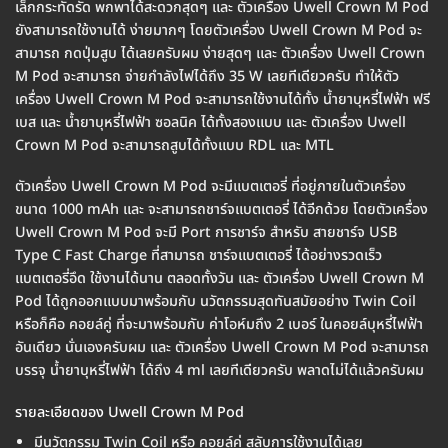
เล็กกระทัดรัด พกพาได้สะดวกสุดๆ และ ตัวเครื่อง Uwell Crown M Pod
ยังสามารถใช้งานได้ ง่ายมากๆ โดยตัวเครื่อง Uwell Crown M Pod จะ
สามารถ กดปุ่มสูบ ได้เลยครับผม ง่ายสุดๆ และ ตัวเครื่อง Uwell Crown
M Pod จะสามารถ จ่ายกำลังไฟได้ถึง 35 W เลยทีเดียวครับ ทำให้ตัว
เครื่อง Uwell Crown M Pod จะสามารถใช้งานได้ทั้ง น้ำยาบุหรี่ไฟฟ้า ฟรี
เบส และ น้ำยาบุหรี่ไฟฟ้า ซอลนิค ได้ทั้งสองแบบ และ ตัวเครื่อง Uwell
Crown M Pod จะสามารถสูบได้ทั้งแบบ RDL และ MTL
ตัวเครื่อง Uwell Crown M Pod จะมีแบตเตอรี่ ที่อยู่ภายในตัวเครื่อง
ขนาด 1000 mAh และ จะสามารถชาร์จแบตเตอรี่ ได้อีกด้วย โดยตัวเครื่อง
Uwell Crown M Pod จะมี Port การชาร์จ สำหรับ สายชาร์จ USB
Type C Fast Charge ที่สามารถ ชาร์จแบตเตอรี่ ได้อย่างรวดเร็ว
แบตเตอรี่อึด ใช้งานได้นาน ตลอดทั้งวัน และ ตัวเครื่อง Uwell Crown M
Pod ได้ถูกออกแบบมาพร้อมกับ นวัตกรรมสุดทันสมัยอย่าง Twin Coil
หรือก็คือ คอยล์คู่ ที่จะมาพร้อมกับ ค่าโอห์มถึง 2 เบอร์ ในคอยล์บุหรี่ไฟฟ้า
อันเดียว นั่นเองครับผม และ ตัวเครื่อง Uwell Crown M Pod จะสามารถ
บรรจุ น้ำยาบุหรี่ไฟฟ้า ได้ถึง 4 ml เลยทีเดียวครับ พลาดไม่ได้แล้วครับผม
รายละเอียดของ Uwell Crown M Pod
มีนวัตกรรม Twin Coil หรือ คอยล์คู่ สลับการใช้งานได้เลย