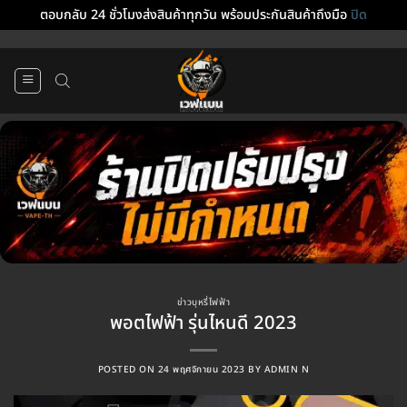
ตอบกลับ 24 ชั่วโมงส่งสินค้าทุกวัน พร้อมประกันสินค้าถึงมือ
ปิด
ข้าม
ไป
ยัง
เนื้อหา
ข่าวบุหรี่ไฟฟ้า
พอตไฟฟ้า รุ่นไหนดี 2023
POSTED ON
24 พฤศจิกายน 2023
BY
ADMIN N