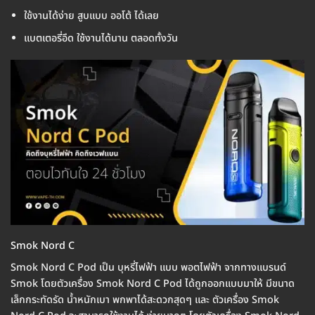
ใช้งานได้ง่าย สูบแบบ ออโต้ ได้เลย
แบตเตอรี่อึด ใช้งานได้นาน ตลอดทั้งวัน
Smok Nord C
Smok Nord C Pod เป็น บุหรี่ไฟฟ้า แบบ พอตไฟฟ้า จากทางแบรนด์
Smok โดยตัวเครื่อง Smok Nord C Pod ได้ถูกออกแบบมาให้ มีขนาด
เล็กกระทัดรัด น้ำหนักเบา พกพาได้สะดวกสุดๆ และ ตัวเครื่อง Smok