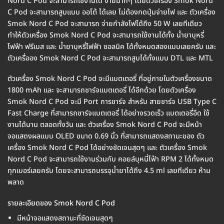
Nord C Pod จะสามารถใช้งานได้ ง่ายมากๆ โดยตัวเครื่อง Smok Nord
C Pod จะสามารถสูบแบบ ออโต้ ได้เลย ไม่ต้องกดปุ่มจ่ายไฟ และ ตัวเครื่อง
Smok Nord C Pod จะสามารถ จ่ายกำลังไฟได้ถึง 50 W เลยทีเดียว
ทำให้ตัวเครื่อง Smok Nord C Pod จะสามารถใช้งานได้ทั้ง น้ำยาบุหรี่
ไฟฟ้า ฟรีเบส และ น้ำยาบุหรี่ไฟฟ้า ซอลนิค ได้ทั้งหมดสองแบบเลยครับ และ
ตัวเครื่ออง Smok Nord C Pod จะสามารถสูบได้ทั้งแบบ DTL และ MTL
ตัวเครื่อง Smok Nord C Pod จะมีแบตเตอรี่ ที่อยู่ภายในตัวเครื่องขนาด
1800 mAh และ จะสามารถชาร์จแบตเตอรี่ ได้อีกด้วย โดยตัวเครื่อง
Smok Nord C Pod จะมี Port การชาร์จ สำหรับ สายชาร์จ USB Type C
Fast Charge ที่สามารถชาร์จแบตเตอรี่ ได้อย่างรวดเร็ว แบตเตอรี่อึด ใช้
งานได้นาน ตลอดทั้งวัน และ ตัวเครื่อง Smok Nord C Pod จะมีหน้า
จอแสดงผลแบบ OLED ขนาด 0.69 นิ้ว ที่สามารถแสดงสถานะของ ตัว
เครื่อง Smok Nord C Pod ได้อย่างชัดเจนสุดๆ และ ตัวเครื่อง Smok
Nord C Pod จะสามารถใช้งานร่วมกับ คอยล์บุหนี่ไฟ้า RPM 2 ได้ทั้งหมด
ทุกเบอร์เลยครับ โดยจะสามารถบรรจุน้ำยาได้ถึง 4.5 ml เลยทีเดียว ห้าม
พลาด
รายละเอียดของ Smok Nord C Pod
มีหน้าจอแสดงสถานะที่ชัดเจนสุดๆ