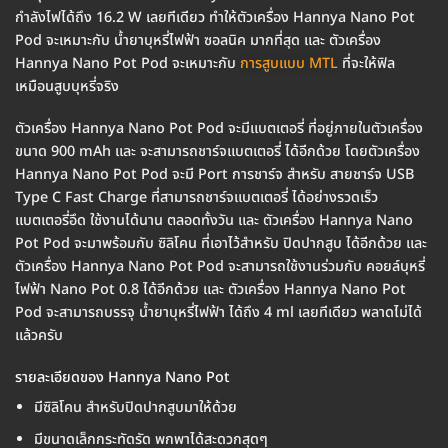
กำลังไฟได้ถึง 16.2 W เลยทีเดียว ทำให้ตัวเครื่อง Hannya Nano Pot
Pod จะเหมาะกับ น้ำยาบุหรี่ไฟฟ้า ซอลนิค มากที่สุด และ ตัวเครื่อง
Hannya Nano Pot Pod จะเหมาะกับ
การสูบแบบ MTL
ที่จะให้ฟิล
เหมือนสูบบุหรี่จริง
ตัวเครื่อง Hannya Nano Pot Pod จะมีแบตเตอรี่ ที่อยู่ภายในตัวเครื่อง
ขนาด 900 mAh และ จะสามารถชาร์จแบตเตอรี่ ได้อีกด้วย โดยตัวเครื่อง
Hannya Nano Pot Pod จะมี Port การชาร์จ สำหรับ สายชาร์จ USB
Type C Fast Charge ที่สามารถชาร์จแบตเตอรี่ ได้อย่างรวดเร็ว
แบตเตอรี่อึด ใช้งานได้นาน ตลอดทั้งวัน และ ตัวเครื่อง Hannya Nano
Pot Pod จะมาพร้อมกับ ซิลิโคน ที่เอาไว้สำหรับ ปิดปากสูบ ได้อีกด้วย และ
ตัวเครื่อง Hannya Nano Pot Pod จะสามารถใช้งานร่วมกับ คอยล์บุหรี่
ไฟฟ้า Nano Pot 0.8 ได้อีกด้วย และ ตัวเครื่อง Hannya Nano Pot
Pod จะสามารถบรรจุ น้ำยาบุหรี่ไฟฟ้า ได้ถึง 4 ml เลยทีเดียว พลาดไม่ได้
แล้วครับ
รายละเอียดของ Hannya Nano Pot
มีซิลิโคน สำหรับปิดปากสูบมาให้ด้วย
มีขนาดเล็กกระทัดรัด พกพาได้สะดวกสุดๆ