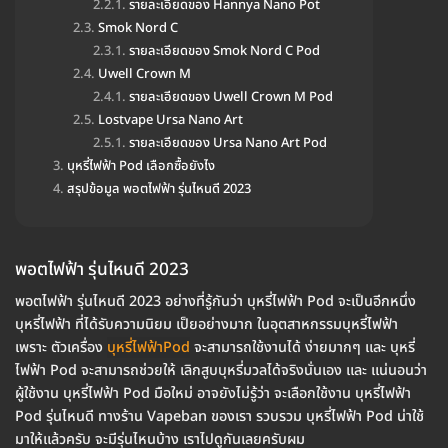
รายละเอียดของ Hannya Nano Pot
Smok Nord C
รายละเอียดของ Smok Nord C Pod
Uwell Crown M
รายละเอียดของ Uwell Crown M Pod
Lostvape Ursa Nano Art
รายละเอียดของ Ursa Nano Art Pod
บุหรี่ไฟฟ้า Pod เลือกซื้อยังไง
สรุปข้อมูล พอตไฟฟ้า รุ่นไหนดี 2023
พอตไฟฟ้า รุ่นไหนดี 2023
พอตไฟฟ้า รุ่นไหนดี 2023 อย่างที่รู้กันว่า บุหรี่ไฟฟ้า Pod จะเป็นอีกหนึ่ง
บุหรี่ไฟฟ้า ที่ได้รับความนิยม เป็ยอย่างมาก ในอุตสาหกรรมบุหรี่ไฟฟ้า
เพราะ ตัวเครื่อง
บุหรี่ไฟฟ้าPod
จะสามารถใช้งานได้ ง่ายมากๆ และ บุหรี่
ไฟฟ้า Pod จะสามารถช่วยให้ เลิกสูบบุหรี่มวลได้จริงนั่นเอง และ แน่นอนว่า
ผู้ใช้งาน บุหรี่ไฟฟ้า Pod มือใหม่ อาจยังไม่รู้ว่า จะเลือกใช้งาน บุหรี่ไฟฟ้า
Pod รุ่นไหนดี ทางร้าน Vapeban ของเรา รวบรวม บุหรี่ไฟฟ้า Pod น่าใช้
มาให้แล้วครับ จะมีรุ่นไหนบ้าง เราไปดูกันเลยครับผม