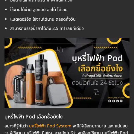
มีขนาดเล็กกระทัดรัด พกพาได้สะดวก
ใช้งานได้ง่าย สูบแบบ ออโต้ ได้เลย
แบตเตอรี่อึด ใช้งานได้นาน ตลอดทั้งวัน
สามารถบรรจุน้ำยาได้ถึง 2.5 ml เลยทีเดียว
บุหรี่ไฟฟ้า Pod เลือกซื้อยังไง
อย่างที่รู้กันว่า
บุหรี่ไฟฟ้า Pod System
จะมีให้เลือกมากมาย และ แน่นอน
ว่า ผู้ใช้งาน บุหรี่ไฟฟ้า มือใหม่ อาจยังไม่รู้ว่า จะเลือกใช้งาน บุหรี่ไฟฟ้า Pod