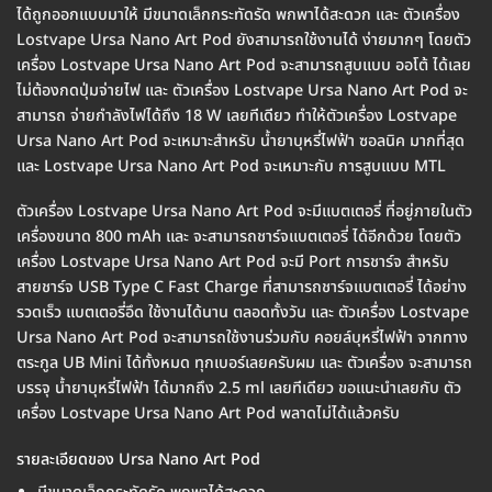
ได้ถูกออกแบบมาให้ มีขนาดเล็กกระทัดรัด พกพาได้สะดวก และ ตัวเครื่อง
Lostvape Ursa Nano Art Pod ยังสามารถใช้งานได้ ง่ายมากๆ โดยตัว
เครื่อง Lostvape Ursa Nano Art Pod จะสามารถสูบแบบ ออโต้ ได้เลย
ไม่ต้องกดปุ่มจ่ายไฟ และ ตัวเครื่อง Lostvape Ursa Nano Art Pod จะ
สามารถ จ่ายกำลังไฟได้ถึง 18 W เลยทีเดียว ทำให้ตัวเครื่อง Lostvape
Ursa Nano Art Pod จะเหมาะสำหรับ น้ำยาบุหรี่ไฟฟ้า ซอลนิค มากที่สุด
และ Lostvape Ursa Nano Art Pod จะเหมาะกับ การสูบแบบ MTL
ตัวเครื่อง Lostvape Ursa Nano Art Pod จะมีแบตเตอรี่ ที่อยู่ภายในตัว
เครื่องขนาด 800 mAh และ จะสามารถชาร์จแบตเตอรี่ ได้อีกด้วย โดยตัว
เครื่อง Lostvape Ursa Nano Art Pod จะมี Port การชาร์จ สำหรับ
สายชาร์จ USB Type C Fast Charge ที่สามารถชาร์จแบตเตอรี่ ได้อย่าง
รวดเร็ว แบตเตอรี่อึด ใช้งานได้นาน ตลอดทั้งวัน และ ตัวเครื่อง Lostvape
Ursa Nano Art Pod จะสามารถใช้งานร่วมกับ คอยล์บุหรี่ไฟฟ้า จากทาง
ตระกูล UB Mini ได้ทั้งหมด ทุกเบอร์เลยครับผม และ ตัวเครื่อง จะสามารถ
บรรจุ น้ำยาบุหรี่ไฟฟ้า ได้มากถึง 2.5 ml เลยทีเดียว ขอแนะนำเลยกับ ตัว
เครื่อง Lostvape Ursa Nano Art Pod พลาดไม่ได้แล้วครับ
รายละเอียดของ Ursa Nano Art Pod