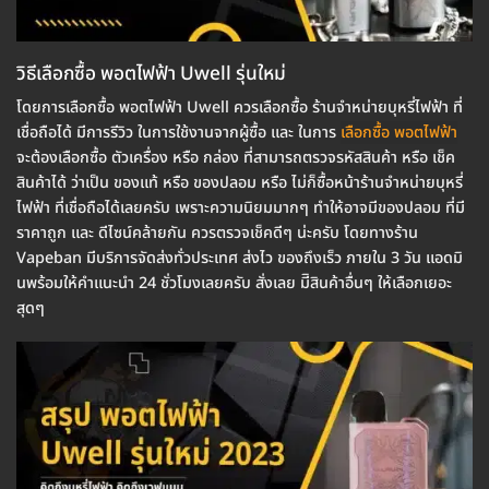
วิธีเลือกซื้อ พอตไฟฟ้า Uwell รุ่นใหม่
โดยการเลือกซื้อ พอตไฟฟ้า Uwell ควรเลือกซื้อ ร้านจำหน่ายบุหรี่ไฟฟ้า ที่
เชื่อถือได้ มีการรีวิว ในการใช้งานจากผู้ซื้อ และ ในการ
เลือกซื้อ พอตไฟฟ้า
จะต้องเลือกซื้อ ตัวเครื่อง หรือ กล่อง ที่สามารถตรวจรหัสสินค้า หรือ เช็ค
สินค้าได้ ว่าเป็น ของแท้ หรือ ของปลอม หรือ ไม่ก็ซื้อหน้าร้านจำหน่ายบุหรี่
ไฟฟ้า ที่เชื่อถือได้เลยครับ เพราะความนิยมมากๆ ทำให้อาจมีของปลอม ที่มี
ราคาถูก และ ดีไซน์คล้ายกัน ควรตรวจเช็คดีๆ น่ะครับ โดยทางร้าน
Vapeban มีบริการจัดส่งทั่วประเทศ ส่งไว ของถึงเร็ว ภายใน 3 วัน แอดมิ
นพร้อมให้คำแนะนำ 24 ชั่วโมงเลยครับ สั่งเลย มีิสินค้าอื่นๆ ให้เลือกเยอะ
สุดๆ