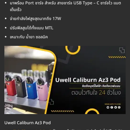
มาพร้อม Port ชาร์จ สำหรับ สายชาร์จ USB Type – C ชาร์จไว แบต
เต็มเร็ว
จ่ายกำลังไฟสูงสุดมากถึง 17W
ปรับฟิลสูบได้ทั้งแบบ MTL
เหมาะกับ น้ำยา ซอลนิค
Uwell Caliburn Az3 Pod