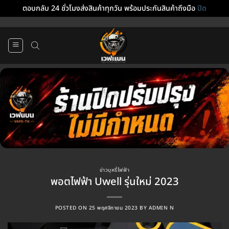
ตอบกลับ 24 ชั่วโมงส่งสินค้าทุกวัน พร้อมประกันสินค้าถึงมือ
ปิด
ข้าม
ไป
ยัง
เนื้อหา
ข่าวบุหรี่ไฟฟ้า
พอตไฟฟ้า Uwell รุ่นใหม่ 2023
POSTED ON
25 พฤศจิกายน 2023
BY
ADMIN N