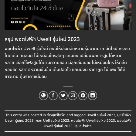
สรุป พอตไฟฟ้า Uwell รุ่นใหม่ 2023
พอตไฟฟ้า Uwell รุ่นใหม่ ยังมีให้เลือกอีกหลายรุ่นมากมาย มีดีไซน์ หรูหรา
โดดเด่น ทันสมัย ไม่เหมือนใครสุดๆ แถมยัง เปลี่ยนฟิลการสูบได้หลาก
หลาย เลือกใช้ฟิลสูบได้ตามความชอบ มีลูกเล่นเยอะ ไม่เหมือนใคร ให้กลิ่น
หอมชัด รสชาติหวานเข้มข้น เต็มปอดไว แถมยังมี ราคาถูก ไม่แพง ใช้ได้
ยาวนาน คุ้มราคาแน่นอน
This entry was posted in
ข่าวบุหรี่ไฟฟ้า
and tagged
Uwell รุ่นใหม่ 2023
,
บุหรี่ไฟฟ้า
Uewll รุ่นใหม่ 2023
,
พอต Uell รุ่นใหม่ 2023
,
พอตไฟฟ้า Uwell รุ่นใหม่ 2023
,
พอตไฟฟ้า
Uwell รุ่นใหม่ 2023 มีรุ่นอะไรบ้าง
.