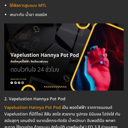
ให้ฟิลการสูบแบบ MTL
เหมาะกับ น้ำยา ซอลนิค
2. Vapelustion Hannya Pot Pod
Vapelustion Hannya Pot Pod
เป็น พอตไฟฟ้า จากทางแบรนด์
Vapelustion ที่มีดีไซน์ สีสัน สดใส สวยงาม รูปทรง มินิมอล โปร่งใส่ ทัน
สมัยสุดๆ แถมยังมี ขนาดเล็กกระทัดรัด น้ำหนักเบา จับพอดีมือ พกพา
สะดวก ใช้งานง่าย ด้วยระบบ อัตโนมัติ มาพร้อมไฟ LED 3 สี ช่วยแสดง