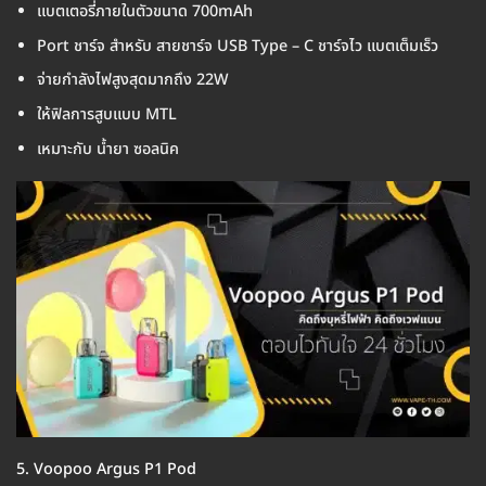
แบตเตอรี่ภายในตัวขนาด 700mAh
Port ชาร์จ สำหรับ สายชาร์จ USB Type – C ชาร์จไว แบตเต็มเร็ว
จ่ายกำลังไฟสูงสุดมากถึง 22W
ให้ฟิลการสูบแบบ MTL
เหมาะกับ น้ำยา ซอลนิค
5. Voopoo Argus P1 Pod