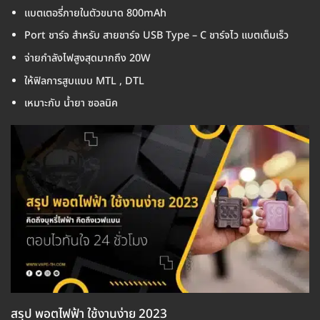
แบตเตอรี่ภายในตัวขนาด 800mAh
Port ชาร์จ สำหรับ สายชาร์จ USB Type – C ชาร์จไว แบตเต็มเร็ว
จ่ายกำลังไฟสูงสุดมากถึง 20W
ให้ฟิลการสูบแบบ MTL , DTL
เหมาะกับ น้ำยา ซอลนิค
สรุป พอตไฟฟ้า ใช้งานง่าย 2023