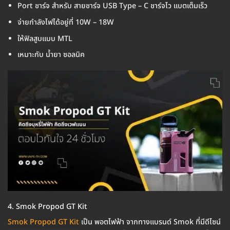
Port ชาร์จ สำหรับ สายชาร์จ USB Type – C ชาร์จไว แบตเต็มเร็ว
จ่ายกำลังไฟได้อยู่ที่ 10W – 18W
ให้ฟิลสูบแบบ MTL
เหมาะกับ น้ำยา ซอลนิค
4. Smok Propod GT Kit
Smok Propod GT Kit
เป็น พอตไฟฟ้า จากทางแบรนด์ Smok ที่มีดีไซน์