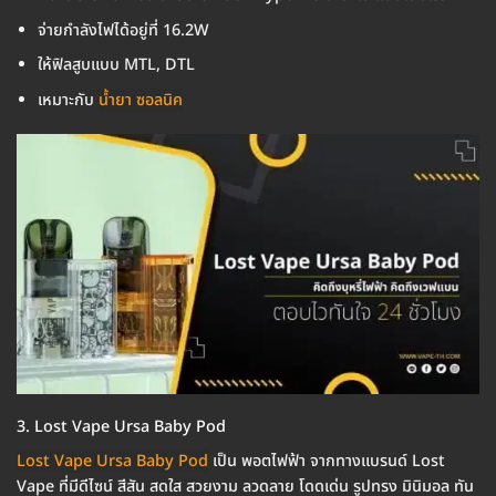
จ่ายกำลังไฟได้อยู่ที่ 16.2W
ให้ฟิลสูบแบบ MTL, DTL
เหมาะกับ
น้ำยา ซอลนิค
3. Lost Vape Ursa Baby Pod
Lost Vape Ursa Baby Pod
เป็น พอตไฟฟ้า จากทางแบรนด์ Lost
Vape ที่มีดีไซน์ สีสัน สดใส สวยงาม ลวดลาย โดดเด่น รูปทรง มินิมอล ทัน