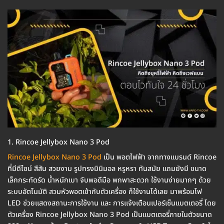
1. Rincoe Jellybox Nano 3 Pod
Rincoe Jellybox Nano 3 Pod
เป็น พอตไฟฟ้า จากทางแบรนด์ Rincoe
ที่มีดีไซน์ สีสัน สวยงาม รูปทรงมินิมอล หรูหรา ทันสมัย แถมยังมี ขนาด
เล็กกระทัดรัด น้ำหนักเบา จับพอดีมือ พกพาสะดวก ใช้งานง่ายมากๆ ด้วย
ระบบอัตโนมัติ สวมหัวพอตเข้ากับตัวเครื่อง ก็ใช้งานได้เลย มาพร้อมไฟ
LED ช่วยแสดงสถานะการใช้งาน และ การแจ้งเตือนเปอร์เซ็นแบตเตอรี่ โดย
ตัวเครื่อง Rincoe Jellybox Nano 3 Pod เป็นแบตเตอรี่ภายในตัวขนาด