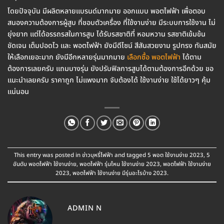
โดยปัจจุบัน มีผลิตหลายแบรนด์มากมาย ออกแบบ พอตไฟฟ้า เพื่อตอบ
สนองความต้องการผู้สูบ ที่ชอบตัวเครื่อง ที่ใช้งานง่าย มีระบบการใช้งาน ไม่
ยุ่งยาก แต่ได้อรรถรสในการสูบ ได้รับรสชาติที่ หอมหวาน รสชาติเข้มข้น
ชัดเจน เต็มปอดไว และ พอตไฟฟ้า ยังมีดีไซน์ สีสันสวยงาม รูปทรง ทันสมัย
ให้เลือกเยอะมาก ยังมีอีกหลายรุ่นมากมาย
เลือกซื้อ พอตไฟฟ้า
ได้ตาม
ต้องการเลยครับ แถมบางรุ่น ยังปรับฟิลการสูบได้ตามต้องการอีกด้วย ขอ
แนะนำเลยครับ ราคาถูก ไม่แพงมาก จับต้องได้ ใช้งานง่าย ใช้ได้ยาวๆ คุ้ม
แน่นอน
This entry was posted in
ข่าวบุหรี่ไฟฟ้า
and tagged
5 พอต ใช้งานง่าย 2023
,
5
อันดับ พอตไฟฟ้า ใช้งานง่าย
,
พอตไฟฟ้า รุ่นไหน ใช้งานง่าย 2023
,
พอตไฟฟ้า ใช้งานง่าย
2023
,
พอตไฟฟ้า ใช้งานง่าย มีรุ่นอะไรบ้าง 2023
.
ADMIN N