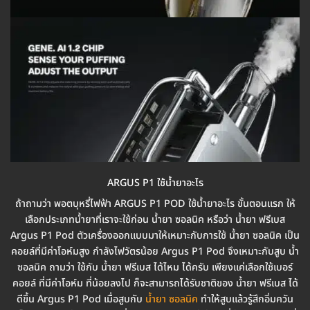
ARGUS P1 ใช้น้ำยาอะไร
ถ้าถามว่า พอตบุหรี่ไฟฟ้า ARGUS P1 POD ใช้น้ำยาอะไร ขั้นตอนแรก ให้
เลือกประเภทน้ำยาที่เราจะใช้ก่อน น้ำยา ซอลนิค หรือว่า น้ำยา ฟรีเบส
Argus P1 Pod ตัวเครื่องออกแบบมาให้เหมาะกับการใช้ น้ำยา ซอลนิค เป็น
คอยล์ที่มีค่าโอห์มสูง กำลังไฟวัตรน้อย Argus P1 Pod จึงเหมาะกับสูบ น้ำ
ซอลนิค ถามว่า ใช้กับ น้ำยา ฟรีเบส ได้ไหม ได้ครับ เพียงแค่เลือกใช้เบอร์
คอยล์ ที่มีค่าโอห์ม ที่น้อยลงไป ก็จะสามารถได้รับชาติของ น้ำยา ฟรีเบส ได้
ดีขึ้น Argus P1 Pod เมื่อสูบกับ
น้ำยา ซอลนิค
ทำให้สูบแล้วรู้สึกอิ่มควัน