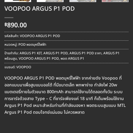
VOOPOO ARGUS P1 POD
890.00
฿
รหัสสินค้า:
VOOPOO ARGUS P1 POD
หมวดหมู่:
POD พอตบุหรี่ไฟฟ้า
ป้ายกำกับ:
ARGUS P1 KIT
,
ARGUS P1 POD
,
ARGUS P1 POD ราคา
,
ARGUS P1
พร้อมสูบ
,
VOOPOO ARGUS P1 POD
,
พอต ARGUS P1
แบรนด์:
VOOPOO
VOOPOO ARGUS P1 POD พอตบุหรี่ไฟฟ้า จากค่ายดัง Voopoo ที่
ออกแบบมาเพื่อสูบแบบออโต้ ที่มีขนาดเล็ก พกพาง่าย กำลังไฟ 20w
แบตเตอรี่ภายในตัวขนาด 800mAh สามารถใช้งานได้ตลอดทั้งวัน ระบบ
การชาร์จด้วยสาย Type – C ที่ชาร์จเพียงแค่ 18 นาที ก็เต็มพร้อมใช้งาน
Argus P1 Pod เหมาะสำหรับท่านที่กำลังมองหา พอตระบบสูบแบบ MTL
Argus P1 Pod ตอบโจทย์แน่นอน ไม่ควรพลาด