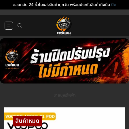
ตอบกลับ 24 ชั่วโมงส่งสินค้าทุกวัน พร้อมประกันสินค้าถึงมือ
ปิด
ข้าม
ไป
ยัง
เนื้อหา
ขายบุหรี่ไฟฟ้า