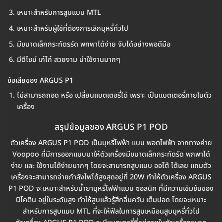
เหมาะสำหรับการสูบแบบ MTL
เหมาะสำหรับผู้ใช้ที่ต้องการเลิกบุหรี่ทั่วไป
มีขนาดเล็กกระทัดรรัด พกพาได้ง่าย จับได้อย่างพอดีมือ
มีดีไซน์ เก๋ไก๋ สวยงาม น่าใช้งานมากๆ
ข้อเสียของ ARGUS P1
ไม่สามารถถอด หรือ เปลี่ยนแบตเตอรี่ได้ เพราะ เป็นแบตเตอรี่ภายในตัว
เครื่อง
สรุปข้อมูลของ ARGUS P1 POD
ตัวเครื่อง ARGUS P1 POD เป็นบุหรี่ไฟฟ้า แบบ พอตไฟฟ้า จากทางค่าย
Voopoo ที่มีการออกแบบมาให้ตัวเครื่องมีขนาดเล็กกระทัดรัด พกพาได้
ง่าย และ ใช้งานได้ง่ายมากๆ โดยจะสามารถสูบแบบ ออโต้ ได้เลย แถมตัว
เครื่องจะสามารถจ่ายกำลังไฟได้สูงสุดอยู่ที่ 20W ทำให้ตัวเครื่อง ARGUS
P1 POD จะเหมาะสำหรับน้ำยาบุหรี่ไฟฟ้าแบบ ซอลนิค ที่มีความเข้มข้นของ
นิโคติน อยู่ในระดับสูง ทำให้สูบแล้วรู้สึกอิ่มควัน เต็มปอด โดยจะเหมาะ
สำหรับการสูบแบบ MTL ที่จะให้ฟีลในการสูบเหมือนสูบบุหรี่ทั่วไป