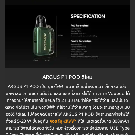
ARGUS P1 POD ดีไหม
ARGUS P1 POD เป็น บุหรี่ไฟฟ้า ขนาดเล็กมีน้ำหนักเบา เล็กกระทัดลัด
พกพาสะดวก พอดีกับมือจับ และคอยล์ที่สามารใช้ได้ ทางค่าย Voopoo ได้
ทำออกมาให้สามารถใช้คอยล์ ได้ 2 แบบ เลยทำให้หาซื้อได้ง่าย และไม่ขาด
ตลาด จัดได้ว่า เป็น พอตไฟฟ้า ที่ใช้งานได้ง่ายมากๆ โดยจะสามารถสูบแบบ
ออโต้ ได้เลย ไม่ต้องกดปุ่มจ่ายไฟ ARGUS P1 POD ยังสามารถจ่ายไฟได้
ตั้งแต่ 5-20 W ขึ้นอยู่กับ
คอยล์บุหรี่ไฟฟ้า
ที่ใช้ แบตเตอรี่ขนาด 800mAh
สามารถใช้งานได้ตลอดทั้งวัน หมดห่วงเรื่องการชาร์จด้วยสาย USB Type