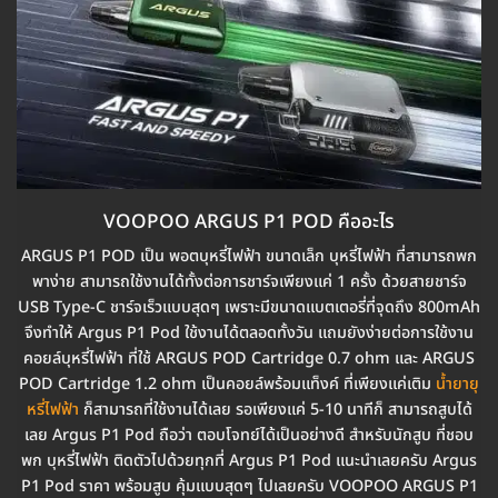
VOOPOO ARGUS P1 POD คืออะไร
ARGUS P1 POD เป็น พอตบุหรี่ไฟฟ้า ขนาดเล็ก บุหรี่ไฟฟ้า ที่สามารถพก
พาง่าย สามารถใช้งานได้ทั้งต่อการชาร์จเพียงแค่ 1 ครั้ง ด้วยสายชาร์จ
USB Type-C ชาร์จเร็วแบบสุดๆ เพราะมีขนาดแบตเตอรี่ที่จุดถึง 800mAh
จึงทำให้ Argus P1 Pod ใช้งานได้ตลอดทั้งวัน แถมยังง่ายต่อการใช้งาน
คอยล์บุหรี่ไฟฟ้า ที่ใช้ ARGUS POD Cartridge 0.7 ohm และ ARGUS
POD Cartridge 1.2 ohm เป็นคอยล์พร้อมแท็งค์ ที่เพียงแค่เติม
น้ำยายุ
หรี่ไฟฟ้า
ก็สามารถที่ใช้งานได้เลย รอเพียงแค่ 5-10 นาทีก็ สามารถสูบได้
เลย Argus P1 Pod ถือว่า ตอบโจทย์ได้เป็นอย่างดี สำหรับนักสูบ ที่ชอบ
พก บุหรี่ไฟฟ้า ติดตัวไปด้วยทุกที่ Argus P1 Pod แนะนำเลยครับ Argus
P1 Pod ราคา พร้อมสูบ คุ้มแบบสุดๆ ไปเลยครับ VOOPOO ARGUS P1