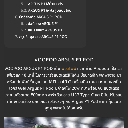
ARGUS P1 ใช้น้ำยาอะไร
ARGUS P1 ให้ฟีลสูบแบบไหน
ข้อดีข้อเสีย ARGUS P1 POD
ข้อดีของ ARGUS P1
ข้อเสียของ ARGUS P1
สรุปข้อมูลของ ARGUS P1 POD
VOOPOO ARGUS P1 POD
VOOPOO ARGUS P1 POD เป็น
พอตไฟฟ้า
จากค่าย Voopoo ที่ใช้เวลา
เพียงแค่ 18 นาที่ ในการชาร์จแบตเตอรี่ให้เต็ม มีขนาดเล็ก พกพาง่าย มา
พร้อมกับฟังก์ชั่น สูบแบบ MTL ออโต้ ตัวเครื่องมีความสวยงาม และเป็น
เอกลักษณ์ Argus P1 Pod มีกำลังไฟ 20w ที่มาพร้อมกับ แบตเตอรี่
ภายในตัวขนาด 800mAh ชาร์จด้วยสาย USB Type-C และมีปุ่มปรับรูลม
ที่ข้างตัวเครื่อง บอกเลยว่า สุดจริงๆ กับ Argus P1 Pod ราคา คุ้มแบบ
สุดๆ พลาดไม่ได้เลยครับ