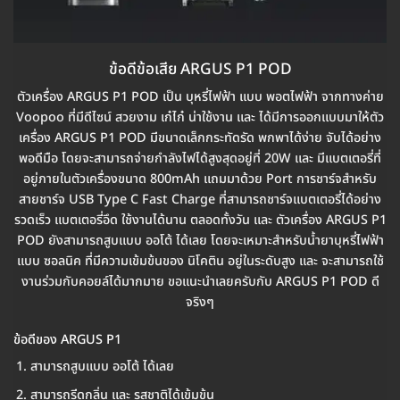
ข้อดีข้อเสีย ARGUS P1 POD
ตัวเครื่อง ARGUS P1 POD เป็น บุหรี่ไฟฟ้า แบบ พอตไฟฟ้า จากทางค่าย
Voopoo ที่มีดีไซน์ สวยงาม เก๋ไก๋ น่าใช้งาน และ ได้มีการออกแบบมาให้ตัว
เครื่อง ARGUS P1 POD มีขนาดเล็กกระทัดรัด พกพาได้ง่าย จับได้อย่าง
พอดีมือ โดยจะสามารถจ่ายกำลังไฟได้สูงสุดอยู่ที่ 20W และ มีแบตเตอรี่ที่
อยู่ภายในตัวเครื่องขนาด 800mAh แถมมาด้วย Port การชาร์จสำหรับ
สายชาร์จ USB Type C Fast Charge ที่สามารถชาร์จแบตเตอรี่ได้อย่าง
รวดเร็ว แบตเตอรี่อึด ใช้งานได้นาน ตลอดทั้งวัน และ ตัวเครื่อง ARGUS P1
POD ยังสามารถสูบแบบ ออโต้ ได้เลย โดยจะเหมาะสำหรับน้ำยาบุหรี่ไฟฟ้า
แบบ ซอลนิค ที่มีความเข้มข้นของ นิโคติน อยู่ในระดับสูง และ จะสามารถใช้
งานร่วมกับคอยล์ได้มากมาย ขอแนะนำเลยครับกับ ARGUS P1 POD ดี
จริงๆ
ข้อดีของ ARGUS P1
สามารถสูบแบบ ออโต้ ได้เลย
สามารถรีดกลิ่น และ รสชาติได้เข้มข้น