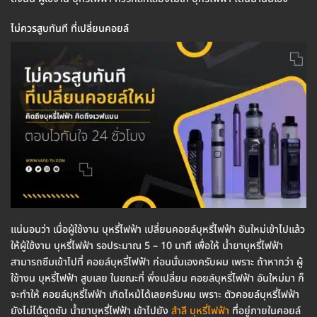
ไม่ควรสูบทันที ที่เปลี่ยนคอยล์
แน่นอนว่า เมื่อผู้ใช้งาน บุหรี่ไฟฟ้า เปลี่ยนคอยล์บุหรี่ไฟฟ้า อันใหม่เข้าไปแล้ว
ให้ผู้ใช้งาน บุหรี่ไฟฟ้า รอประมาณ 5 – 10 นาที เพื่อให้ น้ำยาบุหรี่ไฟฟ้า
สามารถซึมเข้าไปที่ คอยล์บุหรี่ไฟฟ้า ก่อนนั่นเองครับผม เพราะ ถ้าหากว่า ผู้
ใช้างน บุหรี่ไฟฟ้า สูบเลย ในขณะที่ พึ่งเปลี่ยน คอยล์บุหรี่ไฟฟ้า อันใหม่มา ก็
จะทำให้ คอยล์บุหรี่ไฟฟ้า เกิดไหม้ได้เลยครับผม เพราะ ตัวคอยล์บุหรี่ไฟฟ้า
ยังไม่ได้ดูดซับ น้ำยาบุหรี่ไฟฟ้า เข้าไปยัง
สำลี บุหรี่ไฟฟ้า
ที่อยู่ภายในคอยล์