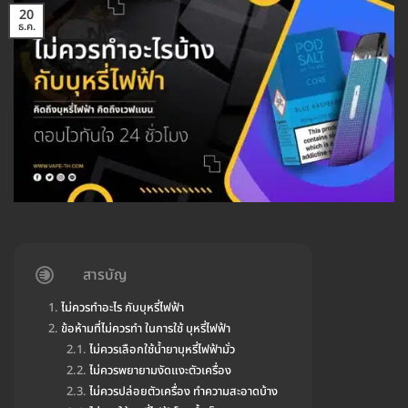
20
ธ.ค.
สารบัญ
ไม่ควรทำอะไร กับบุหรี่ไฟฟ้า
ข้อห้ามที่ไม่ควรทำ ในการใช้ บุหรี่ไฟฟ้า
ไม่ควรเลือกใช้น้ำยาบุหรี่ไฟฟ้ามั่ว
ไม่ควรพยายามงัดแงะตัวเครื่อง
ไม่ควรปล่อยตัวเครื่อง ทำความสะอาดบ้าง