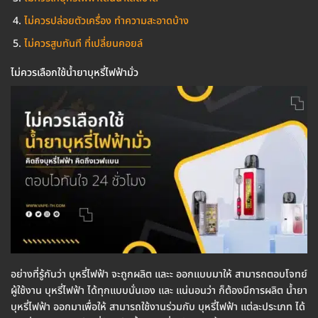
ไม่ควรปล่อยตัวเครื่อง ทำความสะอาดบ้าง
ไม่ควรสูบทันที ที่เปลี่ยนคอยล์
ไม่ควรเลือกใช้น้ำยาบุหรี่ไฟฟ้ามั่ว
อย่างที่รู้กันว่า บุหรี่ไฟฟ้า จะถูกผลิต และะ ออกแบบมาให้ สามารถตอบโจทย์
ผู้ใช้งาน บุหรี่ไฟฟ้า ได้ทุกแบบนั่นเอง และ แน่นอนว่า ก็ต้องมีการผลิต น้ำยา
บุหรี่ไฟฟ้า ออกมาเพื่อให้ สามารถใช้งานร่วมกับ บุหรี่ไฟฟ้า แต่ละประเภท ได้