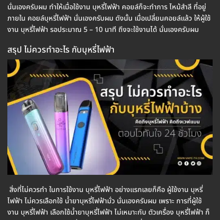
นั่นเองครับผม ทำให้เมื่อใช้งาน บุหรี่ไฟฟ้า คอยล์ก็จะทำการ ไหม้สำลี ที่อยู่
ภายใน คอยล์บุหรี่ไฟฟ้า นั่นเองครับผม ดังนั้น เมื่อเปลี่ยนคอยล์แล้ว ให้ผู้ใช้
งาน บุหรี่ไฟฟ้า รอประมาณ 5 – 10 นาที ถึงจะใช้งานได้ นั่นเองครับผม
สรุป ไม่ควรทำอะไร กับบุหรี่ไฟฟ้า
สิ่งที่ไม่ควรทำ ในการใช้งาน บุหรี่ไฟฟ้า อย่างแรกเลยก็คือ ผู้ใช้งาน บุหรี่
ไฟฟ้า ไม่ควรเลือกใช้ น้ำยาบุหรี่ไฟฟ้ามั่ว นั่นเองครับผม เพราะ การที่ผู้ใช้
งาน บุหรี่ไฟฟ้า เลือกใช้น้ำยาบุหรี่ไฟฟ้า ไม่เหมาะกับ ตัวเครื่อง บุหรี่ไฟฟ้า ก็