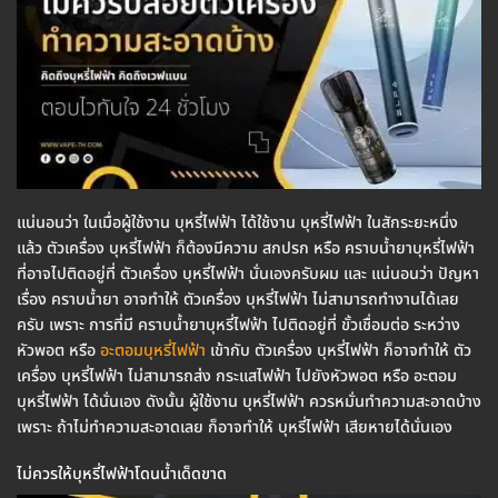
แน่นอนว่า ในเมื่อผู้ใช้งาน บุหรี่ไฟฟ้า ได้ใช้งาน บุหรี่ไฟฟ้า ในสักระยะหนึ่ง
แล้ว ตัวเครื่อง บุหรี่ไฟฟ้า ก็ต้องมีความ สกปรก หรือ คราบน้ำยาบุหรี่ไฟฟ้า
ที่อาจไปติดอยู่ที่ ตัวเครื่อง บุหรี่ไฟฟ้า นั่นเองครับผม และ แน่นอนว่า ปัญหา
เรื่อง คราบน้ำยา อาจทำให้ ตัวเครื่อง บุหรี่ไฟฟ้า ไม่สามารถทำงานได้เลย
ครับ เพราะ การที่มี คราบน้ำยาบุหรี่ไฟฟ้า ไปติดอยู่ที่ ขั้วเชื่อมต่อ ระหว่าง
หัวพอต หรือ
อะตอมบุหรี่ไฟฟ้า
เข้ากับ ตัวเครื่อง บุหรี่ไฟฟ้า ก็อาจทำให้ ตัว
เครื่อง บุหรี่ไฟฟ้า ไม่สามารถส่ง กระแสไฟฟ้า ไปยังหัวพอต หรือ อะตอม
บุหรี่ไฟฟ้า ได้นั่นเอง ดังนั้น ผู้ใช้งาน บุหรี่ไฟฟ้า ควรหมั่นทำความสะอาดบ้าง
เพราะ ถ้าไม่ทำความสะอาดเลย ก็อาจทำให้ บุหรี่ไฟฟ้า เสียหายได้นั่นเอง
ไม่ควรให้บุหรี่ไฟฟ้าโดนน้ำเด็ดขาด