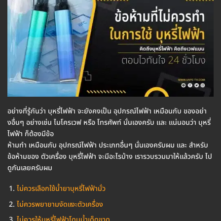
อย่างที่รู้กันว่า บุหรี่ไฟฟ้า จะยังคงเป็น อุปกรณ์ไฟฟ้า เหมือนกับ ของอย่า
งอื่นๆ อย่างเช่น ไมโครเวฟ หรือ โทรศัพท์ นั่นเองครับ และ แน่นอนว่า บุหรี่
ไฟฟ้า ก็ต้องมีข้อ
ห้ามทำ เหมือนกับ อุปกรณ์ไฟฟ้า ประเภทอื่นๆ นั่นเองครับผม และ สำหรับ
ข้อห้ามของ ตัวเครื่อง บุหรี่ไฟฟ้า จะมีอะไรบ้าง เรารวบรวมมาให้แล้วครับ ไป
ดูกันเลยครับผม
ไม่ควรเลือกใช้น้ำยาบุหรี่ไฟฟ้ามั่ว
ไม่ควรพยายามงัดแงะตัวเครื่อง
ไม่ควรให้บุหรี่ไฟฟ้าโดนน้ำเด็ดขาด