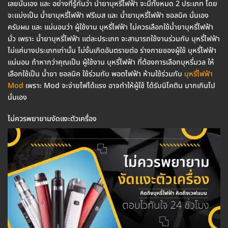
เลยนั่นเอง และ อย่างที่รู้กันว่า น้ำยาบุหรี่ไฟฟ้า จะมีทั้งหมด 2 ประเภท โดย
จะแบ่งเป็น น้ำยาบุหรี่ไฟฟ้า ฟรีเบส และ น้ำยาบุหรี่ไฟฟ้า ซอลนิค นั่นเอง
ครับผม และ แน่นอนว่า ผู้ใช้งาน บุหรี่ไฟฟ้า ไม่ควรเลือกใช้น้ำยาบุหรี่ไฟฟ้า
มั่ว เพราะ น้ำยาบุหรี่ไฟฟ้า แต่ละประเภท จะสามารถใช้งานร่วมกับ บุหรี่ไฟฟ้า
ไม่แค่บางประเภทเท่านั้น ไม่งั้นเกิดอันตรายต่อ ร่างกายของผู้ใช้ บุหรี่ไฟฟ้า
แน่นอน ถ้าหากว่าคุณเป็น ผู้ใช้งาน บุหรี่ไฟฟ้า ที่ต้องการเลือกบุหรี่มวล ให้
เลือกใช้เป็น น้ำยา ซอลนิค ใช้ร่วมกับ พอตไฟฟ้า ห้ามใช้ร่วมกับ
บุหรี่ไฟฟ้า
Mod
เพราะ Mod จะจ่ายไฟได้แรง อาจทำให้ผู้ใช้ ได้รับนิโคติน มากเกินไป
นั่นเอง
ไม่ควรพยายามงัดแงะตัวเครื่อง