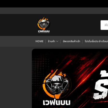
ข้าม
ไป
ยัง
Produ
searc
เนื้อหา
HOME
ร้านค้า
อัพเดทสินค้าเข้า
โปรโมชั่นประจำเดือนนี