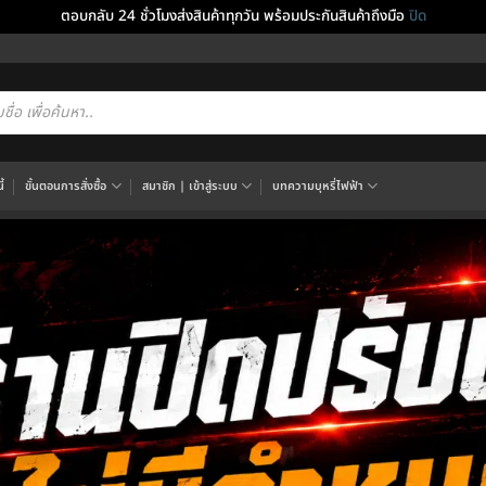
ตอบกลับ 24 ชั่วโมงส่งสินค้าทุกวัน พร้อมประกันสินค้าถึงมือ
ปิด
cts
h
้
ขั้นตอนการสั่งซื้อ
สมาชิก | เข้าสู่ระบบ
บทความบุหรี่ไฟฟ้า