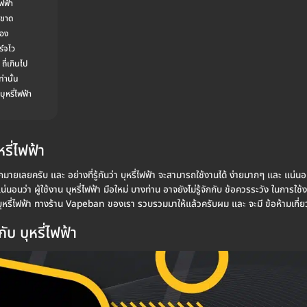
ไฟฟ้า
ดขาด
่อง
ร์จไว
ี่เกินไป
่านั้น
ุหรี่ไฟฟ้า
รี่ไฟฟ้า
กมายเลยครับ และ อย่างที่รู้กันว่า บุหรี่ไฟฟ้า จะสามารถใช้งานได้ ง่ายมากๆ และ แน่นอนว่
นอนว่า ผู้ใช้งาน บุหรี่ไฟฟ้า มือใหม่ บางท่าน อาจยังไม่รู้จักกับ ข้อควรระวัง ในการใช้
ุหรี่ไฟฟ้า ทางร้าน Vapeban ของเรา รวบรวมมาให้แล้วครับผม และ จะมี ข้อห้ามเกี่ยวกั
ับ บุหรี่ไฟฟ้า