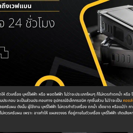
ห้ ตัวเครื่อง บุหรี่ไฟฟ้า หรือ พอตไฟฟ้า ไม่ว่าจะประเภทไหนๆ ก็ไม่ควรทำตกน้ำ หรือ โดน
่วนประกอบ จะเป็นส่วนประกอบทาง อุปกรณ์อิเล็กทรอนิค ทุกชิ้นส่วน ไม่ว่าจะเป็น
คอยล์บ
เลยครับผม ดังนั้น ผู้ใช้งาน บุหรี่ไฟฟ้า ไม่ควรทำตัวเครื่อง ตกน้ำ เด็ดขาด หรือแม้ว่า การ
ูง ก็ไม่ควรครับผม เพราะ อาจทำให้ แผลงวงจร ที่อยู่ภายในตัวเครื่อง บุหรี่ไฟฟ้า เกิดเสีย