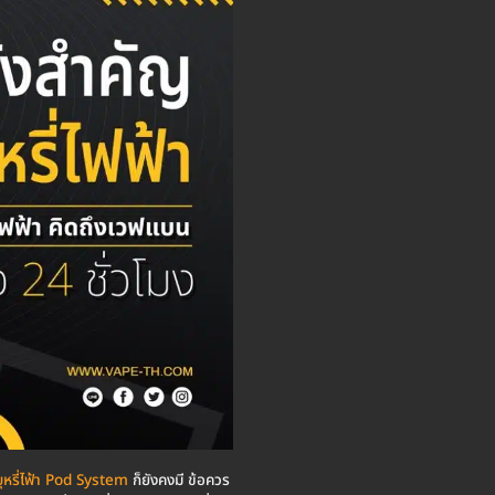
บุหรี่ไฟ้า Pod System
ก็ยังคงมี ข้อควร