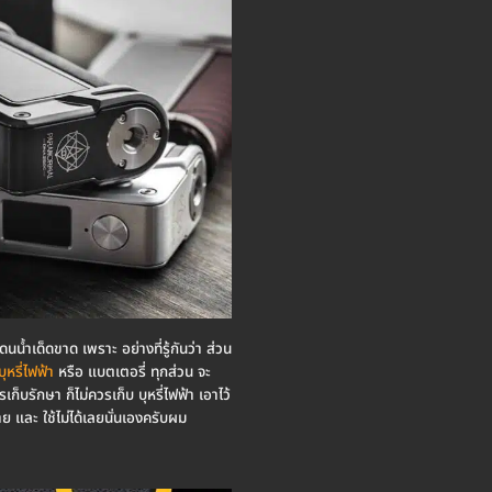
น้ำเด็ดขาด เพราะ อย่างที่รู้กันว่า ส่วน
ุหรี่ไฟฟ้า
หรือ แบตเตอรี่ ทุกส่วน จะ
เก็บรักษา ก็ไม่ควรเก็บ บุหรี่ไฟฟ้า เอาไว้
หาย และ ใช้ไม่ได้เลยนั่นเองครับผม