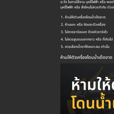
ระวัง ในการใช้งาน บุหรี่ไฟฟ้า หรือ พอตไฟ
บุหรี่ไฟฟ้า หรือ สิ่งไหนไม่ควรทำกับ ต
ห้ามให้ตัวเครื่องโดนน้ำเด็ดขาด
ห้ามแกะ หรือ งัดแงะตัวเครื่อง
ไม่ควรชาร์จแบต ด้วยหัวชาร์จไว
ไม่ควรสูบแบบลากยาว หรือ ถี่เกินไป
ควรเลือกน้ำยาให้เหมาะสม เท่านั้น
ห้ามให้ตัวเครื่องโดนน้ำเด็ดขาด