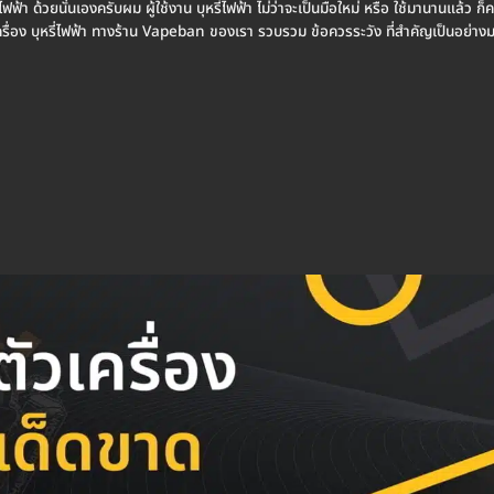
ฟ้า ด้วยนั่นเองครับผม ผู้ใช้งาน บุหรี่ไฟฟ้า ไม่ว่าจะเป็นมือใหม่ หรือ ใช้มานานแล้ว ก็ควร
ัวเครื่อง บุหรี่ไฟฟ้า ทางร้าน Vapeban ของเรา รวบรวม ข้อควรระวัง ที่สำคัญเป็นอย่า