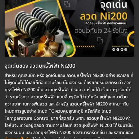
จุดเด่นของ ลวดบุหรี่ไฟฟ้า Ni200
สำหรับ คุณสมบัติ หรือ จุดเด่นของ ลวดบุหรี่ไฟฟ้า Ni200 อย่างแรกเลย ที่
ไม่พูดถึงไม่ได้เลยก็คือ ความร้อน นั้นเองครับ ต้องยอมรับเลยครับว่า ลวด
บุหรี่ไฟฟ้า Ni200 เป็น ลวดบุหรี่ไฟฟ้า ที่รับความร้อนได้ เร็วมากๆ เรียกได้
ว่า รวดเร็วกว่า ลวดบุหรี่ไฟฟ้า แบบอื่นๆ อีกก็ว่าได้ครับ แต่ก็แลกมาด้วย
ความยาก ในการพันลวด และ สำหรับ ลวดบุหรี่ไฟฟ้า Ni200 จะเหมาะกับ
โหมดการสูบอย่าง โหมด TC ควบคุมอุณหภูมิ หรือก็คือ โหมด
Temperature Control มากที่สุดครับ เพราะ ลวดบุหรี่ไฟฟ้า Ni200 ค่า
โอห์มจะแกว่งอยู่ตลอด ตามความร้อนที่ ลวดบุหรี่ไฟฟ้า Ni200 ได้รับมานั้น
เองครับผม และ ลวดบุหรี่ไฟฟ้า Ni200 ยังสามารถรีดกลิ่น และ รสชาติของ