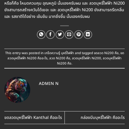
หรือก็คือ โหมดควบคุม อุณหภูมิ นั้นเองครับผม และ ลวดบุหรี่ไฟฟ้า Ni200
ยังสามารถสร้างควันได้เยอะ และ ลวดบุหรี่ไฟฟ้า Ni200 ยังสามารถรีดกลิ่น
และ รสชาติได้อย่าง เข้มข้น มากยิ่งขึ้น นั้นเองครับผม
This entry was posted in
เกร็ดความรู้ บุหรี่ไฟฟ้า
and tagged
ขดลวด Ni200 คือ
,
ขด
ลวดบุหรี่ไฟฟ้า Ni200 คืออะไร
,
ลวด Ni200 คือ
,
ลวดบุหรี่ไฟฟ้า Ni200
,
ลวดบุหรี่ไฟฟ้า
Ni200 คือ
.
ADMIN N
ขดลวดบุหรี่ไฟฟ้า Kanthal คืออะไร
กล่องบีบบุหรี่ไฟฟ้า คืออะไร