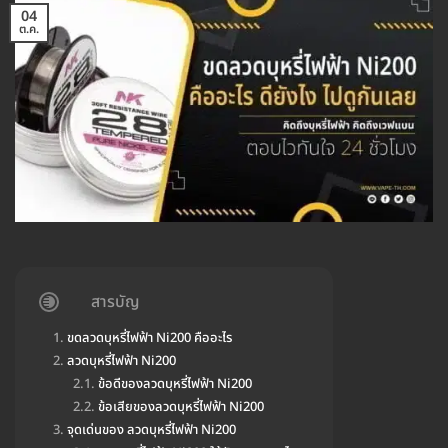
04
ต.ค.
สารบัญ
ขดลวดบุหรี่ไฟฟ้า Ni200 คืออะไร
ลวดบุหรี่ไฟฟ้า Ni200
ข้อดีของลวดบุหรี่ไฟฟ้า Ni200
ข้อเสียของลวดบุหรี่ไฟฟ้า Ni200
จุดเด่นของ ลวดบุหรี่ไฟฟ้า Ni200