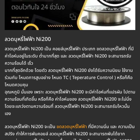
ลวดบุหรี่ไฟฟ้า Ni200
ลวดบุหรี่ไฟฟ้า Ni200 เป็น คอยล์บุหรี่ไฟฟ้า ประเภท ขดลวดบุหรี่ไฟฟ้า ที่มี
ค่าโอห์มอยู่ในระดับ ต่ำมากที่สุด และ ลวดบุหรี่ไฟฟ้า Ni200 จะสามารถรับ
ความร้อนได้ เร็ว
มากที่สุดอีกด้วย โดยตัว ลวดบุหรี่ไฟฟ้า Ni200 ยังได้รับความนิยม ใช้งาน
ร่วมกับ โหมดการสูบอย่าง โหมด TC ( Teperature Control ) หรือก็คือ
โหมดควบคุม
อุณหภูมิ นั้นเอง เพราะ ลวดบุหรี่ไฟฟ้า Ni200 จะมีค่าโอห์มที่แปรผัน ไปตาม
ความร้อนที่เกิดขึ้น หรือก็คือ ค่าโอห์มของ ลวดบุหรี่ไฟฟ้า Ni200 จะไม่นิ่ง
โดยจะแกว่งตามความร้อนที่ ลวดบุหรี่ไฟฟ้า Ni200 จะสามารถรับไหวนั้น
เอง
ลวดบุหรี่ไฟฟ้า Ni200 จะเป็น
ขดลวดบุหรี่ไฟฟ้า
ที่มีความนิ่ม และ ความเป็น
สปริง ทำให้การพันคอยล์ ลวดบุหรี่ไฟฟ้า Ni200 จะสามารถพันได้ยาก