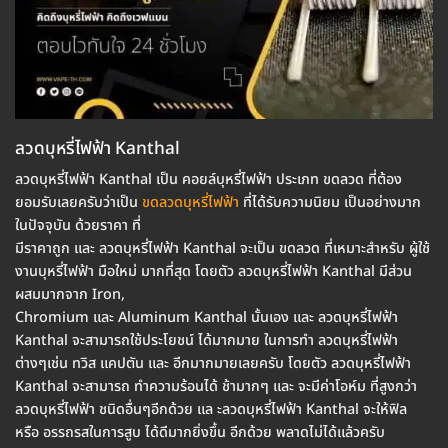
ลวดบุหรี่ไฟฟ้า Kanthal
ลวดบุหรี่ไฟฟ้า Kanthal เป็น คอยล์บุหรี่ไฟฟ้า ประเภท ขดลวด ที่ต้อง
ยอมรับเลยครับว่าเป็น
ขดลวดบุหรี่ไฟฟ้า
ที่ได้รับความนิยม เป็นอย่างมาก
ในปัจจุบัน ด้วยราคา ที่
มีราคาถูก และ ลวดบุหรี่ไฟฟ้า Kanthal จะเป็น ขดลวด ที่เหมาะสำหรับ ผู้ใช้
งานบุหรี่ไฟฟ้า มือใหม่ มากที่สุด โดยตัว ลวดบุหรี่ไฟฟ้า Kanthal มีส่วน
ผสมมากจาก Iron,
Chromium และ Aluminum Kanthal นั้นเอง และ ลวดบุหรี่ไฟฟ้า
Kanthal จะสามารถใช้ประโยชน์ ได้มากมาย ในการทำ ลวดบุหรี่ไฟฟ้า
ต่างๆเช่น ทวิส แคปตัน และ อีกมากมายเลยครับ โดยตัว ลวดบุหรี่ไฟฟ้า
Kanthal จะสามารถ ทำความร้อนได้ ช้ามากๆ และ จะมีค่าโอห์ม ที่สูงกว่า
ลวดบุหรี่ไฟฟ้า ชนิดอื่นๆอีกด้วย แล ะลวดบุหรี่ไฟฟ้า Kanthal จะให้ฟิล
หรือ อรรถรสในการสูบ ได้ดีมากยิ่งขึ้น อีกด้วย พลาดไม่ได้แล้วครับ