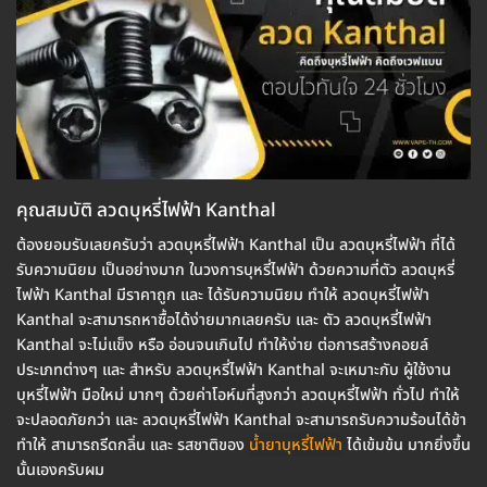
คุณสมบัติ ลวดบุหรี่ไฟฟ้า Kanthal
ต้องยอมรับเลยครับว่า ลวดบุหรี่ไฟฟ้า Kanthal เป็น ลวดบุหรี่ไฟฟ้า ที่ได้
รับความนิยม เป็นอย่างมาก ในวงการบุหรี่ไฟฟ้า ด้วยความที่ตัว ลวดบุหรี่
ไฟฟ้า Kanthal มีราคาถูก และ ได้รับความนิยม ทำให้ ลวดบุหรี่ไฟฟ้า
Kanthal จะสามารถหาซื้อได้ง่ายมากเลยครับ และ ตัว ลวดบุหรี่ไฟฟ้า
Kanthal จะไม่แข็ง หรือ อ่อนจนเกินไป ทำให้ง่าย ต่อการสร้างคอยล์
ประเภทต่างๆ และ สำหรับ ลวดบุหรี่ไฟฟ้า Kanthal จะเหมาะกับ ผู้ใช้งาน
บุหรี่ไฟฟ้า มือใหม่ มากๆ ด้วยค่าโอห์มที่สูงกว่า ลวดบุหรี่ไฟฟ้า ทั่วไป ทำให้
จะปลอดภัยกว่า และ ลวดบุหรี่ไฟฟ้า Kanthal จะสามารถรับความร้อนได้ช้า
ทำให้ สามารถรีดกลิ่น และ รสชาติของ
น้ำยาบุหรี่ไฟฟ้า
ได้เข้มข้น มากยิ่งขึ้น
นั้นเองครับผม