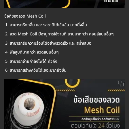
ข้อดีของลวด Mesh Coil
สามารถรีดกลิ่น และ รสชาติได้เข้มข้น มากยิ่งขึ้น
ลวด Mesh Coil มีอายุการใช้งานที่ นานมากกว่า คอยล์แบบอื่นๆ
สามารถรับความร้อนได้อย่างรวดเร็ว และ สม่ำเสมอ
ฟิลสูบดีมากกว่า ลวดแบบอื่นๆ
สามารถจ่ายกำลังไฟได้ ทั่วถึง
สามารถสร้างควันได้เยอะมากยิ่งขึ้น