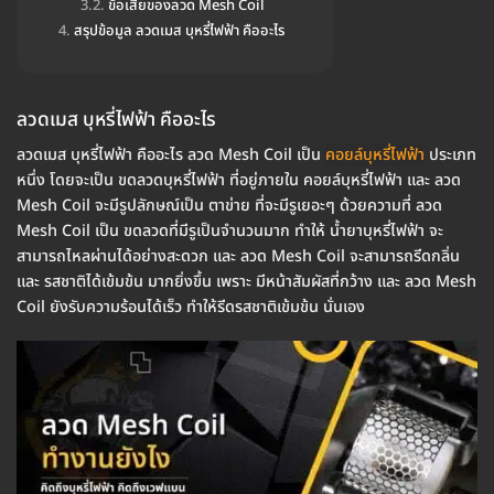
ข้อเสียของลวด Mesh Coil
สรุปข้อมูล ลวดเมส บุหรี่ไฟฟ้า คืออะไร
ลวดเมส บุหรี่ไฟฟ้า คืออะไร
ลวดเมส บุหรี่ไฟฟ้า คืออะไร ลวด Mesh Coil เป็น
คอยล์บุหรี่ไฟฟ้า
ประเภท
หนึ่ง โดยจะเป็น ขดลวดบุหรี่ไฟฟ้า ที่อยู่ภายใน คอยล์บุหรี่ไฟฟ้า และ ลวด
Mesh Coil จะมีรูปลักษณ์เป็น ตาข่าย ที่จะมีรูเยอะๆ ด้วยความที่ ลวด
Mesh Coil เป็น ขดลวดที่มีรูเป็นจำนวนมาก ทำให้ น้ำยาบุหรี่ไฟฟ้า จะ
สามารถไหลผ่านได้อย่างสะดวก และ ลวด Mesh Coil จะสามารถรีดกลิ่น
และ รสชาติได้เข้มข้น มากยิ่งขึ้น เพราะ มีหน้าสัมผัสที่กว้าง และ ลวด Mesh
Coil ยังรับความร้อนได้เร็ว ทำให้รีดรสชาติเข้มข้น นั่นเอง