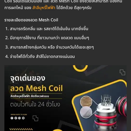
Coil ร้อนได้แล้วนั่นเอง และ ลวด Mesh Coil ยังช่วยให้สามารถ ป้องกัน
การเผาไหม้ ของ
สำลีบุหรี่ไฟฟ้า
ได้อีกด้วย ดีสุดๆครับ
รายละเอียดของลวด Mesh Coil
สามารถรีดกลิ่น และ รสชาติได้เข้มข้น มากยิ่งขึ้น
มีอายุการใช้งาน ที่ยาวนานกว่า ขดลวด แบบอื่นๆ
สามารถสร้างกลุ่มควัน หรือ จำนวนควันได้เยอะสุดๆ
จ่ายไฟได้ทั่วถึง สำลีไม่ขาดกลางแน่นอน