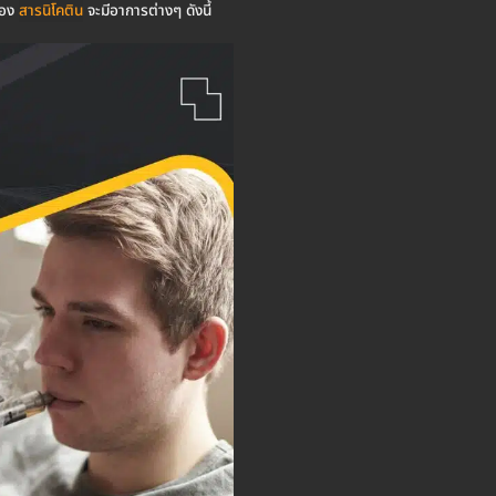
าของ
สารนิโคติน
จะมีอาการต่างๆ ดังนี้