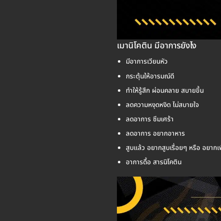
เมานิโคติน มีอาการยังไง
มีอาการเวียนหัว
กระตุ้นให้อารมณ์ดี
ทำให้รู้สึก ผ่อนคลาย สบายขึ้น
ลดความหงุดหงิด ไม่สบายใจ
ลดอาการ ซึมเศร้า
ลดอาการ อยากอาหาร
สูบแล้ว อยากสูบเรื่อยๆ หรือ อยากเ
อาการดื้อ สารนิโคติน