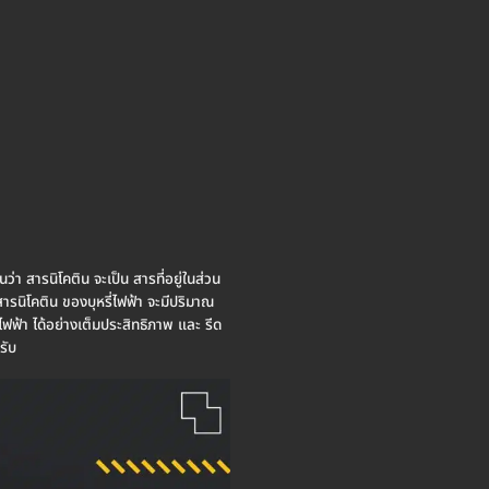
นว่า สารนิโคติน จะเป็น สารที่อยู่ในส่วน
สารนิโคติน ของบุหรี่ไฟฟ้า จะมีปริมาณ
ไฟฟ้า ได้อย่างเต็มประสิทธิภาพ และ รีด
รับ