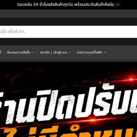
ตอบกลับ 24 ชั่วโมงส่งสินค้าทุกวัน พร้อมประกันสินค้าถึงมือ
ปิด
cts
h
้
ขั้นตอนการสั่งซื้อ
สมาชิก | เข้าสู่ระบบ
บทความบุหรี่ไฟฟ้า