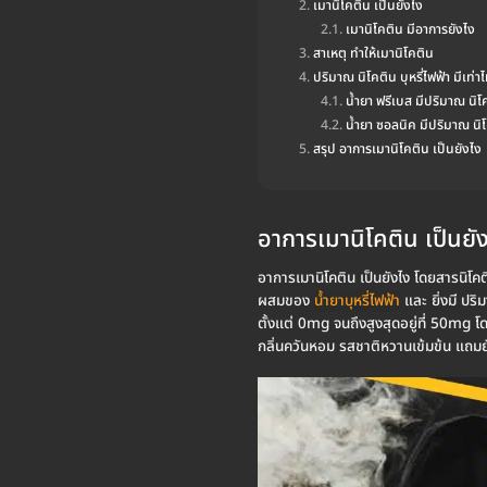
เมานิโคติน เป็นยังไง
เมานิโคติน มีอาการยังไง
สาเหตุ ทำให้เมานิโคติน
ปริมาณ นิโคติน บุหรี่ไฟฟ้า มีเท่าไ
น้ำยา ฟรีเบส มีปริมาณ นิโค
น้ำยา ซอลนิค มีปริมาณ นิโค
สรุป อาการเมานิโคติน เป็นยังไง
อาการเมานิโคติน เป็นยั
อาการเมานิโคติน เป็นยังไง โดยสารนิโคติน
ผสมของ
น้ำยาบุหรี่ไฟฟ้า
และ ยิ่งมี ปริ
ตั้งแต่ 0mg จนถึงสูงสุดอยู่ที่ 50mg โ
กลิ่นควันหอม รสชาติหวานเข้มข้น แถมยั