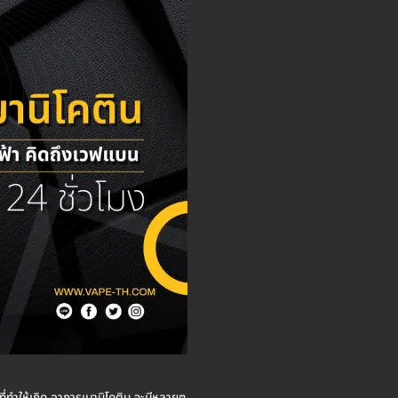
ที่ทำให้เกิด อาการเมานิโคติน จะมีหลายๆ