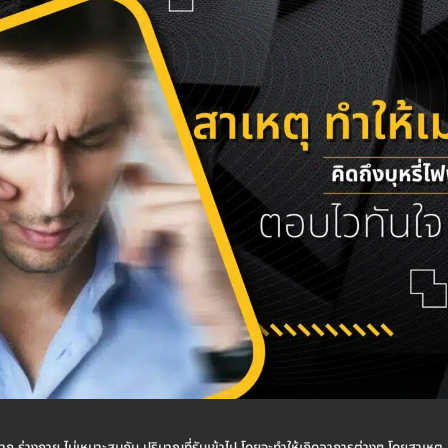
ดจาก ร่างกาย ไม่เหมาะสมกับ ปริมาณที่รับเข้าไป โดยจะทำให้เกิดอาการต่างๆ โดยสาเหตุ 