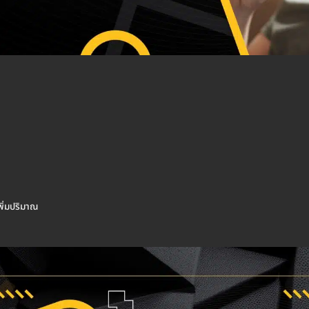
พิ่มปริมาณ