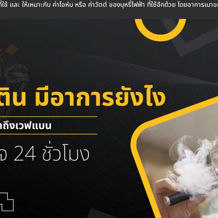
ี่ใช้ และ ให้เหมาะกับ ค่าโอห์ม หรือ ค่าวัตต์ ของบุหรี่ไฟฟ้า ที่ใช้อีกด้วย โดยอาการเม