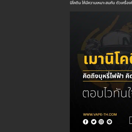
นิโคติน ให้มีความเหมาะสมกับ ตัวเครื่องท