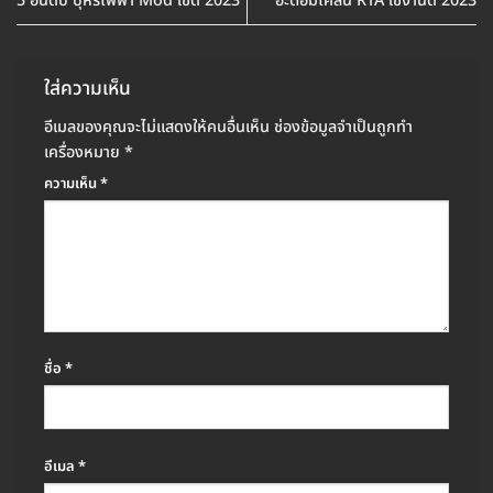
5 อันดับ บุหรี่ไฟฟ้า Mod ใช้ดี 2023
อะตอมโคลน RTA ใช้งานดี 2023
ใส่ความเห็น
อีเมลของคุณจะไม่แสดงให้คนอื่นเห็น
ช่องข้อมูลจำเป็นถูกทำ
เครื่องหมาย
*
ความเห็น
*
ชื่อ
*
อีเมล
*