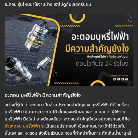
อะตอม รุ่นไหนน่าใช้งานบ้าง เราไปดูกันเลยครับผม
อะตอม บุหรี่ไฟฟ้า มีความสำคัญยังไง
อย่างที่รู้กันว่า อะตอม เป็นส่วนประกอบสำคัญของ บุหรี่ไฟฟ้า ที่ตัวเครื่อง
บุหรี่ไฟฟ้า ไม่สามารถขาดไปได้ นั่นเเองครับผม และ แน่นอนว่า ผู้ใช้งาน
บุหรี่ไฟฟ้า มือใหม่ อาจยังสงสัยว่า อะตอม สำคัญยังไง อย่างแรกเลยก็คือ
หัวอะตอม บุหรี่ไฟฟ้า
จะเป็นส่วนประกอบที่ เชื่อมทุกอย่าง เข้าไว้ด้วยกัน
นั่นเอง และ อะตอม ยังเป็นส่วนประกอบที่ทำหน้าที่ในการ กักเก็บน้ำยาบุหรี่