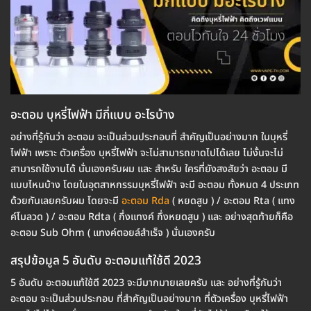
อะตอม บุหรี่ไฟฟ้า มีกี่แบบ อะไรบ้าง
อย่างที่รู้กันว่า อะตอม จะเป็นส่วนประกอบที่ สำคัญเป็นอย่างมาก ในบุหรี่
ไฟฟ้า เพราะ ตัวเครื่อง บุหรี่ไฟฟ้า จะไม่สามารถขาดไปได้เลย ไม่งั้นจะไม่
สามารถใช้งานได้ นั่นเองครับผม และ สำหรับ ใครที่ยังสงสัยว่า อะตอม มี
แบบไหนบ้าง โดยในอุตสาหกรรมบุหรี่ไฟฟ้า จะมี อะตอม ทั้งหมด 4 ประเภท
ด้วยกันเลยครับผม โดยจะมี
อะตอม Rda
( หยดสูบ ) / อะตอม Rta ( แทง
ค์โมลวด ) / อะตอม Rdta ( กึ่งแทงค์ กึ่งหยดสูบ ) และ อย่างสุดท้ายก็คือ
อะตอม Sub Ohm ( แทงค์ตอยล์สำเร็จ ) นั่นเองครับ
สรุปข้อมูล 5 อันดับ อะตอมแท้ใช้ดี 2023
5 อันดับ อะตอมแท้ใช้ดี 2023 จะมีมากมายเลยครับ และ อย่างที่รู้กันว่า
อะตอม จะเป็นส่วนประกอบ ที่สำคัญเป็นอย่างมาก ที่ตัวเครื่อง บุหรี่ไฟฟ้า