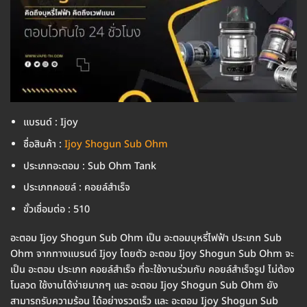
แบรนด์ : Ijoy
ชื่อสินค้า :
Ijoy Shogun Sub Ohm
ประเภทอะตอม : Sub Ohm Tank
ประเภทคอยล์ : คอยล์สำเร็จ
ขั้วเชื่อมต่อ : 510
อะตอม Ijoy Shogun Sub Ohm เป็น อะตอมบุหรี่ไฟฟ้า ประเภท Sub
Ohm จากทางแบรนด์ Ijoy โดยตัว อะตอม Ijoy Shogun Sub Ohm จะ
เป็น อะตอม ประเภท คอยล์สำเร็จ ที่จะใช้งานร่วมกับ คอยล์สำเร็จรูป ไม่ต้อง
โมลวด ใช้งานได้ง่ายมากๆ และ อะตอม Ijoy Shogun Sub Ohm ยัง
สามารถรับความร้อน ได้อย่างรวดเร็ว และ อะตอม Ijoy Shogun Sub