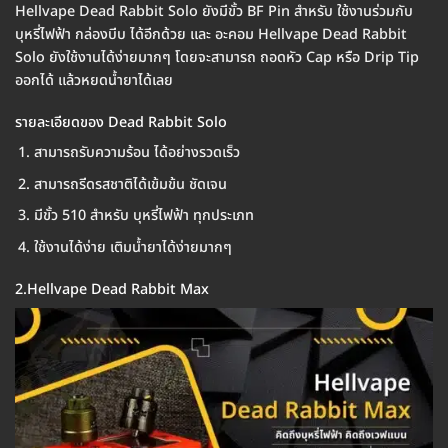
Hellvape Dead Rabbit Solo ยังมีขั้ว BF Pin สำหรับ ใช้งานร่วมกับ
บุหรี่ไฟฟ้า กล่องบีบ ได้อีกด้วย และ อะคอม Hellvape Dead Rabbit
Solo ยังใช้งานได้ง่ายมากๆ โดยจะสามารถ ถอดหัว Cap หรือ Drip Tip
ออกได้ แล้วหยดน้ำยาได้เลย
รายละเอียดของ Dead Rabbit Solo
สามารถรับความร้อน ได้อย่างรวดเร็ว
สามารถรีดรสชาติได้เข้มข้น ชัดเจน
มีขั้ว 510 สำหรับ บุหรี่ไฟฟ้า ทุกประเภท
ใช้งานได้ง่าย เติมน้ำยาได้ง่ายมากๆ
2.Hellvape Dead Rabbit Max